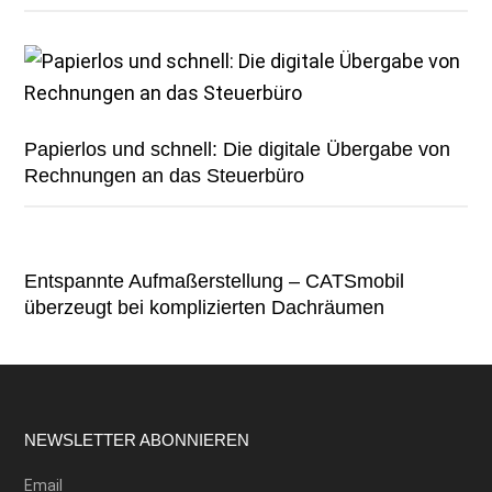
Papierlos und schnell: Die digitale Übergabe von
Rechnungen an das Steuerbüro
Entspannte Aufmaßerstellung – CATSmobil
überzeugt bei komplizierten Dachräumen
Footer
NEWSLETTER ABONNIEREN
Email