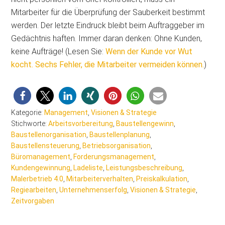
Mitarbeiter für die Überprüfung der Sauberkeit bestimmt
werden. Der letzte Eindruck bleibt beim Auftraggeber im
Gedächtnis haften. Immer daran denken: Ohne Kunden,
keine Aufträge! (Lesen Sie:
Wenn der Kunde vor Wut
kocht. Sechs Fehler, die Mitarbeiter vermeiden können.
)
Kategorie:
Management
,
Visionen & Strategie
Stichworte:
Arbeitsvorbereitung
,
Baustellengewinn
,
Baustellenorganisation
,
Baustellenplanung
,
Baustellensteuerung
,
Betriebsorganisation
,
Büromanagement
,
Forderungsmanagement
,
Kundengewinnung
,
Ladeliste
,
Leistungsbeschreibung
,
Malerbetrieb 4.0
,
Mitarbeiterverhalten
,
Preiskalkulation
,
Regiearbeiten
,
Unternehmenserfolg
,
Visionen & Strategie
,
Zeitvorgaben