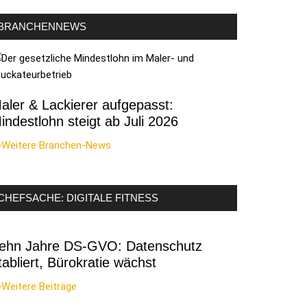
BRANCHENNEWS
aler & Lackierer aufgepasst:
indestlohn steigt ab Juli 2026
>Weitere Branchen-News
CHEFSACHE: DIGITALE FITNESS
ehn Jahre DS-GVO: Datenschutz
tabliert, Bürokratie wächst
Weitere Beiträge