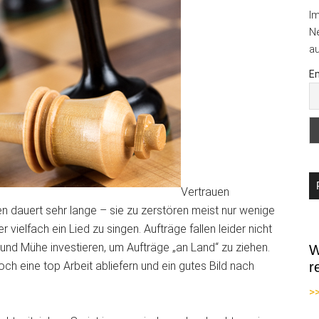
I
Ne
au
Em
Vertrauen
 dauert sehr lange – sie zu zerstören meist nur wenige
ielfach ein Lied zu singen. Aufträge fallen leider nicht
und Mühe investieren, um Aufträge „an Land“ zu ziehen.
W
ch eine top Arbeit abliefern und ein gutes Bild nach
r
>