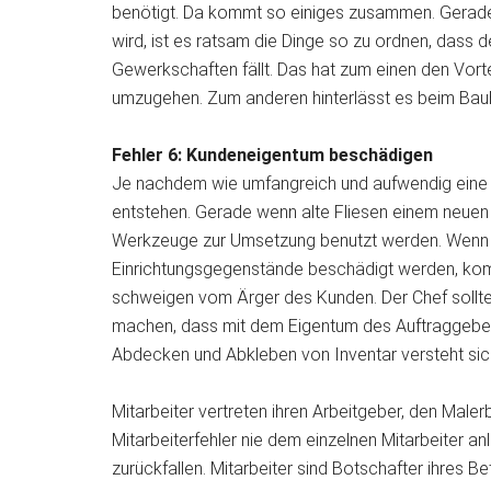
benötigt. Da kommt so einiges zusammen. Gerade
wird, ist es ratsam die Dinge so zu ordnen, dass d
Gewerkschaften fällt. Das hat zum einen den Vort
umzugehen. Zum anderen hinterlässt es beim Bauhe
Fehler 6: Kundeneigentum beschädigen
Je nachdem wie umfangreich und aufwendig eine R
entstehen. Gerade wenn alte Fliesen einem neue
Werkzeuge zur Umsetzung benutzt werden. Wenn 
Einrichtungsgegenstände beschädigt werden, komm
schweigen vom Ärger des Kunden. Der Chef sollte s
machen, dass mit dem Eigentum des Auftraggeb
Abdecken und Abkleben von Inventar versteht sic
Mitarbeiter vertreten ihren Arbeitgeber, den Male
Mitarbeiterfehler nie dem einzelnen Mitarbeiter a
zurückfallen. Mitarbeiter sind Botschafter ihres Be