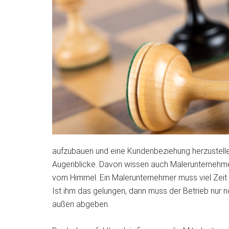
aufzubauen und eine Kundenbeziehung herzustellen
Augenblicke. Davon wissen auch Malerunternehmer v
vom Himmel. Ein Malerunternehmer muss viel Zeit 
Ist ihm das gelungen, dann muss der Betrieb nur no
außen abgeben.