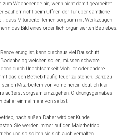
 zum Wochenende hin, wenn nicht damit gearbeitet
er Bauherr nicht beim Öffnen der Tür über sämtliche
eil, dass Mitarbeiter lernen sorgsam mit Werkzeugen
rrn das Bild eines ordentlich organisierten Betriebes.
enovierung ist, kann durchaus viel Bauschutt
n Bodenbelag weichen sollen, müssen schwere
dann durch Unachtsamkeit Mobiliar oder andere
t das den Betrieb häufig teuer zu stehen. Ganz zu
einen Mitarbeitern von vorne herein deutlich klar
ers äußerst sorgsam umzugehen. Ordnungsgemäßes
h daher einmal mehr von selbst.
rbetrieb, nach außen. Daher wird der Kunde
nlasten. Sie werden immer auf den Malerbetrieb
triebs und so sollten sie sich auch verhalten.