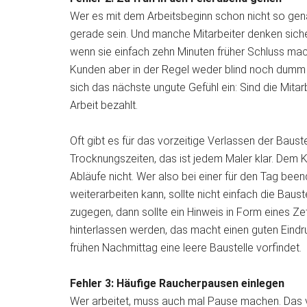
Wer es mit dem Arbeitsbeginn schon nicht so gena
gerade sein. Und manche Mitarbeiter denken siche
wenn sie einfach zehn Minuten früher Schluss mac
Kunden aber in der Regel weder blind noch dumm si
sich das nächste ungute Gefühl ein: Sind die Mitar
Arbeit bezahlt.
Oft gibt es für das vorzeitige Verlassen der Baust
Trocknungszeiten, das ist jedem Maler klar. Dem 
Abläufe nicht. Wer also bei einer für den Tag bee
weiterarbeiten kann, sollte nicht einfach die Baust
zugegen, dann sollte ein Hinweis in Form eines Ze
hinterlassen werden, das macht einen guten Eindr
frühen Nachmittag eine leere Baustelle vorfindet.
Fehler 3: Häufige Raucherpausen einlegen
Wer arbeitet, muss auch mal Pause machen. Das ver