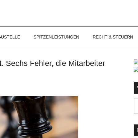
NET
AUSTELLE
SPITZENLEISTUNGEN
RECHT & STEUERN
 Sechs Fehler, die Mitarbeiter
S
Ma
d
...