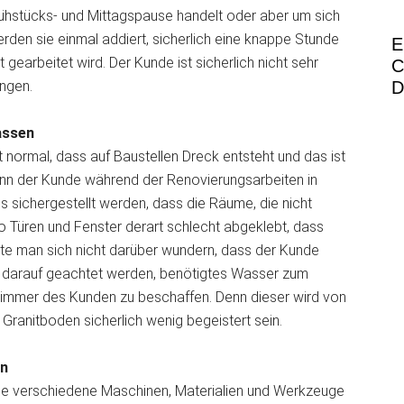
rühstücks- und Mittagspause handelt oder aber um sich
den sie einmal addiert, sicherlich eine knappe Stunde
E
 gearbeitet wird. Der Kunde ist sicherlich nicht sehr
C
ngen.
D
assen
t normal, dass auf Baustellen Dreck entsteht und das ist
nn der Kunde während der Renovierungsarbeiten in
 sichergestellt werden, dass die Räume, die nicht
 Türen und Fenster derart schlecht abgeklebt, dass
llte man sich nicht darüber wundern, dass der Kunde
uch darauf geachtet werden, benötigtes Wasser zum
ezimmer des Kunden zu beschaffen. Denn dieser wird von
Granitboden sicherlich wenig begeistert sein.
en
he verschiedene Maschinen, Materialien und Werkzeuge