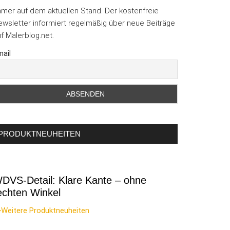
mmer auf dem aktuellen Stand. Der kostenfreie
wsletter informiert regelmäßig über neue Beiträge
f Malerblog.net.
ail
PRODUKTNEUHEITEN
DVS-Detail: Klare Kante – ohne
echten Winkel
>Weitere Produktneuheiten