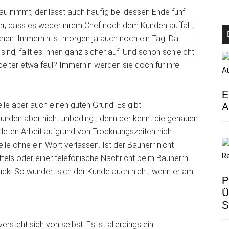
u nimmt, der lässt auch häufig bei dessen Ende fünf
r, dass es weder ihrem Chef noch dem Kunden auffällt,
hen. Immerhin ist morgen ja auch noch ein Tag. Da
nd, fällt es ihnen ganz sicher auf. Und schon schleicht
beiter etwa faul? Immerhin werden sie doch für ihre
E
elle aber auch einen guten Grund. Es gibt
A
Kunden aber nicht unbedingt, denn der kennt die genauen
ndeten Arbeit aufgrund von Trocknungszeiten nicht
elle ohne ein Wort verlassen. Ist der Bauherr nicht
ttels oder einer telefonische Nachricht beim Bauherrn
uck. So wundert sich der Kunde auch nicht, wenn er am
P
Ü
S
steht sich von selbst. Es ist allerdings ein