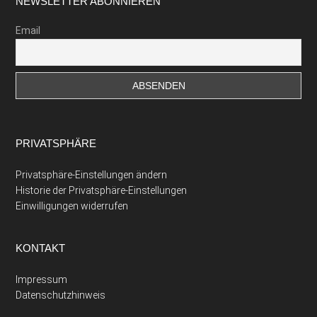
Footer
NEWSLETTER ABONNIEREN
Email
PRIVATSPHÄRE
Privatsphäre-Einstellungen ändern
Historie der Privatsphäre-Einstellungen
Einwilligungen widerrufen
KONTAKT
Impressum
Datenschutzhinweis