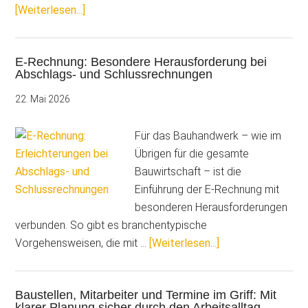
ÜberDie
[Weiterlesen...]
digitale
Bauakte
E-Rechnung: Besondere Herausforderung bei
bringt
Abschlags- und Schlussrechnungen
Produktivität
auf
22. Mai 2026
die
Baustelle
Für das Bauhandwerk – wie im
Übrigen für die gesamte
Bauwirtschaft – ist die
Einführung der E-Rechnung mit
besonderen Herausforderungen
verbunden. So gibt es branchentypische
ÜberE-
Vorgehensweisen, die mit …
[Weiterlesen...]
Rechnung:
Besondere
Baustellen, Mitarbeiter und Termine im Griff: Mit
Herausforderung
klarer Planung sicher durch den Arbeitsalltag