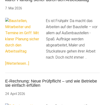
bei
Abschlags-
7. Mai 2026
und
Schlussrechnunge
Es ist Frühjahr. Da macht das
Arbeiten auf der Baustelle – vor
allem auf Außenbaustellen -
Spaß. Aufträge werden
abgearbeitet, Maler und
Stuckateure gehen ihrer Arbeit
nach. Doch nicht immer …
ÜberBaustellen,
[Weiterlesen...]
Mitarbeiter
und
E-Rechnung: Neue Prüfpflicht – und wie Betriebe
Termine
sie einfach erfüllen
im
Griff:
24. April 2026
Mit