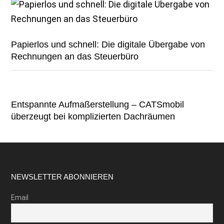
Papierlos und schnell: Die digitale Übergabe von
Rechnungen an das Steuerbüro
Entspannte Aufmaßerstellung – CATSmobil
überzeugt bei komplizierten Dachräumen
Footer
NEWSLETTER ABONNIEREN
Email