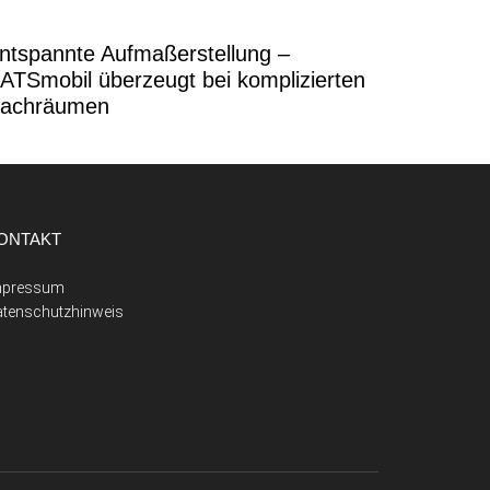
ntspannte Aufmaßerstellung –
ATSmobil überzeugt bei komplizierten
achräumen
ONTAKT
mpressum
atenschutzhinweis