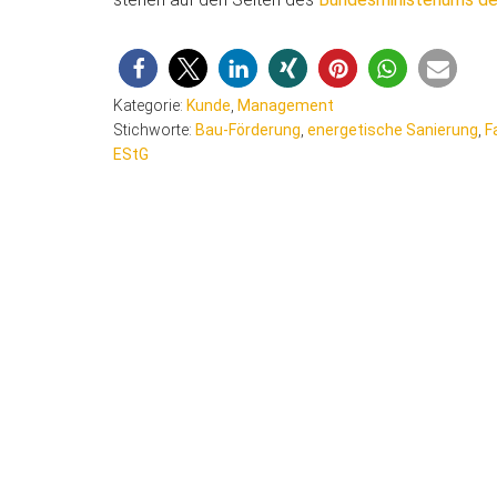
Kategorie:
Kunde
,
Management
Stichworte:
Bau-Förderung
,
energetische Sanierung
,
F
EStG