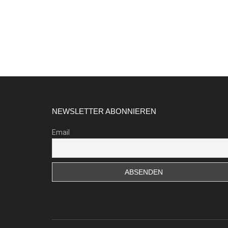
Footer
NEWSLETTER ABONNIEREN
Email