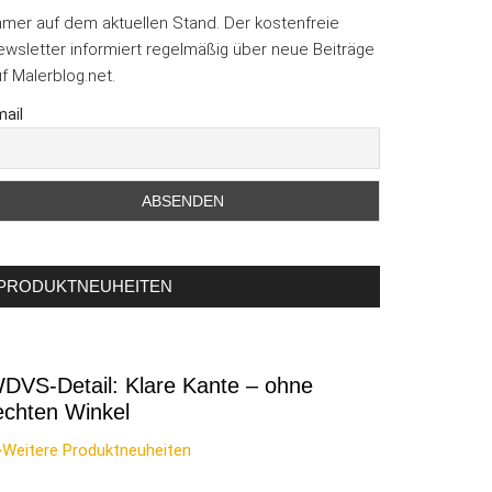
mmer auf dem aktuellen Stand. Der kostenfreie
wsletter informiert regelmäßig über neue Beiträge
f Malerblog.net.
ail
PRODUKTNEUHEITEN
DVS-Detail: Klare Kante – ohne
echten Winkel
>Weitere Produktneuheiten