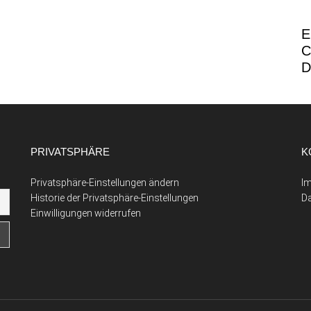
E
C
D
PRIVATSPHÄRE
K
Privatsphäre-Einstellungen ändern
I
Historie der Privatsphäre-Einstellungen
D
Einwilligungen widerrufen