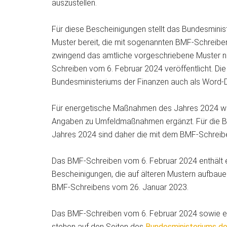
auszustellen.
Für diese Bescheinigungen stellt das Bundesmini
Muster bereit, die mit sogenannten BMF-Schreibe
zwingend das amtliche vorgeschriebene Muster nut
Schreiben vom 6. Februar 2024 veröffentlicht. Die
Bundesministeriums der Finanzen auch als Word-
Für energetische Maßnahmen des Jahres 2024 w
Angaben zu Umfeldmaßnahmen ergänzt. Für die 
Jahres 2024 sind daher die mit dem BMF-Schreib
Das BMF-Schreiben vom 6. Februar 2024 enthält eb
Bescheinigungen, die auf älteren Mustern aufbaue
BMF-Schreibens vom 26. Januar 2023.
Das BMF-Schreiben vom 6. Februar 2024 sowie ei
stehen auf den Seiten des
Bundesministeriums de