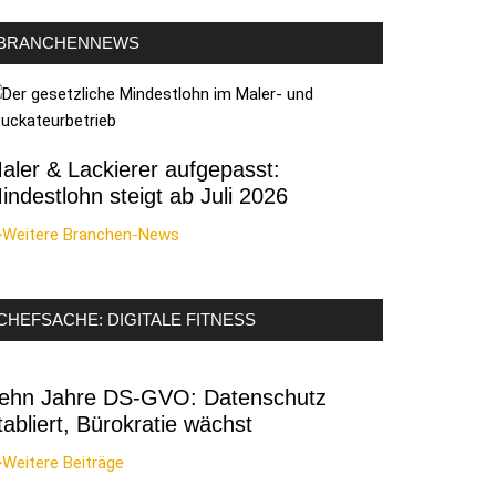
BRANCHENNEWS
aler & Lackierer aufgepasst:
indestlohn steigt ab Juli 2026
>Weitere Branchen-News
CHEFSACHE: DIGITALE FITNESS
ehn Jahre DS-GVO: Datenschutz
tabliert, Bürokratie wächst
Weitere Beiträge