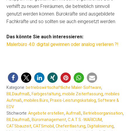
verhilft zu neuen Freiräumen, die betrieblich sinnvoll
genutzt werden können. Bürokräfte sind ausgebildete
Fachkräfte und so sollten sie auch eingesetzt werden.
Das könnte Sie auch interessieren:
Malerbüro 4.0: digital gewinnen oder analog verlieren ?!
Kategorie:
betriebswirtschaftliche Maler-Software
,
BILDaufmaß
,
Farbgestaltung
,
mobile Zeiterfassung
,
mobiles
Aufmaß
,
mobiles Büro
,
Praxis-Leistungskatalog
,
Software &
EDV
Stichworte:
Angebote erstellen
,
Aufmaß
,
Betriebsorganisation
,
BILDaufmaß
,
Büromanagement
,
C.A.T.S.-WARICUM
,
CATSbauzeit
,
CATSmobil
,
Chefentlastung
,
Digitalisierung
,