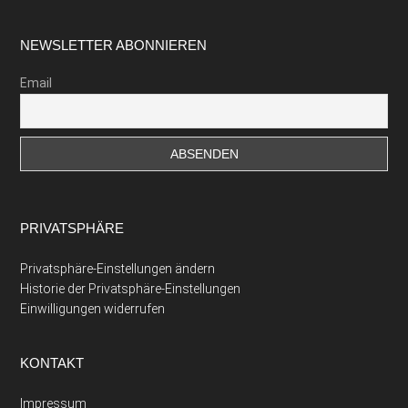
Footer
NEWSLETTER ABONNIEREN
Email
PRIVATSPHÄRE
Privatsphäre-Einstellungen ändern
Historie der Privatsphäre-Einstellungen
Einwilligungen widerrufen
KONTAKT
Impressum