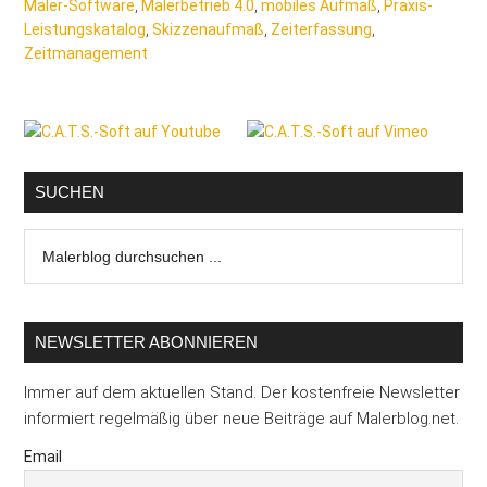
Maler-Software
,
Malerbetrieb 4.0
,
mobiles Aufmaß
,
Praxis-
Leistungskatalog
,
Skizzenaufmaß
,
Zeiterfassung
,
Zeitmanagement
Seitenspalte
SUCHEN
Malerblog
durchsuchen
...
NEWSLETTER ABONNIEREN
Immer auf dem aktuellen Stand. Der kostenfreie Newsletter
informiert regelmäßig über neue Beiträge auf Malerblog.net.
Email