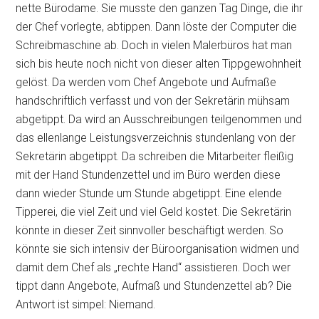
nette Bürodame. Sie musste den ganzen Tag Dinge, die ihr
der Chef vorlegte, abtippen. Dann löste der Computer die
Schreibmaschine ab. Doch in vielen Malerbüros hat man
sich bis heute noch nicht von dieser alten Tippgewohnheit
gelöst. Da werden vom Chef Angebote und Aufmaße
handschriftlich verfasst und von der Sekretärin mühsam
abgetippt. Da wird an Ausschreibungen teilgenommen und
das ellenlange Leistungsverzeichnis stundenlang von der
Sekretärin abgetippt. Da schreiben die Mitarbeiter fleißig
mit der Hand Stundenzettel und im Büro werden diese
dann wieder Stunde um Stunde abgetippt. Eine elende
Tipperei, die viel Zeit und viel Geld kostet. Die Sekretärin
könnte in dieser Zeit sinnvoller beschäftigt werden. So
könnte sie sich intensiv der
Büroorganisation widmen und
damit dem Chef als „rechte Hand“ assistieren. Doch wer
tippt dann Angebote, Aufmaß und Stundenzettel ab? Die
Antwort ist simpel: Niemand.