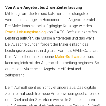
Von A wie Angebot bis Z wie Zeiterfassung
Mit fertig formulierten und kalkulierten Leistungstexten
werden heutzutage im Handumdrehen Angebote erstellt.
Der Maler kann hierbei auf gängige Kataloge wie den
Praxis-Leistungskatalog
von C.A.T.S.-Soft zurückgreifen.
Leistung aufrufen, die Masse hinterlegen und das war’s.
Bei Ausschreibungen fordert der Maler einfach das
Leistungsverzeichnis in digitaler Form als GAEB-Datei an.
Das LV spielt er direkt in seine
Maler-Software
ein und
kann sogleich mit der Angebotsbearbeitung beginnen. So
erstellt der Maler seine Angebote effizient und
zeitsparend.
Beim Aufmaß sieht es nicht viel anders aus. Das digitale
Zeitalter hat auch hier neue Arbeitsweisen geschaffen, die
dem Chef und der Sekretärin wertvolle Stunden sparen.
Im Außenbereich wird einfach aus einem Foto ein Aufmaß