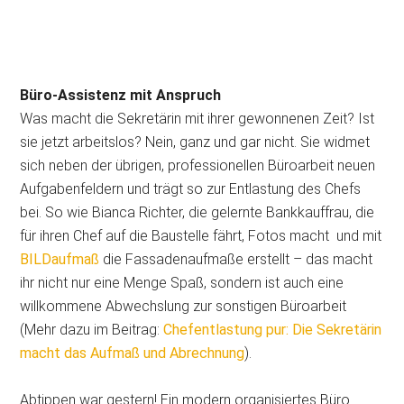
Büro-Assistenz mit Anspruch
Was macht die Sekretärin mit ihrer gewonnenen Zeit? Ist
sie jetzt arbeitslos? Nein, ganz und gar nicht. Sie widmet
sich neben der übrigen, professionellen Büroarbeit neuen
Aufgabenfeldern und trägt so zur Entlastung des Chefs
bei. So wie Bianca Richter, die gelernte Bankkauffrau, die
für ihren Chef auf die Baustelle fährt, Fotos macht und mit
BILDaufmaß
die Fassadenaufmaße erstellt – das macht
ihr nicht nur eine Menge Spaß, sondern ist auch eine
willkommene Abwechslung zur sonstigen Büroarbeit
(Mehr dazu im Beitrag:
Chefentlastung pur: Die Sekretärin
macht das Aufmaß und Abrechnung
).
Abtippen war gestern! Ein modern organisiertes Büro