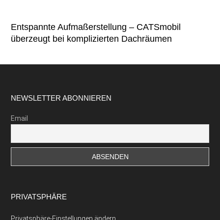
Entspannte Aufmaßerstellung – CATSmobil
überzeugt bei komplizierten Dachräumen
Footer
NEWSLETTER ABONNIEREN
Email
PRIVATSPHÄRE
Privatsphäre-Einstellungen ändern