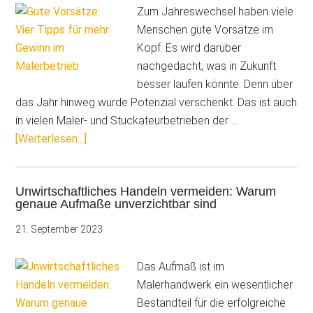
Zum Jahreswechsel haben viele
Menschen gute Vorsätze im
Kopf. Es wird darüber
nachgedacht, was in Zukunft
besser laufen könnte. Denn über
das Jahr hinweg wurde Potenzial verschenkt. Das ist auch
in vielen Maler- und Stuckateurbetrieben der …
ÜberGute
[Weiterlesen...]
Vorsätze:
Vier
Unwirtschaftliches Handeln vermeiden: Warum
Tipps
genaue Aufmaße unverzichtbar sind
für
mehr
21. September 2023
Gewinn
im
Das Aufmaß ist im
Malerbetrieb
Malerhandwerk ein wesentlicher
Bestandteil für die erfolgreiche