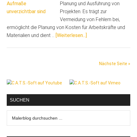
Planung und Ausführung von
Projekten. Es trägt zur
Vermeidung von Fehlern bei,
ermöglicht die Planung von Kosten für Arbeitskräfte und
ÜberUnwirtschaftliche
Materialien und dient …
[Weiterlesen...]
Handeln
vermeiden:
Warum
Nächste Seite »
genaue
Aufmaße
Seitenspalte
unverzichtbar
sind
SUCHEN
Malerblog
durchsuchen
...