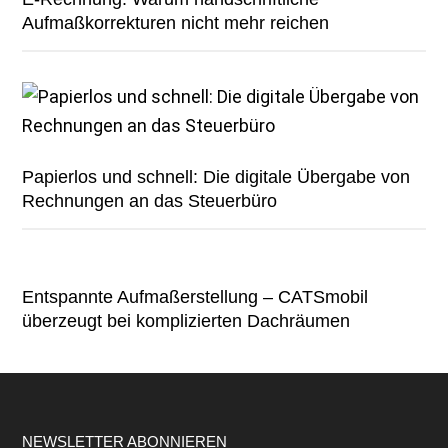
Aufmaßkorrekturen nicht mehr reichen
Papierlos und schnell: Die digitale Übergabe von
Rechnungen an das Steuerbüro
Entspannte Aufmaßerstellung – CATSmobil
überzeugt bei komplizierten Dachräumen
Footer
NEWSLETTER ABONNIEREN