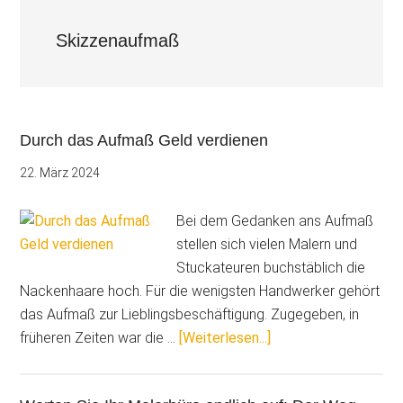
Skizzenaufmaß
Durch das Aufmaß Geld verdienen
22. März 2024
Bei dem Gedanken ans Aufmaß
stellen sich vielen Malern und
Stuckateuren buchstäblich die
Nackenhaare hoch. Für die wenigsten Handwerker gehört
das Aufmaß zur Lieblingsbeschäftigung. Zugegeben, in
ÜberDurch
früheren Zeiten war die …
[Weiterlesen...]
das
Aufmaß