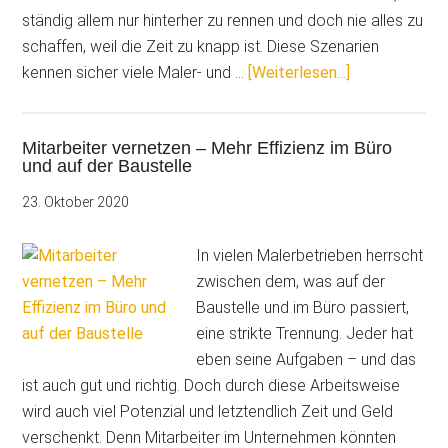
ständig allem nur hinterher zu rennen und doch nie alles zu
schaffen, weil die Zeit zu knapp ist. Diese Szenarien
ÜberStopp!
kennen sicher viele Maler- und …
[Weiterlesen...]
Wer
zu
Mitarbeiter vernetzen – Mehr Effizienz im Büro
lange
und auf der Baustelle
wartet,
verliert
23. Oktober 2020
In vielen Malerbetrieben herrscht
zwischen dem, was auf der
Baustelle und im Büro passiert,
eine strikte Trennung. Jeder hat
eben seine Aufgaben – und das
ist auch gut und richtig. Doch durch diese Arbeitsweise
wird auch viel Potenzial und letztendlich Zeit und Geld
verschenkt. Denn Mitarbeiter im Unternehmen könnten