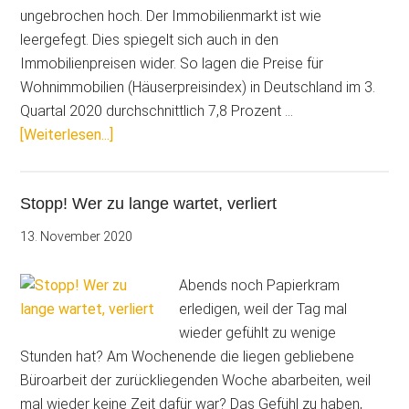
ungebrochen hoch. Der Immobilienmarkt ist wie
leergefegt. Dies spiegelt sich auch in den
Immobilienpreisen wider. So lagen die Preise für
Wohnimmobilien (Häuserpreisindex) in Deutschland im 3.
Quartal 2020 durchschnittlich 7,8 Prozent …
ÜberBauen
[Weiterlesen...]
im
Bestand:
Stopp! Wer zu lange wartet, verliert
Professionelle
Dokumentationen
13. November 2020
aus
Malerhand
Abends noch Papierkram
erledigen, weil der Tag mal
wieder gefühlt zu wenige
Stunden hat? Am Wochenende die liegen gebliebene
Büroarbeit der zurückliegenden Woche abarbeiten, weil
mal wieder keine Zeit dafür war? Das Gefühl zu haben,