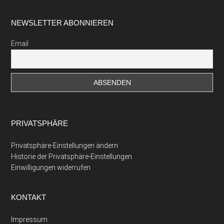
Footer
NEWSLETTER ABONNIEREN
Email
PRIVATSPHÄRE
Privatsphäre-Einstellungen ändern
Historie der Privatsphäre-Einstellungen
Einwilligungen widerrufen
KONTAKT
Impressum