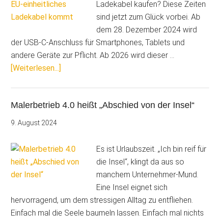
Ladekabel kaufen? Diese Zeiten
sind jetzt zum Glück vorbei. Ab
dem 28. Dezember 2024 wird
der USB-C-Anschluss für Smartphones, Tablets und
andere Geräte zur Pflicht. Ab 2026 wird dieser …
ÜberUSB-
[Weiterlesen...]
C
ist
Malerbetrieb 4.0 heißt „Abschied von der Insel“
ab
28.12.2024
9. August 2024
Standard
für
Es ist Urlaubszeit. „Ich bin reif für
Smartphone,
die Insel“, klingt da aus so
Tablet
manchem Unternehmer-Mund.
&
Eine Insel eignet sich
Co.
hervorragend, um dem stressigen Alltag zu entfliehen.
Einfach mal die Seele baumeln lassen. Einfach mal nichts