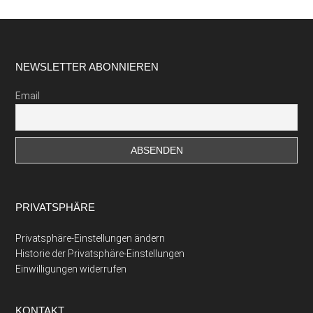
Footer
NEWSLETTER ABONNIEREN
Email
PRIVATSPHÄRE
Privatsphäre-Einstellungen ändern
Historie der Privatsphäre-Einstellungen
Einwilligungen widerrufen
KONTAKT