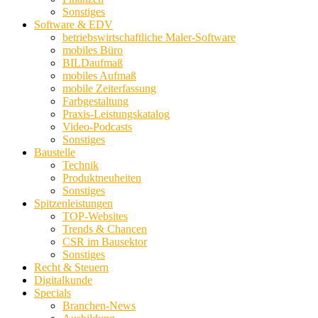
Sonstiges
Software & EDV
betriebswirtschaftliche Maler-Software
mobiles Büro
BILDaufmaß
mobiles Aufmaß
mobile Zeiterfassung
Farbgestaltung
Praxis-Leistungskatalog
Video-Podcasts
Sonstiges
Baustelle
Technik
Produktneuheiten
Sonstiges
Spitzenleistungen
TOP-Websites
Trends & Chancen
CSR im Bausektor
Sonstiges
Recht & Steuern
Digitalkunde
Specials
Branchen-News