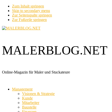
Zum Inhalt springen
Skip to secondary menu
Zur Seitenspalte springen
Zur Fußzeile springen
MALERBLOG.NET
Online-Magazin für Maler und Stuckateure
Management
Visionen & Strategie
Kunde
Mitarbeiter
Baustelle
Finanzen