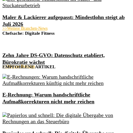
Maler & Lackierer aufgepasst: Mindestlohn steigt ab
Juli 2026
>>Weitere Branchen-News
Chefsache: Digitale Fitness
Zehn Jahre DS-GVO: Datenschutz etabliert,
Bürokratie wächst
>>Weitere Beiträge
EMPFOHLENE ARTIKEL
E-Rechnung: Warum handschriftliche
Aufmaßkorrekturen nicht mehr reichen