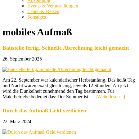
Ausbildung
Events & Veranstaltungen
Leben & Reisen
Sonstiges
mobiles Aufmaß
Baustelle fertig. Schnelle Abrechnung leicht gemacht
26. September 2025
Am 22. September war kalendarischer Herbstanfang. Das heißt Tag
und Nacht waren exakt gleich lang, jeweils 12 Stunden. Ab jetzt
wird die Dunkelheit zunehmend den Tag bestimmen. Für
ÜberBa
Malerbetriebe bedeutet das: Der Sommer ist …
[Weiterlesen...]
fertig.
Schnel
Durch das Aufmaß Geld verdienen
Abrec
leicht
22. März 2024
gemach