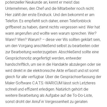
potenzieller Neukunde an, kennt er meist das
Unternehmen, den Chef und die Mitarbeiter noch nicht.
Hier zählt der erste Eindruck. Und den bekommt er am
Telefon. Es empfiehlt sich daher, einen Telefonblock
griffbereit zu haben, damit nichts vergessen wird. Wer hat
wann angerufen und wollte wen warum sprechen. Wer?
Wann? Wen? Warum? – diese vier Ws sollten geklärt sein,
um den Vorgang anschließend selbst zu bearbeiten oder
zur Bearbeitung weiterzugeben. Abschließend sollte eine
Gesprächsnotiz angefertigt werden, entweder
handschriftlich, um sie in die Handakte abzulegen oder sie
wird direkt in die elektronische Akte erfasst und ist somit
gleich für alle verfügbar. Über die Gesprächserfassung der
Maler-Software C.A.T.S.-WARICUM lässt sich Letzteres
schnell und effizient erledigen. Natürlich gehört die
weitere Bearbeitung als Aufgabe auf die To-Do-Liste,
sonst droht der Anruf in Vergessenheit zu geraten.