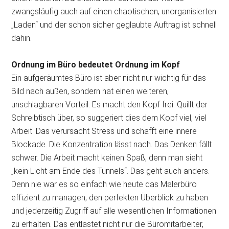
zwangsläufig auch auf einen chaotischen, unorganisierten
„Laden“ und der schon sicher geglaubte Auftrag ist schnell
dahin.
Ordnung im Büro bedeutet Ordnung im Kopf
Ein aufgeräumtes Büro ist aber nicht nur wichtig für das
Bild nach außen, sondern hat einen weiteren,
unschlagbaren Vorteil. Es macht den Kopf frei. Quillt der
Schreibtisch über, so suggeriert dies dem Kopf viel, viel
Arbeit. Das verursacht Stress und schafft eine innere
Blockade. Die Konzentration lässt nach. Das Denken fällt
schwer. Die Arbeit macht keinen Spaß, denn man sieht
„kein Licht am Ende des Tunnels“. Das geht auch anders.
Denn nie war es so einfach wie heute das Malerbüro
effizient zu managen, den perfekten Überblick zu haben
und jederzeitig Zugriff auf alle wesentlichen Informationen
zu erhalten. Das entlastet nicht nur die Büromitarbeiter,