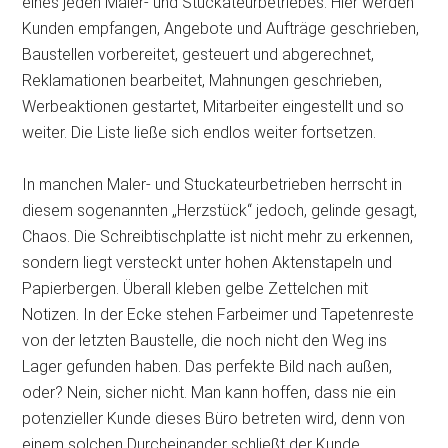
eines jeden Maler- und Stuckateurbetriebes. Hier werden
Kunden empfangen, Angebote und Aufträge geschrieben,
Baustellen vorbereitet, gesteuert und abgerechnet,
Reklamationen
bearbeitet, Mahnungen geschrieben,
Werbeaktionen gestartet, Mitarbeiter eingestellt und so
weiter. Die Liste ließe sich endlos weiter fortsetzen.
In manchen Maler- und Stuckateurbetrieben herrscht in
diesem sogenannten „Herzstück“ jedoch, gelinde gesagt,
Chaos. Die Schreibtischplatte ist nicht mehr zu erkennen,
sondern liegt versteckt unter hohen Aktenstapeln und
Papierbergen. Überall kleben gelbe Zettelchen mit
Notizen. In der Ecke stehen Farbeimer und Tapetenreste
von der letzten Baustelle, die noch nicht den Weg ins
Lager gefunden haben. Das perfekte Bild nach außen,
oder? Nein, sicher nicht. Man kann hoffen, dass nie ein
potenzieller Kunde dieses Büro betreten wird, denn von
einem solchen Durcheinander schließt der Kunde