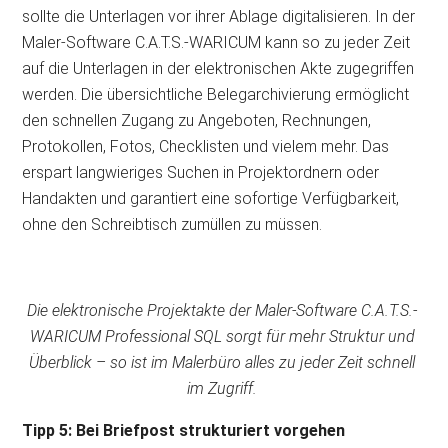
sollte die Unterlagen vor ihrer Ablage digitalisieren. In der
Maler-Software C.A.T.S.-WARICUM kann so zu jeder Zeit
auf die Unterlagen in der elektronischen Akte zugegriffen
werden. Die übersichtliche Belegarchivierung ermöglicht
den schnellen Zugang zu Angeboten, Rechnungen,
Protokollen, Fotos, Checklisten und vielem mehr. Das
erspart langwieriges Suchen in Projektordnern oder
Handakten und garantiert eine sofortige Verfügbarkeit,
ohne den Schreibtisch zumüllen zu müssen.
Die elektronische Projektakte der Maler-Software C.A.T.S.-
WARICUM Professional SQL sorgt für mehr Struktur und
Überblick – so ist im Malerbüro alles zu jeder Zeit schnell
im Zugriff.
Tipp 5: Bei Briefpost strukturiert vorgehen