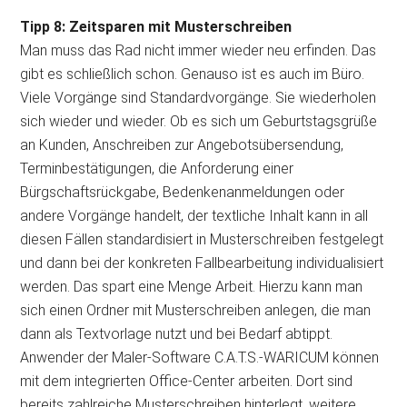
Tipp 8: Zeitsparen mit Musterschreiben
Man muss das Rad nicht immer wieder neu erfinden. Das
gibt es schließlich schon. Genauso ist es auch im Büro.
Viele Vorgänge sind Standardvorgänge. Sie wiederholen
sich wieder und wieder. Ob es sich um Geburtstagsgrüße
an Kunden, Anschreiben zur Angebotsübersendung,
Terminbestätigungen, die Anforderung einer
Bürgschaftsrückgabe, Bedenkenanmeldungen oder
andere Vorgänge handelt, der textliche Inhalt kann in all
diesen Fällen standardisiert in Musterschreiben festgelegt
und dann bei der konkreten Fallbearbeitung individualisiert
werden. Das spart eine Menge Arbeit. Hierzu kann man
sich einen Ordner mit Musterschreiben anlegen, die man
dann als Textvorlage nutzt und bei Bedarf abtippt.
Anwender der Maler-Software C.A.T.S.-WARICUM können
mit dem integrierten Office-Center arbeiten. Dort sind
bereits zahlreiche Musterschreiben hinterlegt, weitere