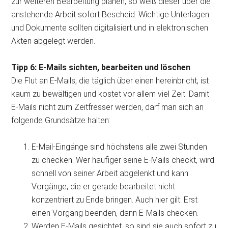
zur weiteren Bearbeitung planen, so weiß dieser über die
anstehende Arbeit sofort Bescheid. Wichtige Unterlagen
und Dokumente sollten digitalisiert und in elektronischen
Akten abgelegt werden.
Tipp 6: E-Mails sichten, bearbeiten und löschen
Die Flut an E-Mails, die täglich über einen hereinbricht, ist
kaum zu bewältigen und kostet vor allem viel Zeit. Damit
E-Mails nicht zum Zeitfresser werden, darf man sich an
folgende Grundsätze halten:
E-Mail-Eingänge sind höchstens alle zwei Stunden
zu checken. Wer häufiger seine E-Mails checkt, wird
schnell von seiner Arbeit abgelenkt und kann
Vorgänge, die er gerade bearbeitet nicht
konzentriert zu Ende bringen. Auch hier gilt: Erst
einen Vorgang beenden, dann E-Mails checken.
Werden E-Mails gesichtet, so sind sie auch sofort zu