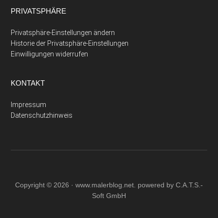
PRIVATSPHÄRE
Privatsphäre-Einstellungen ändern
Historie der Privatsphäre-Einstellungen
Einwilligungen widerrufen
KONTAKT
Impressum
Datenschutzhinweis
Copyright © 2026 ·
www.malerblog.net
. powered by C.A.T.S.-
Soft GmbH