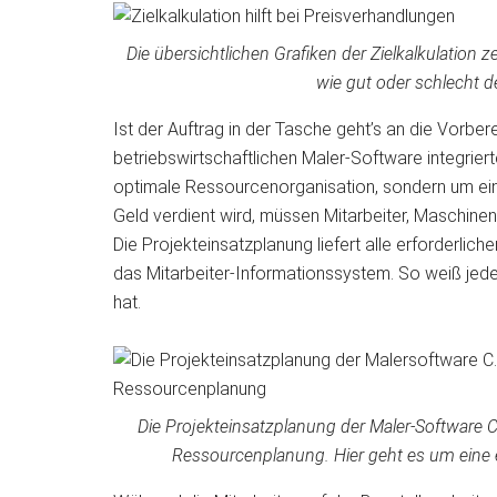
Die übersichtlichen Grafiken der Zielkalkulation
wie gut oder schlecht der
Ist der Auftrag in der Tasche geht’s an die Vorbere
betriebswirtschaftlichen Maler-Software integrier
optimale Ressourcenorganisation, sondern um eine
Geld verdient wird, müssen Mitarbeiter, Maschinen 
Die Projekteinsatzplanung liefert alle erforderlich
das Mitarbeiter-Informationssystem. So weiß jeder
hat.
Die Projekteinsatzplanung der Maler-Software C
Ressourcenplanung. Hier geht es um eine ef