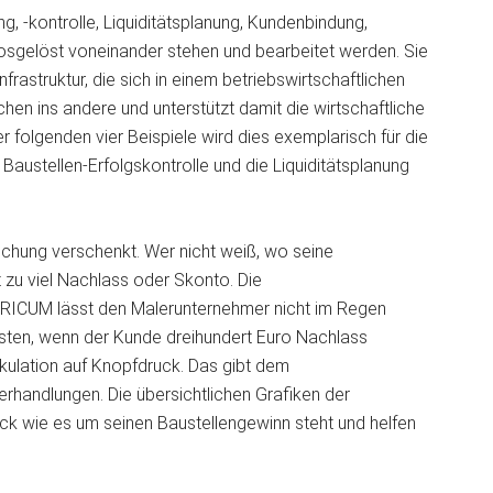
g, -kontrolle, Liquiditätsplanung, Kundenbindung,
osgelöst voneinander stehen und bearbeitet werden. Sie
Infrastruktur, die sich in einem betriebswirtschaftlichen
hen ins andere und unterstützt damit die wirtschaftliche
 folgenden vier Beispiele wird dies exemplarisch für die
 Baustellen-Erfolgskontrolle und die Liquiditätsplanung
echung verschenkt. Wer nicht weiß, wo seine
t zu viel Nachlass oder Skonto. Die
WARICUM lässt den Malerunternehmer nicht im Regen
osten, wenn der Kunde dreihundert Euro Nachlass
ulation auf Knopfdruck. Das gibt dem
erhandlungen. Die übersichtlichen Grafiken der
ick wie es um seinen Baustellengewinn steht und helfen