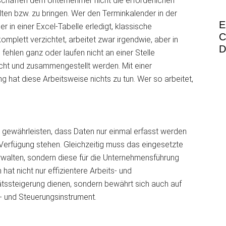
erschaffen dem Unternehmer nicht die erforderlichen
lten bzw. zu bringen. Wer den Terminkalender in der
E
er in einer Excel-Tabelle erledigt, klassische
C
komplett verzichtet, arbeitet zwar irgendwie, aber in
D
 fehlen ganz oder laufen nicht an einer Stelle
t und zusammengestellt werden. Mit einer
g hat diese Arbeitsweise nichts zu tun. Wer so arbeitet,
ss gewährleisten, dass Daten nur einmal erfasst werden
Verfügung stehen. Gleichzeitig muss das eingesetzte
erwalten, sondern diese für die Unternehmensführung
at nicht nur effizientere Arbeits- und
ätssteigerung dienen, sondern bewährt sich auch auf
l- und Steuerungsinstrument.