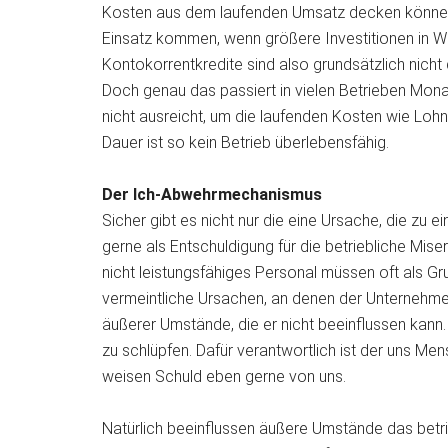
Kosten aus dem laufenden Umsatz decken können. 
Einsatz kommen, wenn größere Investitionen in Wi
Kontokorrentkredite sind also grundsätzlich nicht
Doch genau das passiert in vielen Betrieben Monat
nicht ausreicht, um die laufenden Kosten wie Lohn
Dauer ist so kein Betrieb überlebensfähig.
Der Ich-Abwehrmechanismus
Sicher gibt es nicht nur die eine Ursache, die zu 
gerne als Entschuldigung für die betriebliche Mis
nicht leistungsfähiges Personal müssen oft als Gru
vermeintliche Ursachen, an denen der Unternehme
äußerer Umstände, die er nicht beeinflussen kann.
zu schlüpfen. Dafür verantwortlich ist der uns 
weisen Schuld eben gerne von uns.
Natürlich beeinflussen äußere Umstände das betri