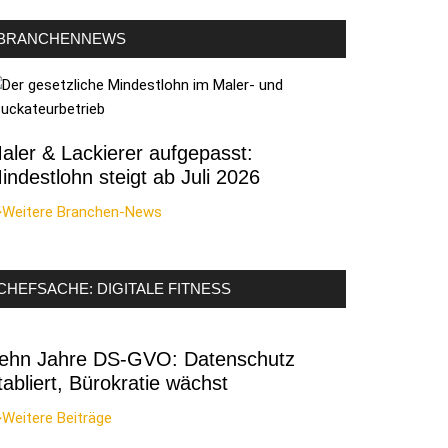
BRANCHENNEWS
aler & Lackierer aufgepasst:
indestlohn steigt ab Juli 2026
>Weitere Branchen-News
CHEFSACHE: DIGITALE FITNESS
ehn Jahre DS-GVO: Datenschutz
tabliert, Bürokratie wächst
Weitere Beiträge