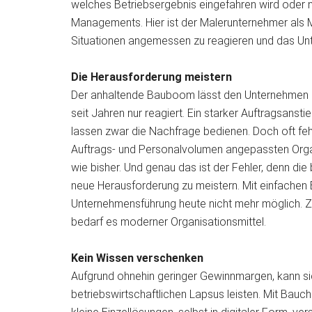
welches Betriebsergebnis eingefahren wird oder ni
Managements. Hier ist der Malerunternehmer als 
Situationen angemessen zu reagieren und das Un
Die Herausforderung meistern
Der anhaltende Bauboom lässt den Unternehmen nur
seit Jahren nur reagiert. Ein starker Auftragsan
lassen zwar die Nachfrage bedienen. Doch oft feh
Auftrags- und Personalvolumen angepassten Organi
wie bisher. Und genau das ist der Fehler, denn die 
neue Herausforderung zu meistern. Mit einfachen Bo
Unternehmensführung heute nicht mehr möglich. Zu
bedarf es moderner Organisationsmittel.
Kein Wissen verschenken
Aufgrund ohnehin geringer Gewinnmargen, kann sic
betriebswirtschaftlichen Lapsus leisten. Mit Bauc