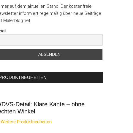
mmer auf dem aktuellen Stand. Der kostenfreie
wsletter informiert regelmäßig über neue Beiträge
f Malerblog.net.
ail
PRODUKTNEUHEITEN
DVS-Detail: Klare Kante – ohne
echten Winkel
>Weitere Produktneuheiten