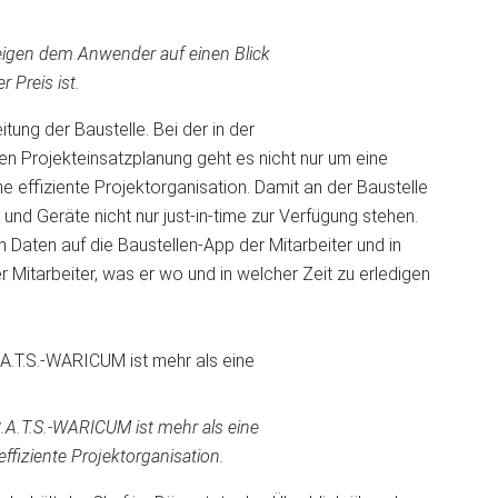
 zeigen dem Anwender auf einen Blick
 Preis ist.
itung der Baustelle. Bei der in der
ten Projekteinsatzplanung geht es nicht nur um eine
 effiziente Projektorganisation. Damit an der Baustelle
und Geräte nicht nur just-in-time zur Verfügung stehen.
en Daten auf die Baustellen-App der Mitarbeiter und in
 Mitarbeiter, was er wo und in welcher Zeit zu erledigen
.A.T.S.-WARICUM ist mehr als eine
fiziente Projektorganisation.