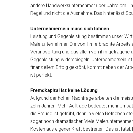
andere Handwerksunternehmer über Jahre am Limi
Regel und nicht die Ausnahme. Das hinterlässt Sp
Unternehmersein muss sich lohnen
Leistung und Gegenleistung bestimmen unser Wirt
Malerunternehmer: Die von ihm erbrachte Arbeitsl
Verantwortung und das allein von ihm getragene 
Gegenleistung widerspiegeln. Unternehmersein ist
finanziellem Erfolg gekrönt, kommt neben der Arb
ist perfekt.
Fremdkapital ist keine Lösung
Aufgrund der hohen Nachfrage arbeiten die meiste
zehn Jahren. Mehr Aufträge bedeutet mehr Umsatz
die Freude ist getrübt, denn in vielen Betrieben st
sogar noch dramatischer. Viele Malerunternehmen
Kosten aus eigener Kraft bestreiten. Das ist fatal.