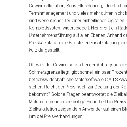
Gewinnkalkulation, Baustellenplanung, -durchführun
Terminmanagement und vieles mehr dürfen nicht l
sind wesentlicher Teil einer einheitlichen digitalen 
Komplettsystem widerspiegelt. Hier greift ein Rädc
Unternehmensführung auf allen Ebenen. Anhand der
Preiskalkulation, die Baustelleneinsatzplanung, die
kurz dargestellt.
Oft wird der Gewinn schon bei der Auftragsbespr
Schmerzgrenze liegt, gibt schnell ein paar Prozen
betriebswirtschaftliche Malersoftware C.A.T.S.-
stehen. Reicht der Preis noch zur Deckung der K
bekommt? Solche Fragen beantwortet die Zielkalk
Malerunternehmer die nötige Sicherheit bei Preisv
Zielkalkulation zeigen dem Anwender auf einen Bl
ihm bei Preisverhandlungen.