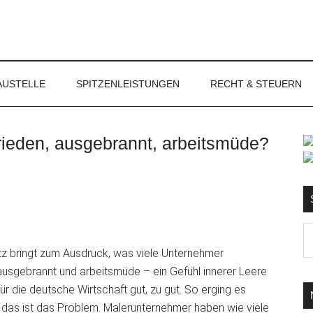
NET
AUSTELLE
SPITZENLEISTUNGEN
RECHT & STEUERN
rieden, ausgebrannt, arbeitsmüde?
S
Ma
d
tz bringt zum Ausdruck, was viele Unternehmer
...
 ausgebrannt und arbeitsmüde – ein Gefühl innerer Leere
ür die deutsche Wirtschaft gut, zu gut. So erging es
 das ist das Problem. Malerunternehmer haben wie viele