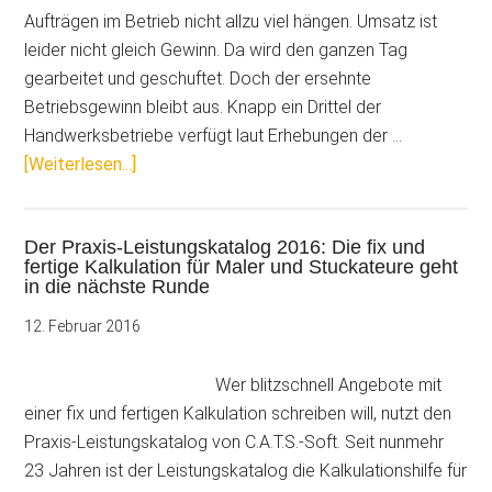
Aufträgen im Betrieb nicht allzu viel hängen. Umsatz ist
leider nicht gleich Gewinn. Da wird den ganzen Tag
gearbeitet und geschuftet. Doch der ersehnte
Betriebsgewinn bleibt aus. Knapp ein Drittel der
Handwerksbetriebe verfügt laut Erhebungen der …
Über5
[Weiterlesen...]
Tipps
für
Der Praxis-Leistungskatalog 2016: Die fix und
mehr
fertige Kalkulation für Maler und Stuckateure geht
Gewinn
in die nächste Runde
durch
12. Februar 2016
Kostensenkung
Wer blitzschnell Angebote mit
einer fix und fertigen Kalkulation schreiben will, nutzt den
Praxis-Leistungskatalog von C.A.T.S.-Soft. Seit nunmehr
23 Jahren ist der Leistungskatalog die Kalkulationshilfe für