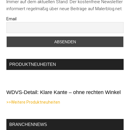
Immer auf dem aktuellen Stand. Der kostenfreie Newsletter
nächste
informiert regelmäßig über neue Beiträge auf Malerblog.net.
Runde
Email
PRODUKTNEUHEITEN
WDVS-Detail: Klare Kante – ohne rechten Winkel
>>Weitere Produktneuheiten
BRANCHENNEWS