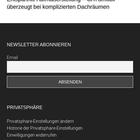
überzeugt bei komplizierten Dachräumen
Footer
NEWSLETTER ABONNIEREN
Email
PRIVATSPHÄRE
Privatsphäre-Einstellungen ändern
Historie der Privatsphäre-Einstellungen
Einwilligungen widerrufen