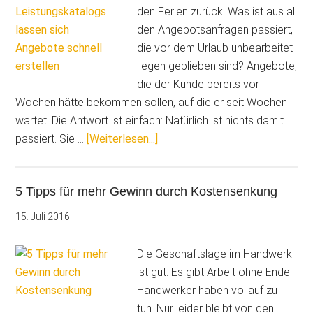
den Ferien zurück. Was ist aus all
den Angebotsanfragen passiert,
die vor dem Urlaub unbearbeitet
liegen geblieben sind? Angebote,
die der Kunde bereits vor
Wochen hätte bekommen sollen, auf die er seit Wochen
wartet. Die Antwort ist einfach: Natürlich ist nichts damit
ÜberSchnelle
passiert. Sie …
[Weiterlesen...]
Angebote
dank
5 Tipps für mehr Gewinn durch Kostensenkung
fix
und
15. Juli 2016
fertiger
Kalkulation
Die Geschäftslage im Handwerk
ist gut. Es gibt Arbeit ohne Ende.
Handwerker haben vollauf zu
tun. Nur leider bleibt von den