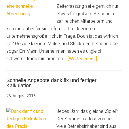
Zeiterfassung sei eigentlich nur
etwas für größere Betriebe mit
zahlreichen Mitarbeitern und
komme daher für sie aufgrund ihrer kleineren
Unternehmensgröße nicht in Frage. Doch ist das wirklich
so? Gerade kleinere Maler- und Stuckateurbetriebe oder
sogar Ein-Mann-Unternehmen haben es ungleich
ÜberDigitale
schwerer. Immerhin arbeiten …
[Weiterlesen...]
Zeiterfassung
für
Schnelle Angebote dank fix und fertiger
eine
Kalkulation
schnelle
Abrechnung
26. August 2016
Jedes Jahr das gleiche „Spiel“:
Der Sommer ist fast vorüber.
Viele Betriebsinhaber sind aus