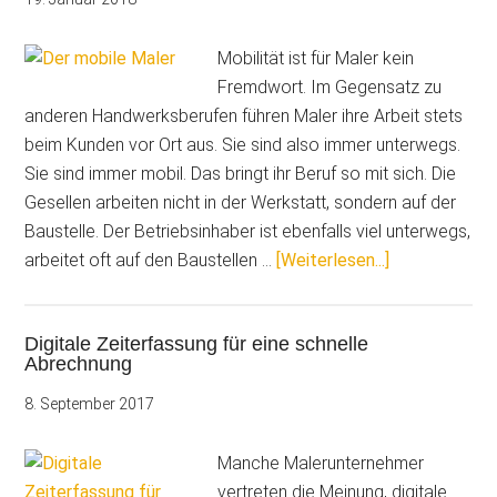
Mobilität ist für Maler kein
Fremdwort. Im Gegensatz zu
anderen Handwerksberufen führen Maler ihre Arbeit stets
beim Kunden vor Ort aus. Sie sind also immer unterwegs.
Sie sind immer mobil. Das bringt ihr Beruf so mit sich. Die
Gesellen arbeiten nicht in der Werkstatt, sondern auf der
Baustelle. Der Betriebsinhaber ist ebenfalls viel unterwegs,
ÜberDer
arbeitet oft auf den Baustellen …
[Weiterlesen...]
mobile
Maler
Digitale Zeiterfassung für eine schnelle
von
Abrechnung
heute
8. September 2017
Manche Malerunternehmer
vertreten die Meinung, digitale