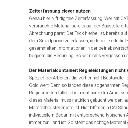
Zeiterfassung clever nutzen
Genau hier hilft digitale Zeiterfassung. Wer mit C
verbrauchte Material bereits auf der Baustelle erf
Abrechnung parat. Der Trick hierbei ist, bereits au
dem Smartphone zu erfassen, in dem sie erledig
gesammelten Informationen in der betriebswirtsc
bequem die Rechnung. So wir nichts vergessen un
Der Materialcontainer: Regieleistungen nicht
Speziell bei Arbeiten, die vorher nicht Bestandtei
Gold wert. Denn so landen diese sogenannten Reg
Regiearbeiten fallen aber nicht nur extra Arbeitss
dieses Material muss natürlich gebucht werden, a
Materialbaustellenliste ist. Hier hilft der in CATSba
individuellem Bedarf mit entsprechend typischen
immer zur Hand ist. So steht das richtige Material