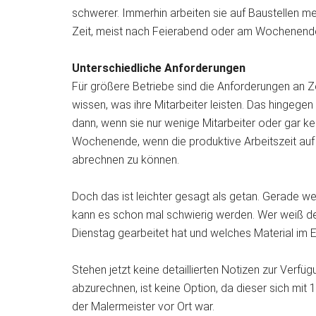
schwerer. Immerhin arbeiten sie auf Baustellen me
Zeit, meist nach Feierabend oder am Wochenend
Unterschiedliche Anforderungen
Für größere Betriebe sind die Anforderungen an Ze
wissen, was ihre Mitarbeiter leisten. Das hingegen
dann, wenn sie nur wenige Mitarbeiter oder gar kei
Wochenende, wenn die produktive Arbeitszeit auf d
abrechnen zu können.
Doch das ist leichter gesagt als getan. Gerade we
kann es schon mal schwierig werden. Wer weiß 
Dienstag gearbeitet hat und welches Material im 
Stehen jetzt keine detaillierten Notizen zur Verf
abzurechnen, ist keine Option, da dieser sich mit 
der Malermeister vor Ort war.