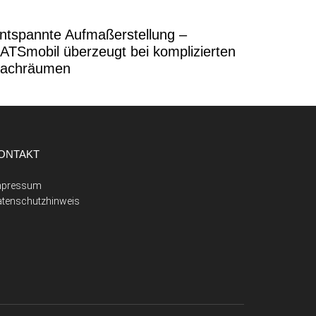
ntspannte Aufmaßerstellung –
ATSmobil überzeugt bei komplizierten
achräumen
ONTAKT
mpressum
atenschutzhinweis