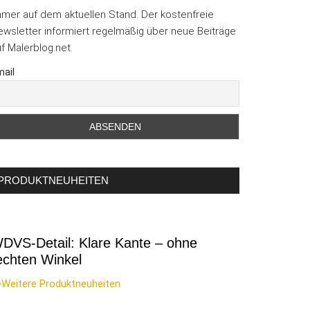
mmer auf dem aktuellen Stand. Der kostenfreie
wsletter informiert regelmäßig über neue Beiträge
f Malerblog.net.
ail
PRODUKTNEUHEITEN
DVS-Detail: Klare Kante – ohne
echten Winkel
>Weitere Produktneuheiten