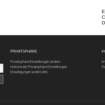
E
C
D
PRIVATSPHÄRE
K
Privatsphäre-Einstellungen ändern
I
Historie der Privatsphäre-Einstellungen
D
Einwilligungen widerrufen