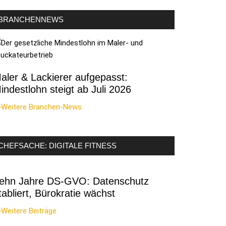
BRANCHENNEWS
aler & Lackierer aufgepasst:
indestlohn steigt ab Juli 2026
>Weitere Branchen-News
CHEFSACHE: DIGITALE FITNESS
ehn Jahre DS-GVO: Datenschutz
tabliert, Bürokratie wächst
Weitere Beiträge