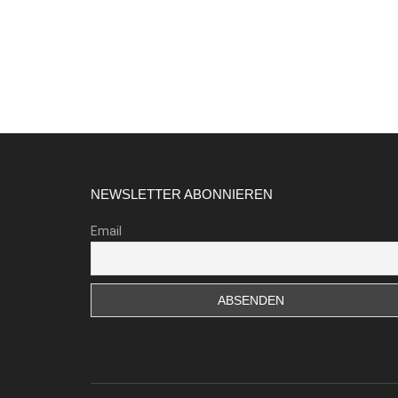
Footer
NEWSLETTER ABONNIEREN
Email