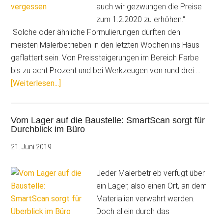
auch wir gezwungen die Preise
zum 1.2.2020 zu erhöhen.“
Solche oder ähnliche Formulierungen dürften den
meisten Malerbetrieben in den letzten Wochen ins Haus
geflattert sein. Von Preissteigerungen im Bereich Farbe
bis zu acht Prozent und bei Werkzeugen von rund drei …
ÜberBei
[Weiterlesen...]
steigenden
Materialpreisen
Vom Lager auf die Baustelle: SmartScan sorgt für
eigene
Durchblick im Büro
Preisanpassung
nicht
21. Juni 2019
vergessen
Jeder Malerbetrieb verfügt über
ein Lager, also einen Ort, an dem
Materialien verwahrt werden.
Doch allein durch das