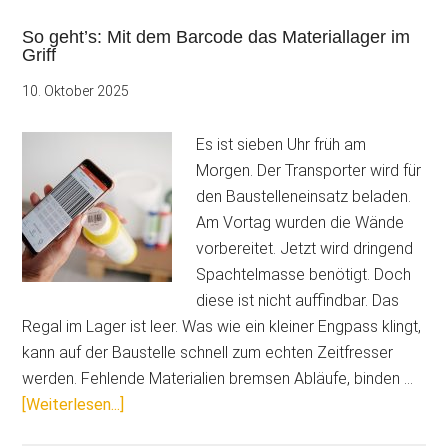
So geht’s: Mit dem Barcode das Materiallager im
Griff
10. Oktober 2025
Es ist sieben Uhr früh am
Morgen. Der Transporter wird für
den Baustelleneinsatz beladen.
Am Vortag wurden die Wände
vorbereitet. Jetzt wird dringend
Spachtelmasse benötigt. Doch
diese ist nicht auffindbar. Das
Regal im Lager ist leer. Was wie ein kleiner Engpass klingt,
kann auf der Baustelle schnell zum echten Zeitfresser
werden. Fehlende Materialien bremsen Abläufe, binden …
ÜberSo
[Weiterlesen...]
geht’s: