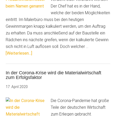
sparen
Der Chef hat es in der Hand,
welche der beiden Möglichkeiten
eintritt. Im Malerbüro muss bei den heutigen
Gewinnmargen knapp kalkuliert werden, um den Auftrag
zu erhalten. Da muss anschließend auf der Baustelle ein
Rädchen ins nächste greifen, wenn der kalkulierte Gewinn
sich nicht in Luft auflösen soll. Doch welcher …
Über6
[Weiterlesen...]
Produktivitätsfresser
beim
In der Corona-Krise wird die Materialwirtschaft
Namen
zum Erfolgsfaktor
genannt
17. April 2020
Die Corona-Pandemie hat große
Teile der deutschen Wirtschaft
zum Erliegen gebracht.