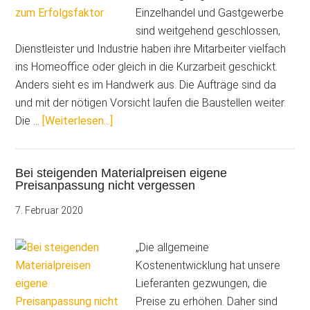
Einzelhandel und Gastgewerbe
sind weitgehend geschlossen,
Dienstleister und Industrie haben ihre Mitarbeiter vielfach
ins Homeoffice oder gleich in die Kurzarbeit geschickt.
Anders sieht es im Handwerk aus. Die Aufträge sind da
und mit der nötigen Vorsicht laufen die Baustellen weiter.
ÜberIn
Die …
[Weiterlesen...]
der
Corona-
Bei steigenden Materialpreisen eigene
Krise
Preisanpassung nicht vergessen
wird
die
7. Februar 2020
Materialwirtschaft
zum
„Die allgemeine
Erfolgsfaktor
Kostenentwicklung hat unsere
Lieferanten gezwungen, die
Preise zu erhöhen. Daher sind