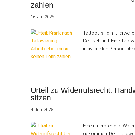
zahlen
16. Juli 2025
Tattoos sind mittlerweil
Deutschland. Eine Tätow
individuellen Persönlich
Urteil zu Widerrufsrecht: Hand
sitzen
4. Juni 2025
Eine unterbliebene Wider
gekommen. Der Handwerk