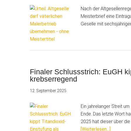
Nach der Altgesellenre
Meisterbrief eine Eintra
Geselle mit sechsjährige
Finaler Schlussstrich: EuGH ki
krebserregend
12. September 2025
Ein jahrelanger Streit u
Ende. Das letzte Wort ha
2025 hat dieser über die 
ÜberFinal
[Weiterlesen...]