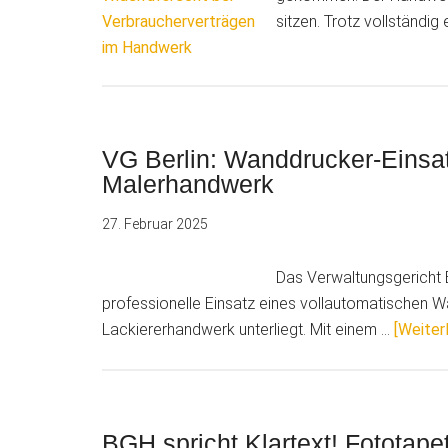
sitzen. Trotz vollständig
VG Berlin: Wanddrucker-Einsat
Malerhandwerk
27. Februar 2025
Das Verwaltungsgericht B
professionelle Einsatz eines vollautomatischen W
Lackiererhandwerk unterliegt. Mit einem …
[Weiterl
BGH spricht Klartext! Fototap