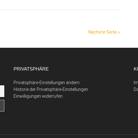
Nächste Seite »
PRIVATSPHÄRE
K
Privatsphäre-Einstellungen ändern
I
Historie der Privatsphäre-Einstellungen
D
Einwilligungen widerrufen