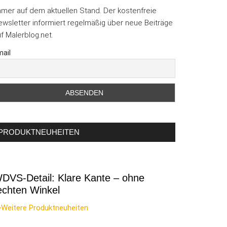
mmer auf dem aktuellen Stand. Der kostenfreie
wsletter informiert regelmäßig über neue Beiträge
f Malerblog.net.
ail
PRODUKTNEUHEITEN
DVS-Detail: Klare Kante – ohne
echten Winkel
>Weitere Produktneuheiten