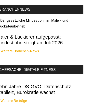
BRANCHENNEWS
aler & Lackierer aufgepasst:
indestlohn steigt ab Juli 2026
>Weitere Branchen-News
CHEFSACHE: DIGITALE FITNESS
ehn Jahre DS-GVO: Datenschutz
?
tabliert, Bürokratie wächst
Weitere Beiträge