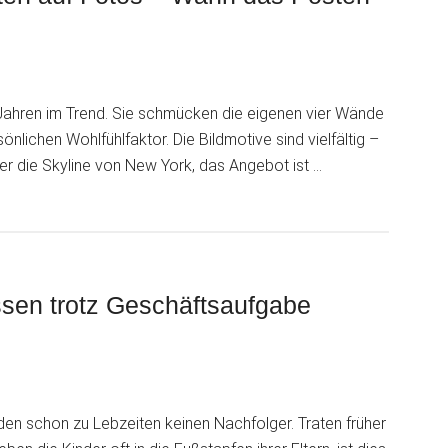
zulassungspflichtiges
Malerhandwerk
 Jahren im Trend. Sie schmücken die eigenen vier Wände
önlichen Wohlfühlfaktor. Die Bildmotive sind vielfältig –
er die Skyline von New York, das Angebot ist …
ten
ssen trotz Geschäftsaufgabe
nden schon zu Lebzeiten keinen Nachfolger. Traten früher