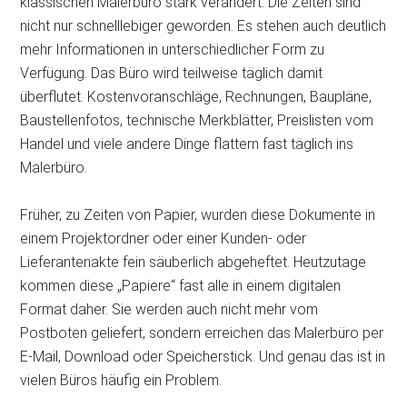
klassischen Malerbüro stark verändert. Die Zeiten sind
nicht nur schnelllebiger geworden. Es stehen auch deutlich
mehr Informationen in unterschiedlicher Form zu
Verfügung. Das Büro wird teilweise täglich damit
überflutet. Kostenvoranschläge, Rechnungen, Baupläne,
Baustellenfotos, technische Merkblätter, Preislisten vom
Handel und viele andere Dinge flattern fast täglich ins
Malerbüro.
Früher, zu Zeiten von Papier, wurden diese Dokumente in
einem Projektordner oder einer Kunden- oder
Lieferantenakte fein säuberlich abgeheftet. Heutzutage
kommen diese „Papiere“ fast alle in einem digitalen
Format daher. Sie werden auch nicht mehr vom
Postboten geliefert, sondern erreichen das Malerbüro per
E-Mail, Download oder Speicherstick. Und genau das ist in
vielen Büros häufig ein Problem.