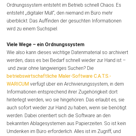
Ordnungssystem entsteht im Betrieb schnell Chaos. Es
entsteht „digitaler Müll“, den niemand im Büro mehr
überblickt. Das Auffinden der gesuchten Informationen
wird zu einem Suchspiel.
Viele Wege – ein Ordnungssystem
Wie also kann dieses wichtige Datenmaterial so archiviert
werden, dass es bei Bedarf schnell wieder zur Hand ist –
und zwar ohne langwieriges Suchen? Die
betriebswirtschaftliche Maler-Software C.A.T.S.-
WARICUM
verfügt über ein Archivierungssystem, in dem
Informationen entsprechend ihrer Zugehörigkeit dort
hinterlegt werden, wo sie hingehören. Das erlaubt es, sie
auch sofort wieder zur Hand zu haben, wenn sie benötigt
werden. Dabei orientiert sich die Software an den
bekannten Ablagesystemen aus Papierzeiten. So ist kein
Umdenken im Büro erforderlich. Alles ist im Zugriff, und