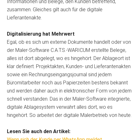
Informationen und Belege, den Kunden betreffend,
zusammen. Gleiches gilt auch für die digitale
Lieferantenakte.
Digitalisierung hat Mehrwert
Egal, ob es sich um externe Dokumente handelt oder von
der Maler-Software C.A.T.S.-WARICUM erstellte Belege,
alles ist dort abgelegt, wo es hingehört. Der Ablageort ist
klar definiert. Projektakten, Kunden- und Lieferantenakten
sowie ein Rechnungseingangsjournal sind jedem
Büromitarbeiter noch aus Papierzeiten bestens bekannt
und werden daher auch in elektronischer Form von jedem
schnell verstanden. Das in der Maler-Software integrierte,
digitale Ablagesystem verwahrt alles dort, wo es
hingehört. So arbeitet der digitale Malerbetrieb von heute.
Lesen Sie auch den Artikel:
Wenn sich der Kunde per WhatsApp meldet