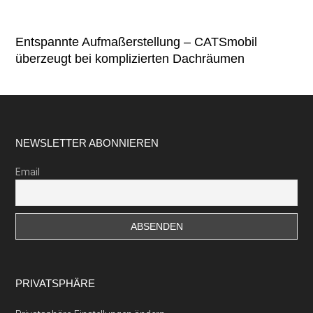
Entspannte Aufmaßerstellung – CATSmobil
überzeugt bei komplizierten Dachräumen
Footer
NEWSLETTER ABONNIEREN
Email
PRIVATSPHÄRE