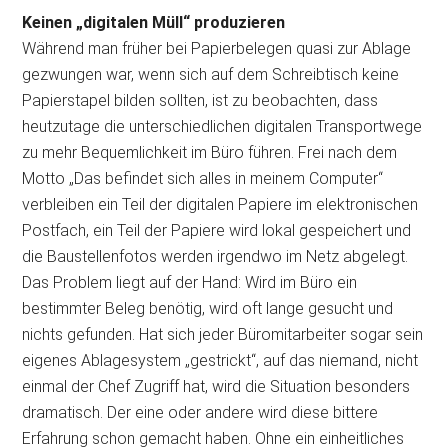
Keinen „digitalen Müll“ produzieren
Während man früher bei Papierbelegen quasi zur Ablage
gezwungen war, wenn sich auf dem Schreibtisch keine
Papierstapel bilden sollten, ist zu beobachten, dass
heutzutage die unterschiedlichen digitalen Transportwege
zu mehr Bequemlichkeit im Büro führen. Frei nach dem
Motto „Das befindet sich alles in meinem Computer“
verbleiben ein Teil der digitalen Papiere im elektronischen
Postfach, ein Teil der Papiere wird lokal gespeichert und
die Baustellenfotos werden irgendwo im Netz abgelegt.
Das Problem liegt auf der Hand: Wird im Büro ein
bestimmter Beleg benötig, wird oft lange gesucht und
nichts gefunden. Hat sich jeder Büromitarbeiter sogar sein
eigenes Ablagesystem „gestrickt“, auf das niemand, nicht
einmal der Chef Zugriff hat, wird die Situation besonders
dramatisch. Der eine oder andere wird diese bittere
Erfahrung schon gemacht haben. Ohne ein einheitliches