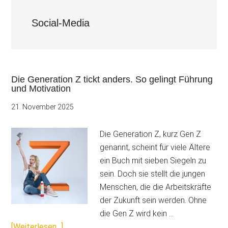
Social-Media
Die Generation Z tickt anders. So gelingt Führung
und Motivation
21. November 2025
Die Generation Z, kurz Gen Z
genannt, scheint für viele Ältere
ein Buch mit sieben Siegeln zu
sein. Doch sie stellt die jungen
Menschen, die die Arbeitskräfte
der Zukunft sein werden. Ohne
die Gen Z wird kein …
ÜberDie
[Weiterlesen...]