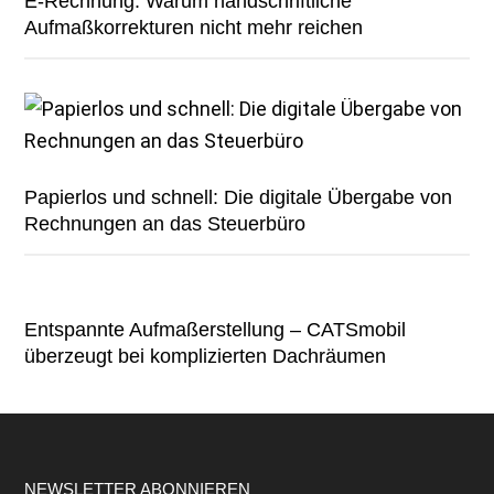
E-Rechnung: Warum handschriftliche
Aufmaßkorrekturen nicht mehr reichen
Papierlos und schnell: Die digitale Übergabe von
Rechnungen an das Steuerbüro
Entspannte Aufmaßerstellung – CATSmobil
überzeugt bei komplizierten Dachräumen
Footer
NEWSLETTER ABONNIEREN