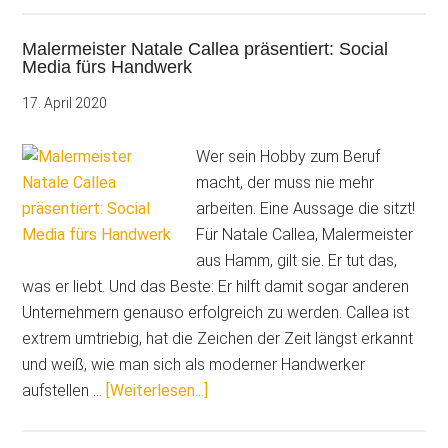
durch
Malermeister Natale Callea präsentiert: Social
erfolgreiche
Media fürs Handwerk
PR-
Arbeit
17. April 2020
Wer sein Hobby zum Beruf
macht, der muss nie mehr
arbeiten. Eine Aussage die sitzt!
Für Natale Callea, Malermeister
aus Hamm, gilt sie. Er tut das,
was er liebt. Und das Beste: Er hilft damit sogar anderen
Unternehmern genauso erfolgreich zu werden. Callea ist
extrem umtriebig, hat die Zeichen der Zeit längst erkannt
und weiß, wie man sich als moderner Handwerker
ÜberMalermeister
aufstellen …
[Weiterlesen...]
Natale
Callea