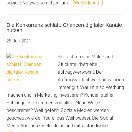
ÜberKommunik
soziale Netzwerke nutzen, um …
[Weiterlesen...]
am
Bau:
Die Konkurrenz schläft: Chancen digitaler Kanäle
70
nutzen
Prozent
nutzen
25. Juni 2021
Social
Media
Seit Jahren sind Maler- und
Stuckateurbetriebe
auftragsverwöhnt. Der
Auftragsvorlauf war und ist noch
immer gut. Warum also Werbung
machen und in Marketing investieren? Kunden stehen
Schlange. Sie kommen von allein. Neue Wege
beschreiten? Weit gefehlt. Soziale Medien werden
gescheut wie der Teufel das Weihwasser. Die Social
Media Abstinenz Viele kleine und mittelständische …