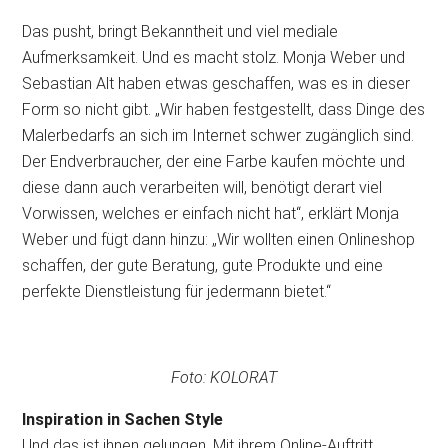
Das pusht, bringt Bekanntheit und viel mediale
Aufmerksamkeit. Und es macht stolz. Monja Weber und
Sebastian Alt haben etwas geschaffen, was es in dieser
Form so nicht gibt. „Wir haben festgestellt, dass Dinge des
Malerbedarfs an sich im Internet schwer zugänglich sind.
Der Endverbraucher, der eine Farbe kaufen möchte und
diese dann auch verarbeiten will, benötigt derart viel
Vorwissen, welches er einfach nicht hat“, erklärt Monja
Weber und fügt dann hinzu: „Wir wollten einen Onlineshop
schaffen, der gute Beratung, gute Produkte und eine
perfekte Dienstleistung für jedermann bietet.“
Foto: KOLORAT
Inspiration in Sachen Style
Und das ist ihnen gelungen. Mit ihrem Online-Auftritt