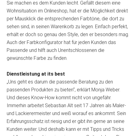
Sie machen es dem Kunden leicht. Gefällt diesem eine
Wohnsituation im Onlineshop, hat er die Möglichkeit direkt
per Mausklick die entsprechenden Farbtöne, die dort zu
sehen sind, in seinen Warenkorb zu legen. Einfach perfekt,
erhält er doch so genau den Style, den er besonders mag.
Auch der Farbkonfigurator hat für jeden Kunden das
Passende und hilft auch Unentschlossenen die
gewünschte Farbe zu finden.
Dienstleistung at its best
„Uns geht es darum die passende Beratung zu den
passenden Produkten zu bieten“, erklärt Monja Weber.
Und dieses Know-How kommt nicht von ungefähr.
Immerhin arbeitet Sebastian Alt seit 17 Jahren als Maler-
und Lackierermeister und weiß worauf es ankommt. Sein
Erfahrungsschatz ist riesig und er gibt ihn gerne an seine
Kunden weiter. Und deshalb kann er mit Tipps und Tricks