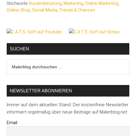
Stichworte:
Kundenberatung
,
Marketing
,
Online-Marketing
,
Online-Shop
,
Social-Media
,
Trends & Chancen
Seitenspalte
SUCHEN
Malerblog
durchsuchen
...
NEWSLETTER ABONNIEREN
Immer auf dem aktuellen Stand. Der kostenfreie Newsletter
informiert regelmäßig über neue Beiträge auf Malerblog.net.
Email