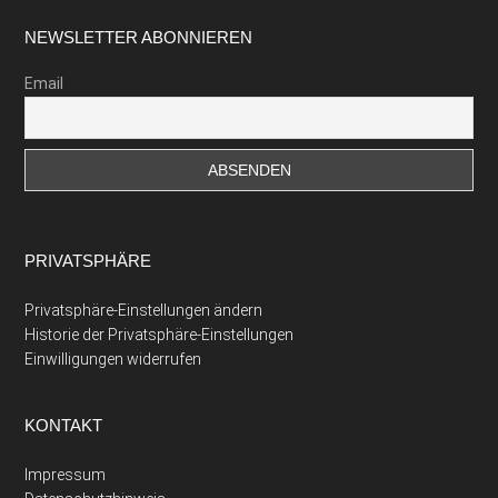
Footer
NEWSLETTER ABONNIEREN
Email
PRIVATSPHÄRE
Privatsphäre-Einstellungen ändern
Historie der Privatsphäre-Einstellungen
Einwilligungen widerrufen
KONTAKT
Impressum