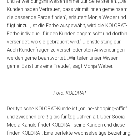
und Anwendungshinweisen immer zur Seite stehen. „Die
Kunden haben Vertrauen, dass wir mit ihnen gemeinsam
die passende Farbe finden“, erläutert Monja Weber und
fügt hinzu: „Ist die Farbe ausgewählt, wird die KOLORAT-
Farbe individuell für den Kunden angemischt und dorthin
versendet, wo sie gebraucht wird.“ Dienstleistung pur.
Auch Kundenfragen zu verschiedensten Anwendungen
werden gerne beantwortet. „Wir teilen unser Wissen
gerne. Es ist uns eine Freude“, sagt Monja Weber.
Foto: KOLORAT
Der typische KOLORAT-Kunde ist „online-shopping-affin“
und zwischen dreißig bis fünfzig Jahren alt. Über Social
Media Kanäle findet KOLORAT seine Kunden und diese
finden KOLORAT. Eine perfekte wechselseitige Beziehung.