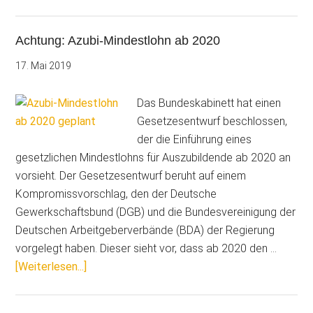
für
Meister
Achtung: Azubi-Mindestlohn ab 2020
und
Meisterin:
17. Mai 2019
Bachelor
Professional
Das Bundeskabinett hat einen
Gesetzesentwurf beschlossen,
der die Einführung eines
gesetzlichen Mindestlohns für Auszubildende ab 2020 an
vorsieht. Der Gesetzesentwurf beruht auf einem
Kompromissvorschlag, den der Deutsche
Gewerkschaftsbund (DGB) und die Bundesvereinigung der
Deutschen Arbeitgeberverbände (BDA) der Regierung
vorgelegt haben. Dieser sieht vor, dass ab 2020 den …
ÜberAchtung:
[Weiterlesen...]
Azubi-
Mindestlohn