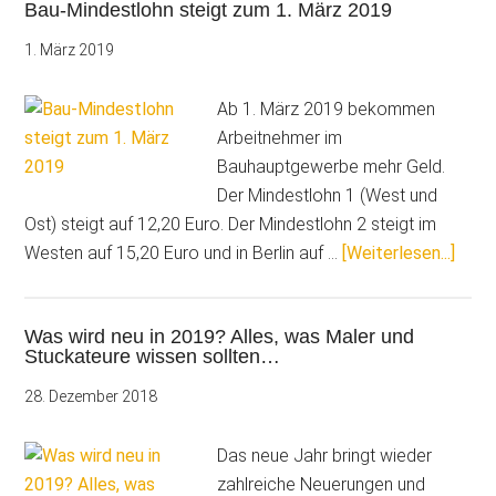
Bau-Mindestlohn steigt zum 1. März 2019
ab
2020
1. März 2019
Ab 1. März 2019 bekommen
Arbeitnehmer im
Bauhauptgewerbe mehr Geld.
Der Mindestlohn 1 (West und
Ost) steigt auf 12,20 Euro. Der Mindestlohn 2 steigt im
Über
Westen auf 15,20 Euro und in Berlin auf …
[Weiterlesen...]
Mind
steig
Was wird neu in 2019? Alles, was Maler und
zum
Stuckateure wissen sollten…
1.
März
28. Dezember 2018
2019
Das neue Jahr bringt wieder
zahlreiche Neuerungen und