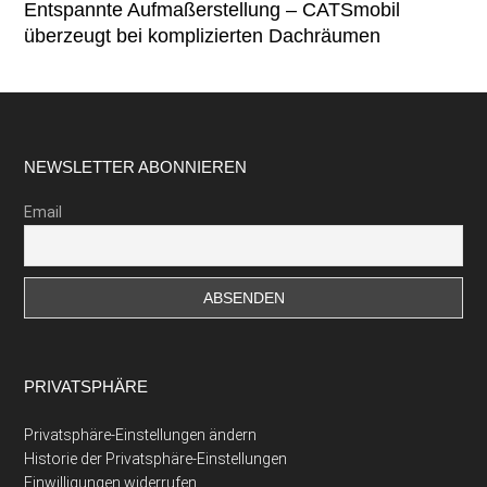
Entspannte Aufmaßerstellung – CATSmobil
überzeugt bei komplizierten Dachräumen
Footer
NEWSLETTER ABONNIEREN
Email
PRIVATSPHÄRE
Privatsphäre-Einstellungen ändern
Historie der Privatsphäre-Einstellungen
Einwilligungen widerrufen