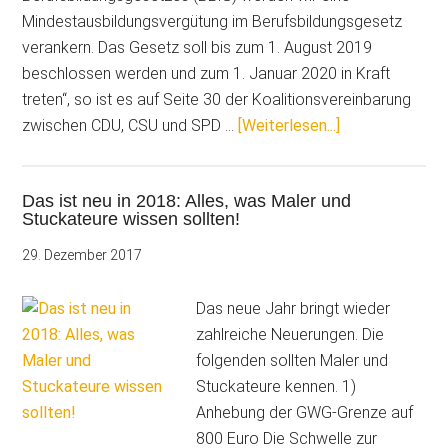
Mindestausbildungsvergütung im Berufsbildungsgesetz
verankern. Das Gesetz soll bis zum 1. August 2019
beschlossen werden und zum 1. Januar 2020 in Kraft
treten“, so ist es auf Seite 30 der Koalitionsvereinbarung
ÜberKommt
zwischen CDU, CSU und SPD …
[Weiterlesen...]
der
Mindestlohn
Das ist neu in 2018: Alles, was Maler und
für
Stuckateure wissen sollten!
Azubis?
29. Dezember 2017
Das neue Jahr bringt wieder
zahlreiche Neuerungen. Die
folgenden sollten Maler und
Stuckateure kennen. 1)
Anhebung der GWG-Grenze auf
800 Euro Die Schwelle zur