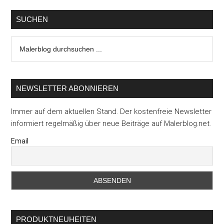
richtig
abschließen
SUCHEN
Malerblog
durchsuchen
...
NEWSLETTER ABONNIEREN
Immer auf dem aktuellen Stand. Der kostenfreie Newsletter
informiert regelmäßig über neue Beiträge auf Malerblog.net.
Email
PRODUKTNEUHEITEN