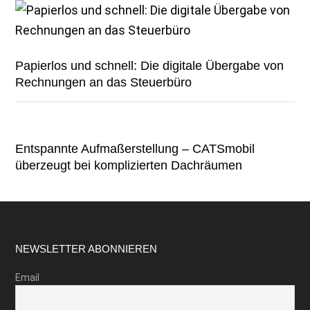
Papierlos und schnell: Die digitale Übergabe von
Rechnungen an das Steuerbüro
Entspannte Aufmaßerstellung – CATSmobil
überzeugt bei komplizierten Dachräumen
Footer
NEWSLETTER ABONNIEREN
Email