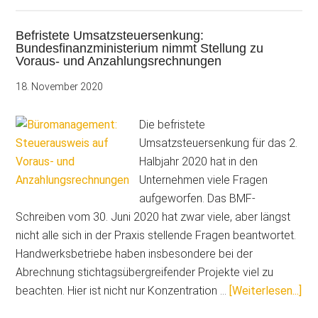
Steuerprüfung
Befristete Umsatzsteuersenkung:
Bundesfinanzministerium nimmt Stellung zu
Voraus- und Anzahlungsrechnungen
18. November 2020
Die befristete
Umsatzsteuersenkung für das 2.
Halbjahr 2020 hat in den
Unternehmen viele Fragen
aufgeworfen. Das BMF-
Schreiben vom 30. Juni 2020 hat zwar viele, aber längst
nicht alle sich in der Praxis stellende Fragen beantwortet.
Handwerksbetriebe haben insbesondere bei der
Abrechnung stichtagsübergreifender Projekte viel zu
Übe
beachten. Hier ist nicht nur Konzentration …
[Weiterlesen...]
Um