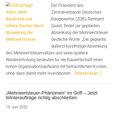
Der Präsident des
Zentralverbands Deutsches
Baugewerbe (ZDB), Reinhard
Quast, findet zur geplanten
Absenkung der Mehrwertsteuer
deutliche Worte. „Die geplante,
äußerst kurzfristige Absenkung
des Mehrwertsteuersatzes und seine spätere
Wiedererhöhung bedeuten für die Bauwirtschaft einen
hohen Organisationsaufwand mit beträchtlichen Kosten,
ÜberZD
ohne dass damit mehr Investitionen …
[Weiterlesen...]
schlägt
Alarm:
„Mehrwertsteuer-Phänomen“ im Griff – Jetzt
Mehr
Winteraufträge richtig abschließen
Bürokrat
und
19. Juni 2020
höhere