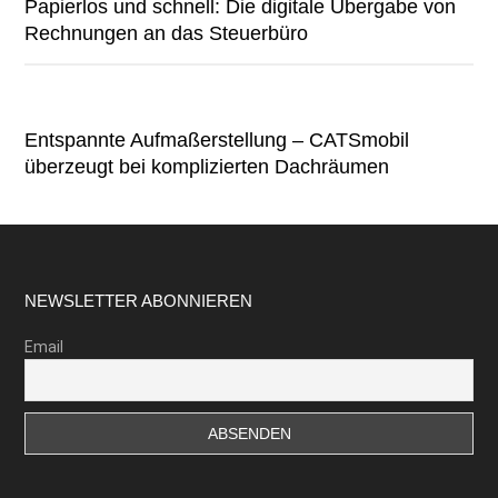
Papierlos und schnell: Die digitale Übergabe von
Rechnungen an das Steuerbüro
Entspannte Aufmaßerstellung – CATSmobil
überzeugt bei komplizierten Dachräumen
Footer
NEWSLETTER ABONNIEREN
Email