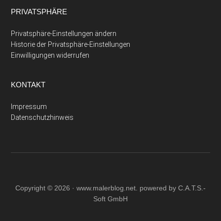
PRIVATSPHÄRE
Privatsphäre-Einstellungen ändern
Historie der Privatsphäre-Einstellungen
Einwilligungen widerrufen
KONTAKT
Impressum
Datenschutzhinweis
Copyright © 2026 ·
www.malerblog.net
. powered by C.A.T.S.-
Soft GmbH