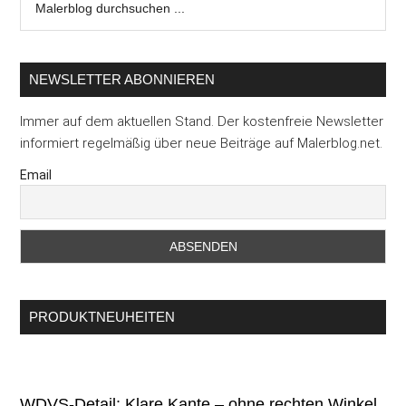
durchsuchen
...
NEWSLETTER ABONNIEREN
Immer auf dem aktuellen Stand. Der kostenfreie Newsletter
informiert regelmäßig über neue Beiträge auf Malerblog.net.
Email
PRODUKTNEUHEITEN
WDVS-Detail: Klare Kante – ohne rechten Winkel