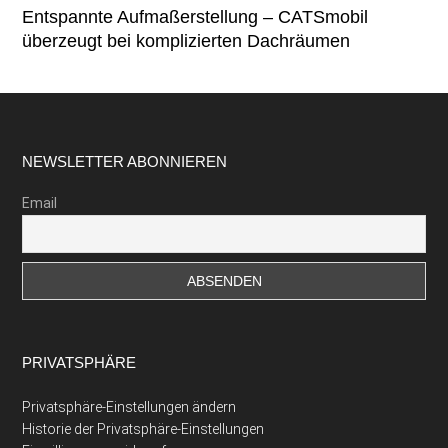
Entspannte Aufmaßerstellung – CATSmobil
überzeugt bei komplizierten Dachräumen
Footer
NEWSLETTER ABONNIEREN
Email
PRIVATSPHÄRE
Privatsphäre-Einstellungen ändern
Historie der Privatsphäre-Einstellungen