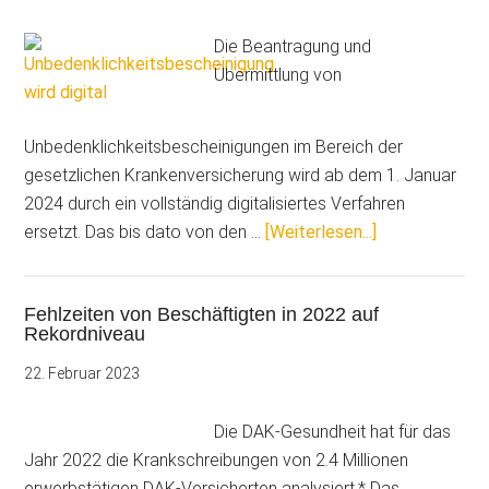
werden
teurer.
Die Beantragung und
Droht
Übermittlung von
eine
Wechselwelle?
Unbedenklichkeitsbescheinigungen im Bereich der
gesetzlichen Krankenversicherung wird ab dem 1. Januar
2024 durch ein vollständig digitalisiertes Verfahren
ÜberUnbedenkl
ersetzt. Das bis dato von den …
[Weiterlesen...]
wird
digital
Fehlzeiten von Beschäftigten in 2022 auf
Rekordniveau
22. Februar 2023
Die DAK-Gesundheit hat für das
Jahr 2022 die Krankschreibungen von 2.4 Millionen
erwerbstätigen DAK-Versicherten analysiert.* Das