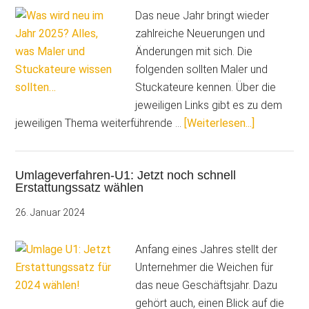
Das neue Jahr bringt wieder
zahlreiche Neuerungen und
Änderungen mit sich. Die
folgenden sollten Maler und
Stuckateure kennen. Über die
jeweiligen Links gibt es zu dem
ÜberWas
jeweiligen Thema weiterführende …
[Weiterlesen...]
wird
neu
Umlageverfahren-U1: Jetzt noch schnell
im
Erstattungssatz wählen
Jahr
2025?
26. Januar 2024
Alles,
was
Anfang eines Jahres stellt der
Maler
Unternehmer die Weichen für
und
das neue Geschäftsjahr. Dazu
Stuckateu
gehört auch, einen Blick auf die