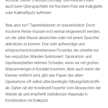
sichtbar. Dieser „Farbdurchschlag“ des Kleisters kann
auch beim Überspachteln mit frischem Putz wie Kalkglätte
oder Kalkhaftputz auftreten.
Was also tun? Tapetenkleister ist wasserlöslich. Doch
trockene Reste müssen erst einmal eingeweicht werden,
um die zähe Masse abwischen oder mit einem Spachtel
abkratzen zu können. Eine sehr aufwendige und
entsprechend kostenintensive Prozedur, die ohnehin nur
bei verputzten Wänden funktioniert. Gipskarton- und
Gipsfaserplatten nehmen Schaden, wenn sie mit großen
Wassermengen in Kontakt kommen. Aber auch wenn der
Kleister entfernt wird, gibt das Papier des alten
Gipskartons oft selbst altersbedingte Gilbungsfarbstoffe
ab. Daher rät der Kreidezeit-Experte vom Abwaschen der
Wände ab und empfiehlt stattdessen Alaunsalz in
Kombination mit Kalkputz.