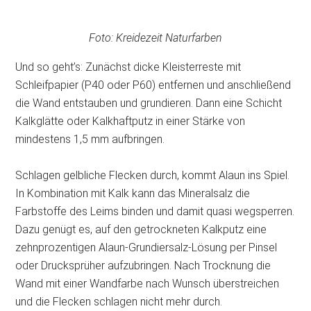
Foto: Kreidezeit Naturfarben
Und so geht’s: Zunächst dicke Kleisterreste mit
Schleifpapier (P40 oder P60) entfernen und anschließend
die Wand entstauben und grundieren. Dann eine Schicht
Kalkglätte oder Kalkhaftputz in einer Stärke von
mindestens 1,5 mm aufbringen.
Schlagen gelbliche Flecken durch, kommt Alaun ins Spiel.
In Kombination mit Kalk kann das Mineralsalz die
Farbstoffe des Leims binden und damit quasi wegsperren.
Dazu genügt es, auf den getrockneten Kalkputz eine
zehnprozentigen Alaun-Grundiersalz-Lösung per Pinsel
oder Drucksprüher aufzubringen. Nach Trocknung die
Wand mit einer Wandfarbe nach Wunsch überstreichen
und die Flecken schlagen nicht mehr durch.