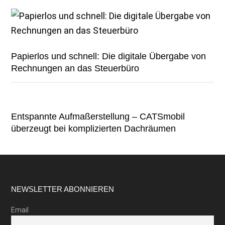
Papierlos und schnell: Die digitale Übergabe von
Rechnungen an das Steuerbüro
Entspannte Aufmaßerstellung – CATSmobil
überzeugt bei komplizierten Dachräumen
Footer
NEWSLETTER ABONNIEREN
Email