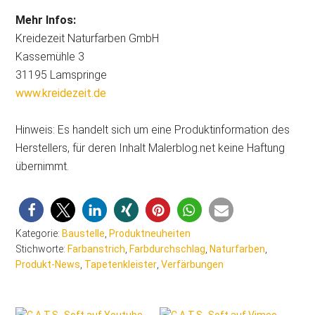
Mehr Infos:
Kreidezeit Naturfarben GmbH
Kassemühle 3
31195 Lamspringe
www.kreidezeit.de
Hinweis: Es handelt sich um eine Produktinformation des
Herstellers, für deren Inhalt Malerblog.net keine Haftung
übernimmt.
Kategorie:
Baustelle
,
Produktneuheiten
Stichworte:
Farbanstrich
,
Farbdurchschlag
,
Naturfarben
,
Produkt-News
,
Tapetenkleister
,
Verfärbungen
Seitenspalte