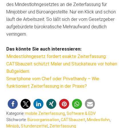
des Mindestlohngesetztes an die Zeiterfassung für
Minijobber und Büroangestellte. Nur ein Klick und schon
läuft die Arbeitszeit. So läßt sich der vom Gesetzgeber
aufgebürdete bürokratische Mehraufwand deutlich
verringern.
Das könnte Sie auch interessieren:
Mindestlohngesetz fordert exakte Zeiterfassung:
CATSbauzeit schützt Maler und Stuckateure vor hohen
Bußgeldern.
Smartphone vom Chef oder Privathandy – Wie
funktioniert Zeiterfassung in der Praxis?
Kategorie:
mobile Zeiterfassung
,
Software & EDV
Stichworte:
Büroorganisation
,
CATSbauzeit
,
Mindestlohn
,
Minijob
,
Stundenzettel
,
Zeiterfassung