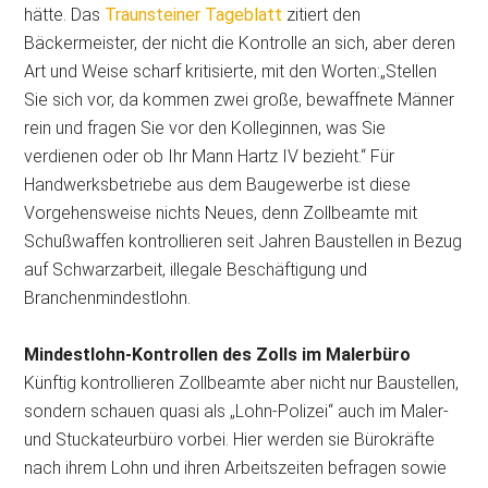
hätte. Das
Traunsteiner Tageblatt
zitiert den
Bäckermeister, der nicht die Kontrolle an sich, aber deren
Art und Weise scharf kritisierte, mit den Worten:„Stellen
Sie sich vor, da kommen zwei große, bewaffnete Männer
rein und fragen Sie vor den Kolleginnen, was Sie
verdienen oder ob Ihr Mann Hartz IV bezieht.“ Für
Handwerksbetriebe aus dem Baugewerbe ist diese
Vorgehensweise nichts Neues, denn Zollbeamte mit
Schußwaffen kontrollieren seit Jahren Baustellen in Bezug
auf Schwarzarbeit, illegale Beschäftigung und
Branchenmindestlohn.
Mindestlohn-Kontrollen des Zolls im Malerbüro
Künftig kontrollieren Zollbeamte aber nicht nur Baustellen,
sondern schauen quasi als „Lohn-Polizei“ auch im Maler-
und Stuckateurbüro vorbei. Hier werden sie Bürokräfte
nach ihrem Lohn und ihren Arbeitszeiten befragen sowie