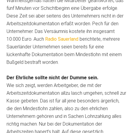
Wahrheitsgemäß hätten die Mitarbeiter geantwortet, daß
fünf Minuten vor Schichtbeginn eine Übergabe erfolge.
Diese Zeit sei aber seitens des Unternehmers nicht in der
Arbeitszeitdokumentation erfaßt worden. Pech für den
Unternehmer. Das Versäumnis kostete ihn insgesamt
10.000 Euro. Auch
Radio Sauerland
berichtete, mehrere
Sauerländer Unternehmen seien bereits für eine
lückenhafte Dokumentation beim Mindestlohn mit einem
Bußgeld bestraft worden.
Der Ehrliche sollte nicht der Dumme sein.
Wie sich zeigt, werden Arbeitgeber, die mit der
Arbeitszeitdokumentation allzu lasch umgehen, schnell zur
Kasse gebeten. Das ist für all jene besonders ärgerlich,
die den Mindestlohn zahlen, also zu den ehrlichen
Unternehmern gehören und in Sachen Lohnzahlung alles
richtig machen. Nur bei der Dokumentation der
Arbeitszeiten hapert’s halt. Auf diese gesetzlich