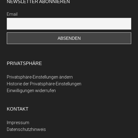
Footer
NEWSLETTER ABONNIEREN
Email
PRIVATSPHÄRE
Privatsphäre-Einstellungen ändern
Historie der Privatsphäre-Einstellungen
Einwilligungen widerrufen
KONTAKT
Impressum
Datenschutzhinweis