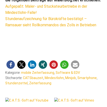
die folgenden Beiträge auf Malerblog.net erschienen:
Aufgepaßt: Maler- und Stuckateurbetriebe in der
Mindestlohn-Falle!
Stundenaufzeichnung für Bürokräfte bestätigt –
Ramsauer sieht Rollkommandos des Zolls in Betrieben
Kategorie:
mobile Zeiterfassung
,
Software & EDV
Stichworte:
CATSbauzeit
,
Mindestlohn
,
Minijob
,
Smartphone
,
Stundenzettel
,
Zeiterfassung
Seitenspalte