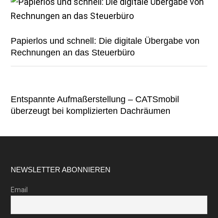
Papierlos und schnell: Die digitale Übergabe von
Rechnungen an das Steuerbüro
Entspannte Aufmaßerstellung – CATSmobil
überzeugt bei komplizierten Dachräumen
Footer
NEWSLETTER ABONNIEREN
Email