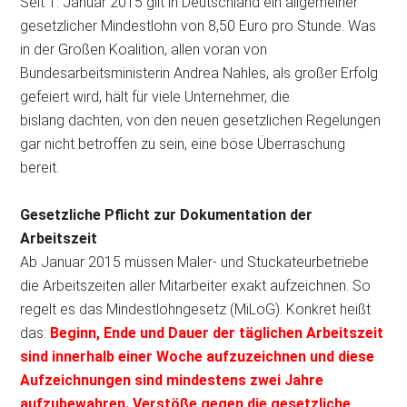
Seit 1. Januar 2015 gilt in Deutschland ein allgemeiner
gesetzlicher Mindestlohn von 8,50 Euro pro Stunde. Was
in der Großen Koalition, allen voran von
Bundesarbeitsministerin Andrea Nahles, als großer Erfolg
gefeiert wird, hält für viele Unternehmer
, die
bislang dachten, von den neuen gesetzlichen Regelungen
gar nicht betroffen zu sein, eine böse Überraschung
bereit.
Gesetzliche Pflicht zur Dokumentation der
Arbeitszeit
Ab Januar 2015 müssen Maler- und Stuckateurbetriebe
die Arbeitszeiten aller Mitarbeiter exakt aufzeichnen. So
regelt es das Mindestlohngesetz (MiLoG). Konkret heißt
das:
Beginn, Ende und Dauer der täglichen Arbeitszeit
sind innerhalb einer Woche aufzuzeichnen und diese
Aufzeichnungen sind mindestens zwei Jahre
aufzubewahren. Verstöße gegen die gesetzliche