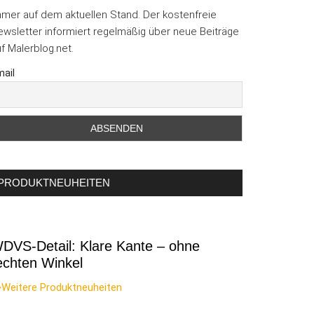
mmer auf dem aktuellen Stand. Der kostenfreie
wsletter informiert regelmäßig über neue Beiträge
f Malerblog.net.
ail
PRODUKTNEUHEITEN
DVS-Detail: Klare Kante – ohne
echten Winkel
>Weitere Produktneuheiten