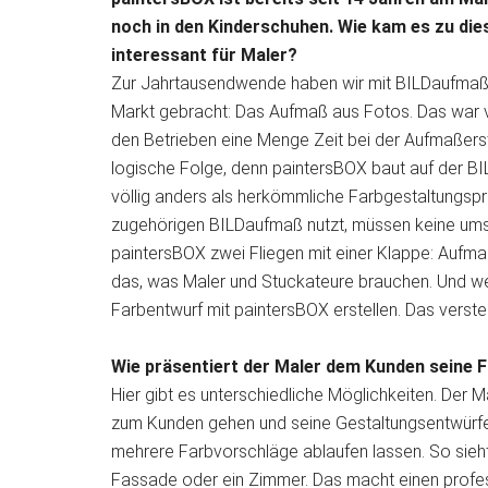
noch in den Kinderschuhen. Wie kam es zu d
interessant für Maler?
Zur Jahrtausendwende haben wir mit BILDaufmaß
Markt gebracht: Das Aufmaß aus Fotos. Das war v
den Betrieben eine Menge Zeit bei der Aufmaßerst
logische Folge, denn paintersBOX baut auf der B
völlig anders als herkömmliche Farbgestaltungs
zugehörigen BILDaufmaß nutzt, müssen keine umst
paintersBOX zwei Fliegen mit einer Klappe: Aufm
das, was Maler und Stuckateure brauchen. Und wen
Farbentwurf mit paintersBOX erstellen. Das versteh
Wie präsentiert der Maler dem Kunden seine 
Hier gibt es unterschiedliche Möglichkeiten. Der
zum Kunden gehen und seine Gestaltungsentwürfe 
mehrere Farbvorschläge ablaufen lassen. So sieht 
Fassade oder ein Zimmer. Das macht einen profes