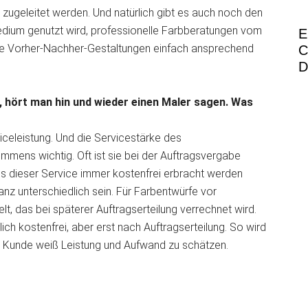
ugeleitet werden. Und natürlich gibt es auch noch den
edium genutzt wird, professionelle Farbberatungen vom
E
e Vorher-Nachher-Gestaltungen einfach ansprechend
C
D
, hört man hin und wieder einen Maler sagen. Was
viceleistung. Und die Servicestärke des
mmens wichtig. Oft ist sie bei der Auftragsvergabe
s dieser Service immer kostenfrei erbracht werden
nz unterschiedlich sein. Für Farbentwürfe vor
lt, das bei späterer Auftragserteilung verrechnet wird.
ch kostenfrei, aber erst nach Auftragserteilung. So wird
er Kunde weiß Leistung und Aufwand zu schätzen.