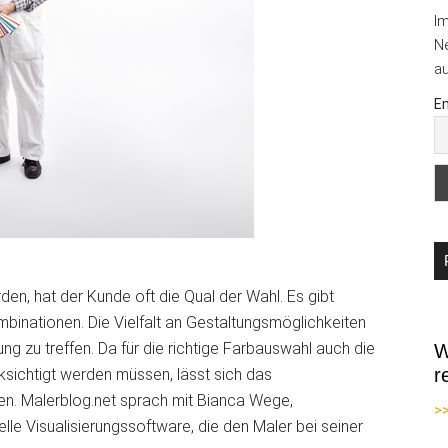
I
Ne
au
Em
en, hat der Kunde oft die Qual der Wahl. Es gibt
mbinationen. Die Vielfalt an Gestaltungsmöglichkeiten
ng zu treffen. Da für die richtige Farbauswahl auch die
W
r
sichtigt werden müssen, lässt sich das
en. Malerblog.net sprach mit Bianca Wege,
>
nelle Visualisierungssoftware, die den Maler bei seiner