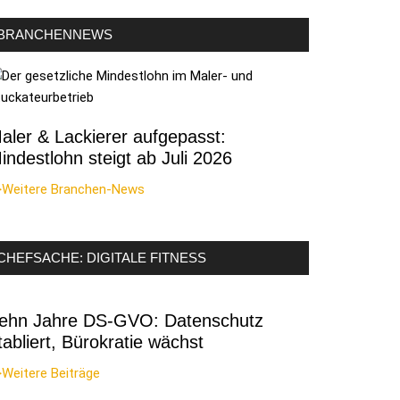
BRANCHENNEWS
aler & Lackierer aufgepasst:
indestlohn steigt ab Juli 2026
>Weitere Branchen-News
CHEFSACHE: DIGITALE FITNESS
ehn Jahre DS-GVO: Datenschutz
tabliert, Bürokratie wächst
Weitere Beiträge