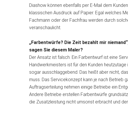
Diashow können ebenfalls per E-Mail dem Kunden z
klassischen Ausdruck auf Papier. Egal welches M
Fachmann oder der Fachfrau werden durch solch
veranschaulicht.
„Farbentwürfe? Die Zeit bezahlt mir niemand“
sagen Sie diesem Maler?
Der Ansatz ist falsch. Ein Farbentwurf ist eine Ser
Handwerkmeisters ist für den Kunden heutzutage i
sogar ausschlaggebend. Das heißt aber nicht, das
muss. Das Servicekonzept kann je nach Betrieb ga
Auftragserteilung nehmen einige Betriebe ein Entge
Andere Betriebe erstellen Farbentwürfe grundsätzli
die Zusatzleistung nicht umsonst erbracht und d