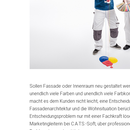
Sollen Fassade oder Innenraum neu gestaltet werd
unendlich viele Farben und unendlich viele Farbko
macht es dem Kunden nicht leicht, eine Entscheidu
Fassadenarchitektur und die Wohnsituation berück
Entscheidungsproblem nur mit einer Fachkraft lös
Marketingleiterin bei C.A.T.S.-Soft, über professio