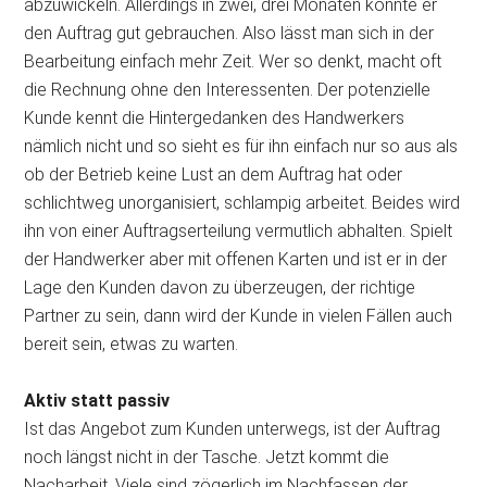
abzuwickeln. Allerdings in zwei, drei Monaten könnte er
den Auftrag gut gebrauchen. Also lässt man sich in der
Bearbeitung einfach mehr Zeit. Wer so denkt, macht oft
die Rechnung ohne den Interessenten. Der potenzielle
Kunde kennt die Hintergedanken des Handwerkers
nämlich nicht und so sieht es für ihn einfach nur so aus als
ob der Betrieb keine Lust an dem Auftrag hat oder
schlichtweg unorganisiert, schlampig arbeitet. Beides wird
ihn von einer Auftragserteilung vermutlich abhalten. Spielt
der Handwerker aber mit offenen Karten und ist er in der
Lage den Kunden davon zu überzeugen, der richtige
Partner zu sein, dann wird der Kunde in vielen Fällen auch
bereit sein, etwas zu warten.
Aktiv statt passiv
Ist das Angebot zum Kunden unterwegs, ist der Auftrag
noch längst nicht in der Tasche. Jetzt kommt die
Nacharbeit. Viele sind zögerlich im Nachfassen der