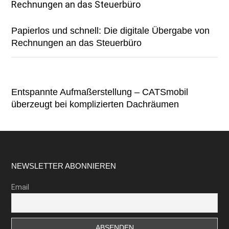
Papierlos und schnell: Die digitale Übergabe von
Rechnungen an das Steuerbüro
Entspannte Aufmaßerstellung – CATSmobil
überzeugt bei komplizierten Dachräumen
Footer
NEWSLETTER ABONNIEREN
Email