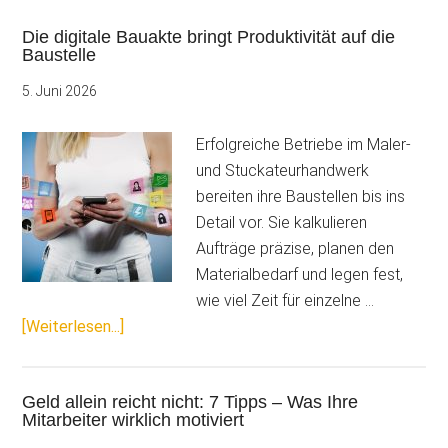
Die digitale Bauakte bringt Produktivität auf die
Baustelle
5. Juni 2026
Erfolgreiche Betriebe im Maler-
und Stuckateurhandwerk
bereiten ihre Baustellen bis ins
Detail vor. Sie kalkulieren
Aufträge präzise, planen den
Materialbedarf und legen fest,
wie viel Zeit für einzelne …
ÜberDie
[Weiterlesen...]
digitale
Bauakte
Geld allein reicht nicht: 7 Tipps – Was Ihre
bringt
Mitarbeiter wirklich motiviert
Produktivität