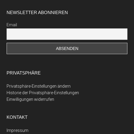
Footer
NEWSLETTER ABONNIEREN
Email
PRIVATSPHÄRE
Privatsphäre-Einstellungen ändern
Historie der Privatsphäre-Einstellungen
Einwilligungen widerrufen
KONTAKT
Impressum