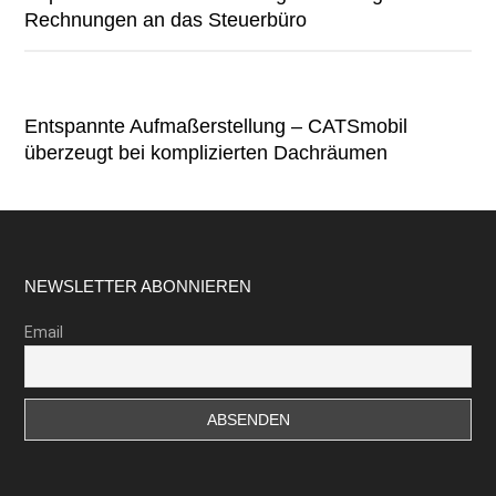
Rechnungen an das Steuerbüro
Entspannte Aufmaßerstellung – CATSmobil
überzeugt bei komplizierten Dachräumen
Footer
NEWSLETTER ABONNIEREN
Email