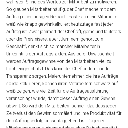
wahrsten Sinne des Wortes zur Mit-Arbeit zu motivieren.
So glauben Mitarbeiter häufig, der Chef mache mit dem
Auftrag einen riesigen Reibach. Fast kaum ein Mitarbeiter
weiß wie knapp gewinnkalkuliert heutzutage fast jeder
Auftrag ist. Zwar jammert der Chef oft, gerne und lautstark
über die Preismisere, aber „Jammern gehört zum
Geschäft“, denkt sich so mancher Mitarbeiter in
Unkenntnis der Auftragsfakten. Aus purer Unwissenheit
werden Auftragsgewinne von den Mitarbeitern viel zu
hoch eingeschätzt. Das kann der Chef ändern und für
Transparenz sorgen. Malerunternehmer, die ihre Aufträge
solide kalkulieren, können ihren Mitarbeitern schwarz auf
weiß zeigen, wie viel Zeit für die Auftragsausführung
veranschlagt wurde, damit dieser Auftrag einen Gewinn
abwirft. So wird den Mitarbeitern schnell klar, dass jeder
Zeitverlust den Gewinn schmälert und ihre Produktivität für
den Auftragserfolg ausschlaggebend ist. Da jeder