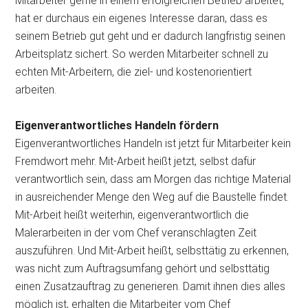
Mitarbeiter gerne in einem erfolgreichen Betrieb arbeitet,
hat er durchaus ein eigenes Interesse daran, dass es
seinem Betrieb gut geht und er dadurch langfristig seinen
Arbeitsplatz sichert. So werden Mitarbeiter schnell zu
echten Mit-Arbeitern, die ziel- und kostenorientiert
arbeiten.
Eigenverantwortliches Handeln fördern
Eigenverantwortliches Handeln ist jetzt für Mitarbeiter kein
Fremdwort mehr. Mit-Arbeit heißt jetzt, selbst dafür
verantwortlich sein, dass am Morgen das richtige Material
in ausreichender Menge den Weg auf die Baustelle findet.
Mit-Arbeit heißt weiterhin, eigenverantwortlich die
Malerarbeiten in der vom Chef veranschlagten Zeit
auszuführen. Und Mit-Arbeit heißt, selbsttätig zu erkennen,
was nicht zum Auftragsumfang gehört und selbsttätig
einen Zusatzauftrag zu generieren. Damit ihnen dies alles
möglich ist, erhalten die Mitarbeiter vom Chef