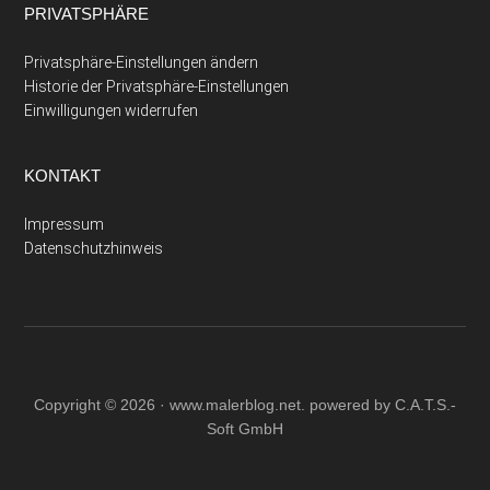
PRIVATSPHÄRE
Privatsphäre-Einstellungen ändern
Historie der Privatsphäre-Einstellungen
Einwilligungen widerrufen
KONTAKT
Impressum
Datenschutzhinweis
Copyright © 2026 ·
www.malerblog.net
. powered by C.A.T.S.-
Soft GmbH