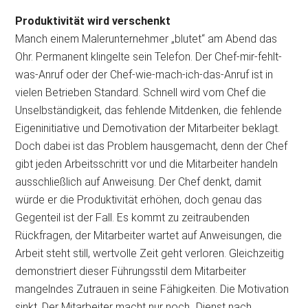
Produktivität wird verschenkt
Manch einem Malerunternehmer „blutet“ am Abend das
Ohr. Permanent klingelte sein Telefon. Der Chef-mir-fehlt-
was-Anruf oder der Chef-wie-mach-ich-das-Anruf ist in
vielen Betrieben Standard. Schnell wird vom Chef die
Unselbständigkeit, das fehlende Mitdenken, die fehlende
Eigeninitiative und Demotivation der Mitarbeiter beklagt.
Doch dabei ist das Problem hausgemacht, denn der Chef
gibt jeden Arbeitsschritt vor und die Mitarbeiter handeln
ausschließlich auf Anweisung. Der Chef denkt, damit
würde er die Produktivität erhöhen, doch genau das
Gegenteil ist der Fall. Es kommt zu zeitraubenden
Rückfragen, der Mitarbeiter wartet auf Anweisungen, die
Arbeit steht still, wertvolle Zeit geht verloren. Gleichzeitig
demonstriert dieser Führungsstil dem Mitarbeiter
mangelndes Zutrauen in seine Fähigkeiten. Die Motivation
sinkt. Der Mitarbeiter macht nur noch „Dienst nach