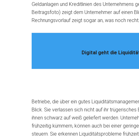
Geldanlagen und Kreditlinien des Unternehmens g
Beitragsfoto) zeigt dem Unternehmer auf einen Bli
Rechnungsvorlauf zeigt sogar an, was noch recht
Digital geht die Liquidit
Betriebe, die über ein gutes Liquiditätsmanagement
Blick. Sie verlassen sich nicht auf ihr trügerische
ihnen schwarz auf weiß geliefert werden. Unternehme
frühzeitig kümmern, können auch bei einer geringe
steuern. Sie erkennen Liquiditätsprobleme frühz