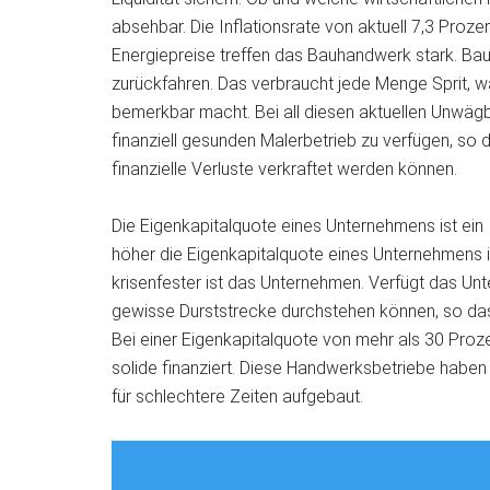
absehbar. Die Inflationsrate von aktuell 7,3 Proze
Energiepreise treffen das Bauhandwerk stark. Ba
zurückfahren. Das verbraucht jede Menge Sprit, wa
bemerkbar macht. Bei all diesen aktuellen Unwägba
finanziell gesunden Malerbetrieb zu verfügen, so 
finanzielle Verluste verkraftet werden können.
Die Eigenkapitalquote eines Unternehmens ist ein In
höher die Eigenkapitalquote eines Unternehmens is
krisenfester ist das Unternehmen. Verfügt das Un
gewisse Durststrecke durchstehen können, so das
Bei einer Eigenkapitalquote von mehr als 30 Proz
solide finanziert. Diese Handwerksbetriebe haben 
für schlechtere Zeiten aufgebaut.