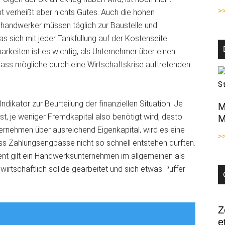
>
nt verheißt aber nichts Gutes. Auch die hohen
uhandwerker müssen täglich zur Baustelle und
s sich mit jeder Tankfüllung auf
der Kostenseite
rkeiten ist es wichtig, als Unternehmer über einen
dass mögliche durch eine Wirtschaftskrise auftretenden
dikator zur Beurteilung der finanziellen Situation. Je
M
t, je weniger Fremdkapital also benötigt wird, desto
M
ternehmen über ausreichend Eigenkapital, wird es eine
>
s Zahlungsengpässe nicht so schnell entstehen dürften.
ent gilt ein Handwerksunternehmen im allgemeinen als
wirtschaftlich solide gearbeitet und sich etwas Puffer
Z
e