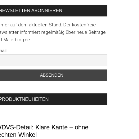
NEWSLETTER ABONNIEREN
mmer auf dem aktuellen Stand. Der kostenfreie
wsletter informiert regelmäßig über neue Beiträge
f Malerblog.net.
ail
PRODUKTNEUHEITEN
DVS-Detail: Klare Kante – ohne
echten Winkel