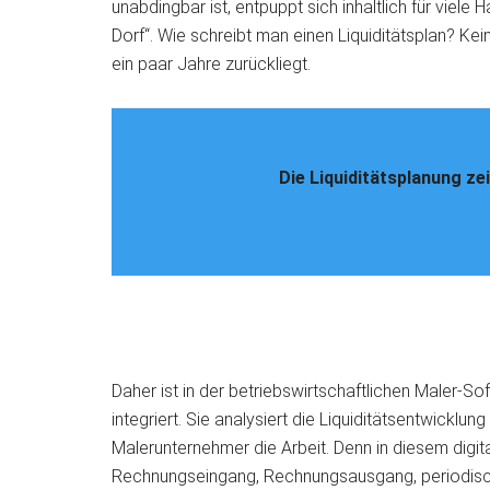
unabdingbar ist, entpuppt sich inhaltlich für vie
Dorf“. Wie schreibt man einen Liquiditätsplan? Ke
ein paar Jahre zurückliegt.
Die Liquiditätsplanung zei
Daher ist in der betriebswirtschaftlichen Maler-S
integriert. Sie analysiert die Liquiditätsentwickl
Malerunternehmer die Arbeit. Denn in diesem dig
Rechnungseingang, Rechnungsausgang, periodis