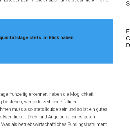
S
E
quiditätslage stets im Blick haben.
C
D
flage frühzeitig erkennen, haben die Möglichkeit
 bestehen, wer jederzeit seine fälligen
hmen muss also stets liquide sein und so ist ein gutes
otwendigkeit. Dreh- und Angelpunkt eines guten
. Was als betriebswirtschaftliches Führungsinstrument