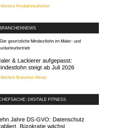
>Weitere Produktneuheiten
BRANCHENNEWS
aler & Lackierer aufgepasst:
indestlohn steigt ab Juli 2026
>Weitere Branchen-News
CHEFSACHE: DIGITALE FITNESS
ehn Jahre DS-GVO: Datenschutz
tabliert, Bürokratie wächst