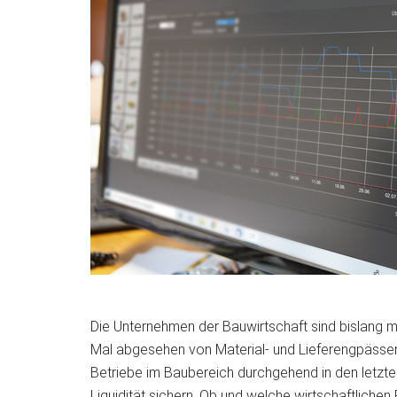
Die Unternehmen der Bauwirtschaft sind bislang 
Mal abgesehen von Material- und Lieferengpässen
Betriebe im Baubereich durchgehend in den letzt
Liquidität sichern. Ob und welche wirtschaftlichen