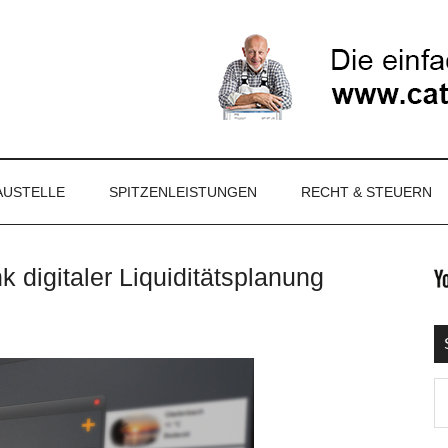
NET
AUSTELLE
SPITZENLEISTUNGEN
RECHT & STEUERN
k digitaler Liquiditätsplanung
S
Ma
d
...