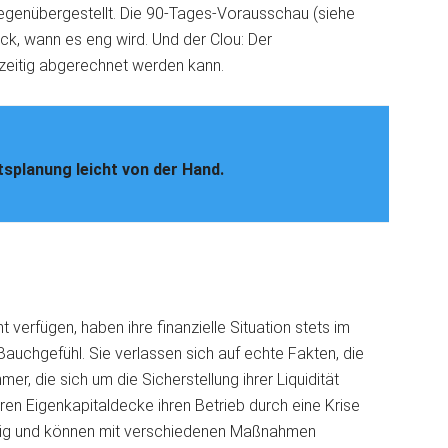
egenübergestellt. Die 90-Tages-Vorausschau (siehe
ck, wann es eng wird. Und der Clou: Der
zeitig abgerechnet werden kann.
ätsplanung leicht von der Hand.
 verfügen, haben ihre finanzielle Situation stets im
s Bauchgefühl. Sie verlassen sich auf echte Fakten, die
r, die sich um die Sicherstellung ihrer Liquidität
ren Eigenkapitaldecke ihren Betrieb durch eine Krise
eitig und können mit verschiedenen Maßnahmen