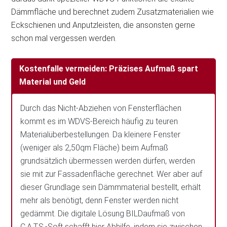
Dämmfläche und berechnet zudem Zusatzmaterialien wie
Eckschienen und Anputzleisten, die ansonsten gerne
schon mal vergessen werden.
Kostenfalle vermeiden: Präzises Aufmaß spart
Material und Geld
Durch das Nicht-Abziehen von Fensterflächen
kommt es im WDVS-Bereich häufig zu teuren
Materialüberbestellungen. Da kleinere Fenster
(weniger als 2,50qm Fläche) beim Aufmaß
grundsätzlich übermessen werden dürfen, werden
sie mit zur Fassadenfläche gerechnet. Wer aber auf
dieser Grundlage sein Dämmmaterial bestellt, erhält
mehr als benötigt, denn Fenster werden nicht
gedämmt. Die digitale Lösung BILDaufmaß von
C.A.T.S.-Soft schafft hier Abhilfe, indem sie zwischen