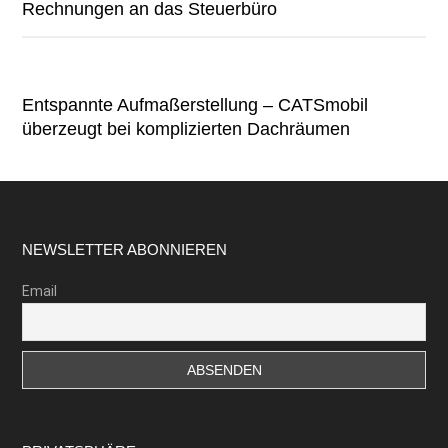
Rechnungen an das Steuerbüro
Entspannte Aufmaßerstellung – CATSmobil
überzeugt bei komplizierten Dachräumen
Footer
NEWSLETTER ABONNIEREN
Email