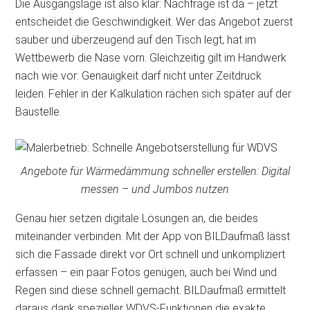
Die Ausgangslage ist also klar: Nachfrage ist da – jetzt
entscheidet die Geschwindigkeit. Wer das Angebot zuerst
sauber und überzeugend auf den Tisch legt, hat im
Wettbewerb die Nase vorn. Gleichzeitig gilt im Handwerk
nach wie vor: Genauigkeit darf nicht unter Zeitdruck
leiden. Fehler in der Kalkulation rächen sich später auf der
Baustelle.
Angebote für Wärmedämmung schneller erstellen: Digital
messen – und Jumbos nutzen
Genau hier setzen digitale Lösungen an, die beides
miteinander verbinden. Mit der App von BILDaufmaß lässt
sich die Fassade direkt vor Ort schnell und unkompliziert
erfassen – ein paar Fotos genügen, auch bei Wind und
Regen sind diese schnell gemacht. BILDaufmaß ermittelt
daraus dank spezieller WDVS-Funktionen die exakte