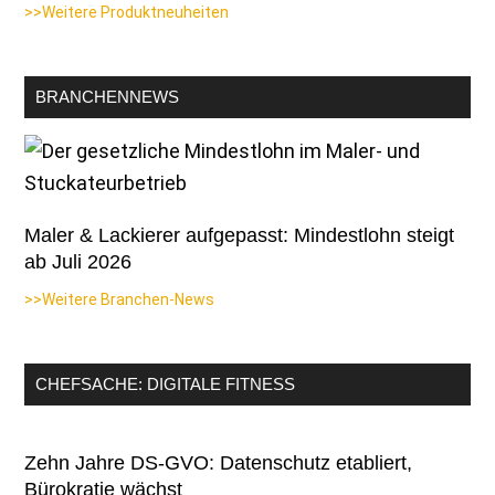
>>Weitere Produktneuheiten
BRANCHENNEWS
Maler & Lackierer aufgepasst: Mindestlohn steigt
ab Juli 2026
>>Weitere Branchen-News
CHEFSACHE: DIGITALE FITNESS
Zehn Jahre DS-GVO: Datenschutz etabliert,
Bürokratie wächst