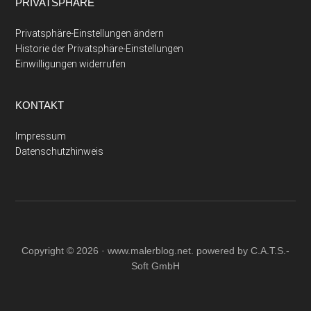
PRIVATSPHÄRE
Privatsphäre-Einstellungen ändern
Historie der Privatsphäre-Einstellungen
Einwilligungen widerrufen
KONTAKT
Impressum
Datenschutzhinweis
Copyright © 2026 ·
www.malerblog.net
. powered by C.A.T.S.-
Soft GmbH