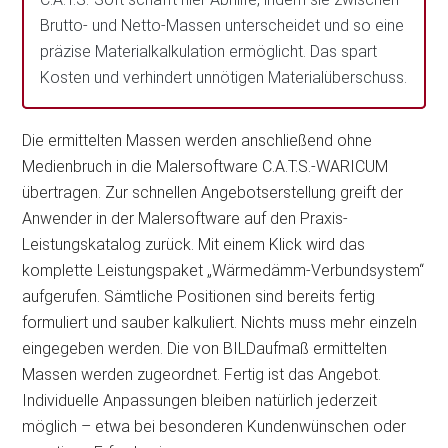
Brutto- und Netto-Massen unterscheidet und so eine
präzise Materialkalkulation ermöglicht. Das spart
Kosten und verhindert unnötigen Materialüberschuss.
Die ermittelten Massen werden anschließend ohne
Medienbruch in die Malersoftware C.A.T.S.-WARICUM
übertragen. Zur schnellen Angebotserstellung greift der
Anwender in der Malersoftware auf den Praxis-
Leistungskatalog zurück. Mit einem Klick wird das
komplette Leistungspaket „Wärmedämm-Verbundsystem“
aufgerufen. Sämtliche Positionen sind bereits fertig
formuliert und sauber kalkuliert. Nichts muss mehr einzeln
eingegeben werden. Die von BILDaufmaß ermittelten
Massen werden zugeordnet. Fertig ist das Angebot.
Individuelle Anpassungen bleiben natürlich jederzeit
möglich – etwa bei besonderen Kundenwünschen oder