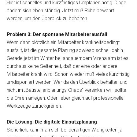
Hier ist schnelles und kurzfristiges Umplanen nötig. Dinge
ändern sich eben ständig. Jetzt muß Ruhe bewahrt
werden, um den Überblick zu behalten.
Problem 3: Der spontane Mitarbeiterausfall
Wenn dann plötzlich ein Mitarbeiter krankheitsbedingt
ausfällt, ist die gesamte Planung sowieso schnell dahin.
Gerade jetzt im Winter bei andauerndem Virenalarm ist es
durchaus keine Seltenheit, daß der eine oder andere
Mitarbeiter krank wird. Schon wieder muß vieles kurzfristig
umdisponiert werden. Wer da den Überblick behalten und
nicht im „Baustellenplanungs-Chaos“ versinken will, sollte
die Ohren anlegen. Oder lieber gleich auf professionelle
Werkzeuge zurückgreifen.
Die Lösung: Die digitale Einsatzplanung
Sicherlich, kann man sich bei derartigen Widrigkeiten ja