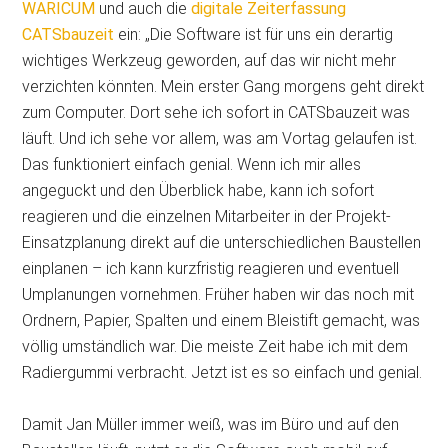
WARICUM
und auch die
digitale Zeiterfassung
CATSbauzeit
ein: „Die Software ist für uns ein derartig
wichtiges Werkzeug geworden, auf das wir nicht mehr
verzichten könnten. Mein erster Gang morgens geht direkt
zum Computer. Dort sehe ich sofort in CATSbauzeit was
läuft. Und ich sehe vor allem, was am Vortag gelaufen ist.
Das funktioniert einfach genial. Wenn ich mir alles
angeguckt und den Überblick habe, kann ich sofort
reagieren und die einzelnen Mitarbeiter in der Projekt-
Einsatzplanung direkt auf die unterschiedlichen Baustellen
einplanen – ich kann kurzfristig reagieren und eventuell
Umplanungen vornehmen. Früher haben wir das noch mit
Ordnern, Papier, Spalten und einem Bleistift gemacht, was
völlig umständlich war. Die meiste Zeit habe ich mit dem
Radiergummi verbracht. Jetzt ist es so einfach und genial.
Damit Jan Müller immer weiß, was im Büro und auf den