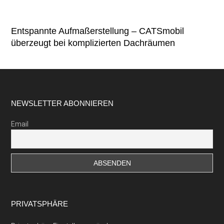
Entspannte Aufmaßerstellung – CATSmobil
überzeugt bei komplizierten Dachräumen
Footer
NEWSLETTER ABONNIEREN
Email
PRIVATSPHÄRE