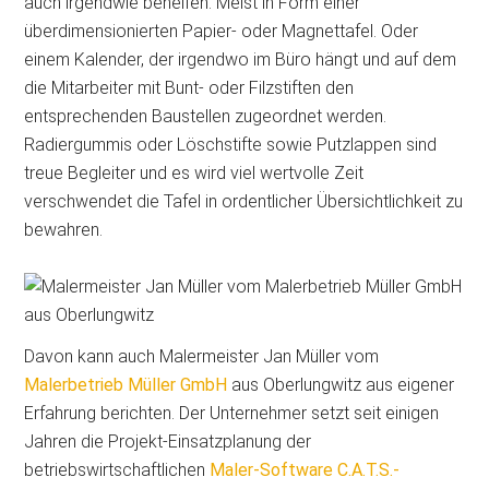
auch irgendwie behelfen. Meist in Form einer
überdimensionierten Papier- oder Magnettafel. Oder
einem Kalender, der irgendwo im Büro hängt und auf dem
die Mitarbeiter mit Bunt- oder Filzstiften den
entsprechenden Baustellen zugeordnet werden.
Radiergummis oder Löschstifte sowie Putzlappen sind
treue Begleiter und es wird viel wertvolle Zeit
verschwendet die Tafel in ordentlicher Übersichtlichkeit zu
bewahren.
Davon kann auch Malermeister Jan Müller vom
Malerbetrieb Müller GmbH
aus Oberlungwitz aus eigener
Erfahrung berichten. Der Unternehmer setzt seit einigen
Jahren die Projekt-Einsatzplanung der
betriebswirtschaftlichen
Maler-Software C.A.T.S.-