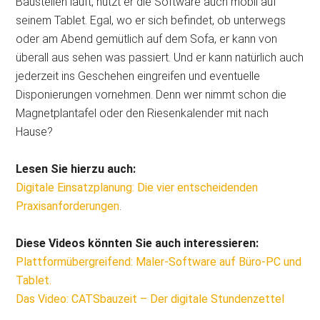
Baustellen läuft, nutzt er die Software auch mobil auf
seinem Tablet. Egal, wo er sich befindet, ob unterwegs
oder am Abend gemütlich auf dem Sofa, er kann von
überall aus sehen was passiert. Und er kann natürlich auch
jederzeit ins Geschehen eingreifen und eventuelle
Disponierungen vornehmen. Denn wer nimmt schon die
Magnetplantafel oder den Riesenkalender mit nach
Hause?
Lesen Sie hierzu auch:
Digitale Einsatzplanung: Die vier entscheidenden
Praxisanforderungen
.
Diese Videos könnten Sie auch interessieren:
Plattformübergreifend: Maler-Software auf Büro-PC und
Tablet.
Das Video: CATSbauzeit – Der digitale Stundenzettel