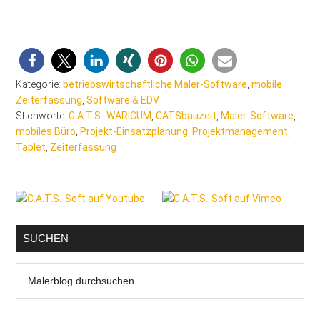
Kategorie:
betriebswirtschaftliche Maler-Software
,
mobile
Zeiterfassung
,
Software & EDV
Stichworte:
C.A.T.S.-WARICUM
,
CATSbauzeit
,
Maler-Software
,
mobiles Büro
,
Projekt-Einsatzplanung
,
Projektmanagement
,
Tablet
,
Zeiterfassung
Seitenspalte
SUCHEN
Malerblog
durchsuchen
...