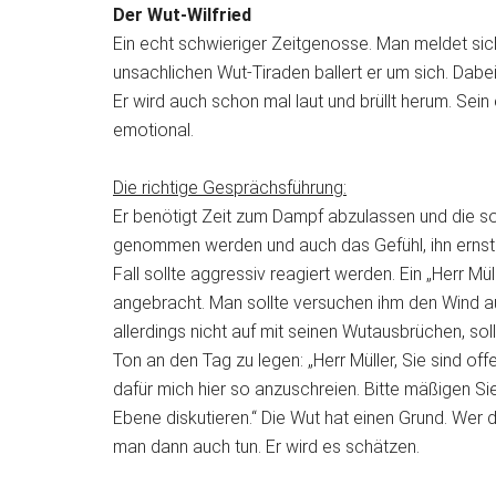
Der Wut-Wilfried
Ein echt schwieriger Zeitgenosse. Man meldet sich
unsachlichen Wut-Tiraden ballert er um sich. Dabei
Er wird auch schon mal laut und brüllt herum. Sein
emotional.
Die richtige Gesprächsführung:
Er benötigt Zeit zum Dampf abzulassen und die sol
genommen werden und auch das Gefühl, ihn ernst 
Fall sollte aggressiv reagiert werden. Ein „Herr Mül
angebracht. Man sollte versuchen ihm den Wind au
allerdings nicht auf mit seinen Wutausbrüchen, sol
Ton an den Tag zu legen: „Herr Müller, Sie sind off
dafür mich hier so anzuschreien. Bitte mäßigen Sie
Ebene diskutieren.“ Die Wut hat einen Grund. Wer d
man dann auch tun. Er wird es schätzen.