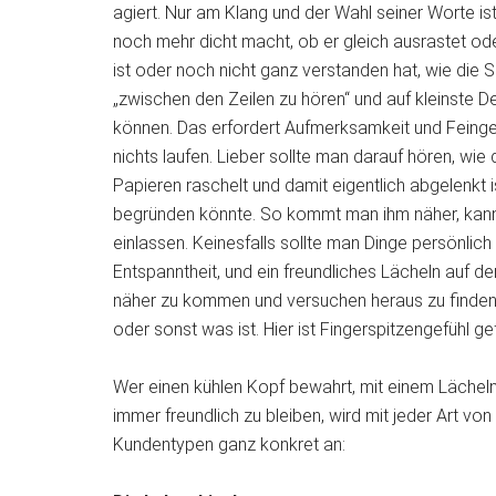
agiert. Nur am Klang und der Wahl seiner Worte ist
noch mehr dicht macht, ob er gleich ausrastet ode
ist oder noch nicht ganz verstanden hat, wie die
„zwischen den Zeilen zu hören“ und auf kleinste 
können. Das erfordert Aufmerksamkeit und Feingef
nichts laufen. Lieber sollte man darauf hören, wie
Papieren raschelt und damit eigentlich abgelenkt 
begründen könnte. So kommt man ihm näher, kann
einlassen. Keinesfalls sollte man Dinge persönlic
Entspanntheit, und ein freundliches Lächeln auf 
näher zu kommen und versuchen heraus zu finden, 
oder sonst was ist. Hier ist Fingerspitzengefühl ge
Wer einen kühlen Kopf bewahrt, mit einem Lächeln
immer freundlich zu bleiben, wird mit jeder Art v
Kundentypen ganz konkret an: