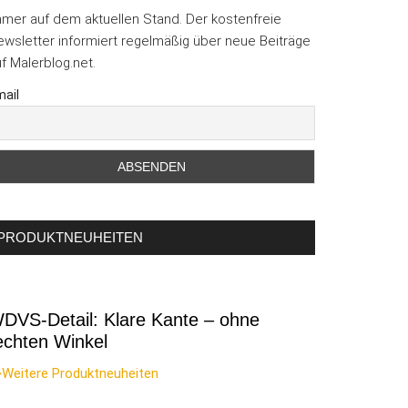
mmer auf dem aktuellen Stand. Der kostenfreie
wsletter informiert regelmäßig über neue Beiträge
f Malerblog.net.
ail
PRODUKTNEUHEITEN
DVS-Detail: Klare Kante – ohne
echten Winkel
>Weitere Produktneuheiten