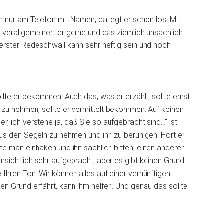
 nur am Telefon mit Namen, da legt er schon los. Mit
 verallgemeinert er gerne und das ziemlich unsachlich.
 erster Redeschwall kann sehr heftig sein und hoch
lte er bekommen. Auch das, was er erzählt, sollte ernst
zu nehmen, sollte er vermittelt bekommen. Auf keinen
ler, ich verstehe ja, daß Sie so aufgebracht sind…“ ist
s den Segeln zu nehmen und ihn zu beruhigen. Hört er
lte man einhaken und ihn sachlich bitten, einen anderen
ensichtlich sehr aufgebracht, aber es gibt keinen Grund
 Ihren Ton. Wir können alles auf einer vernünftigen
en Grund erfährt, kann ihm helfen. Und genau das sollte