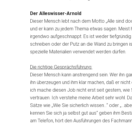
Der Alleswisser-Arnold
Dieser Mensch lebt nach dem Motto „Alle sind doof
und er kann zu jedem Thema etwas sagen. Meist h
irgendwo aufgeschnappt. Es ist weder tiefgründig 
schreiben oder der Putz an die Wand zu bringen i
spezielle Materialien verwendet werden dürfen.
Die richtige Gesprächsführung:
Dieser Mensch kann anstrengend sein. Wer ihn gan
ihn überzeugen und ihm klar machen, daß er nicht d
ich mache diesen Job nicht erst seit gestern, wie
vertrauen. Ich verstehe meine Arbeit sehr wohl. 
Sätze wie „Wie Sie sicherlich wissen…“ oder „…ab
kennen Sie sich ja selbst gut aus“ geben ihm Bestä
am Telefon, hört den Ausführungen des Fachmanns