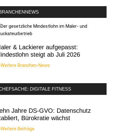
BRANCHENNEWS
aler & Lackierer aufgepasst:
indestlohn steigt ab Juli 2026
>Weitere Branchen-News
CHEFSACHE: DIGITALE FITNESS
ehn Jahre DS-GVO: Datenschutz
tabliert, Bürokratie wächst
Weitere Beiträge