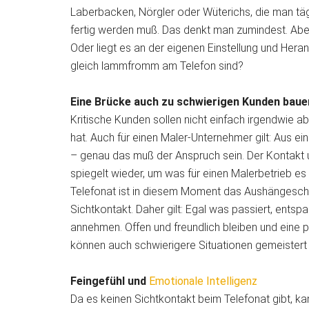
Laberbacken, Nörgler oder Wüterichs, die man täg
fertig werden muß. Das denkt man zumindest. Aber
Oder liegt es an der eigenen Einstellung und Her
gleich lammfromm am Telefon sind?
Eine Brücke auch zu schwierigen Kunden baue
Kritische Kunden sollen nicht einfach irgendwie 
hat. Auch für einen Maler-Unternehmer gilt: Aus 
– genau das muß der Anspruch sein. Der Kontakt 
spiegelt wieder, um was für einen Malerbetrieb es s
Telefonat ist in diesem Moment das Aushängeschi
Sichtkontakt. Daher gilt: Egal was passiert, entspa
annehmen. Offen und freundlich bleiben und eine p
können auch schwierigere Situationen gemeistert
Feingefühl und
Emotionale Intelligenz
Da es keinen Sichtkontakt beim Telefonat gibt, kan