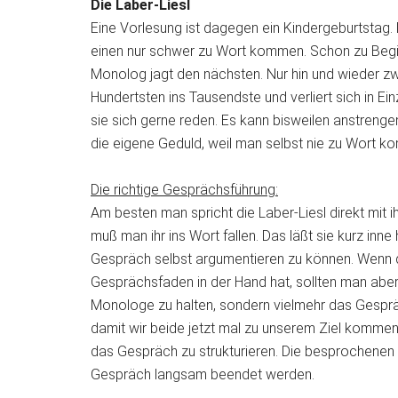
Die Laber-Liesl
Eine Vorlesung ist dagegen ein Kindergeburtstag. 
einen nur schwer zu Wort kommen. Schon zu Beginn
Monolog jagt den nächsten. Nur hin und wieder zw
Hundertsten ins Tausendste und verliert sich in Einz
sie sich gerne reden. Es kann bisweilen anstreng
die eigene Geduld, weil man selbst nie zu Wort k
Die richtige Gesprächsführung:
Am besten man spricht die Laber-Liesl direkt mit
muß man ihr ins Wort fallen. Das läßt sie kurz inn
Gespräch selbst argumentieren zu können. Wenn di
Gesprächsfaden in der Hand hat, sollten man aber 
Monologe zu halten, sondern vielmehr das Gespräc
damit wir beide jetzt mal zu unserem Ziel kommen
das Gespräch zu strukturieren. Die besprochenen
Gespräch langsam beendet werden.