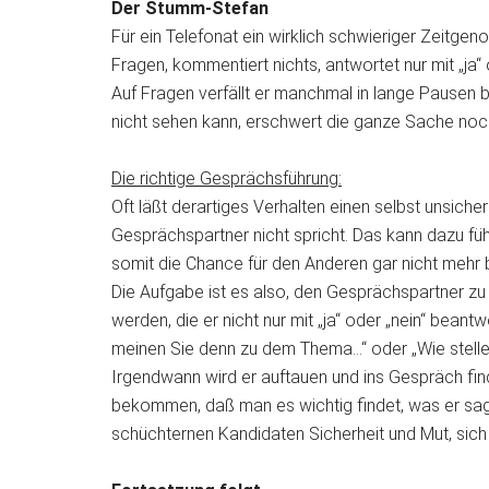
Der Stumm-Stefan
Für ein Telefonat ein wirklich schwieriger Zeitgenos
Fragen, kommentiert nichts, antwortet nur mit „ja“ 
Auf Fragen verfällt er manchmal in lange Pausen 
nicht sehen kann, erschwert die ganze Sache noc
Die richtige Gesprächsführung:
Oft läßt derartiges Verhalten einen selbst unsiche
Gesprächspartner nicht spricht. Das kann dazu fü
somit die Chance für den Anderen gar nicht mehr
Die Aufgabe ist es also, den Gesprächspartner zu a
werden, die er nicht nur mit „ja“ oder „nein“ bean
meinen Sie denn zu dem Thema…“ oder „Wie stellen
Irgendwann wird er auftauen und ins Gespräch find
bekommen, daß man es wichtig findet, was er sag
schüchternen Kandidaten Sicherheit und Mut, sich