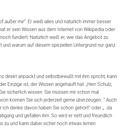
 außer mir“. Er weiß alles und natürlich immer besser
at er sein Wissen aus dem Internet von Wikipedia oder
noch fundiert. Natürlich weiß er, wie das Angebot zu
st und warum auf diesem speziellen Untergrund nur ganz
z direkt anpackt und selbstbewußt mit ihm spricht, kann
er Einzige ist, der Wissen angehäuft hat: „Herr Schulz,
 Sie sicherlich wissen. Sie müssen mir schon mal
Davon können Sie sich jederzeit gerne überzeugen…“ Auch
er ich denke davon haben Sie schon gehört“ oder „…da
tigung und gefallen ihm. So wird er nett und freundlich
 zu und kann dabei sicher noch etwas lernen.