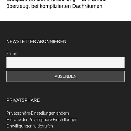
überzeugt bei komplizierten Dachräumen
Footer
NEWSLETTER ABONNIEREN
Email
PRIVATSPHÄRE
Privatsphäre-Einstellungen ändern
Historie der Privatsphäre-Einstellungen
Einwilligungen widerrufen