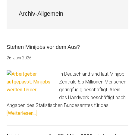
Archiv-Allgemein
Stehen Minijobs vor dem Aus?
26. Juni 2026
In Deutschland sind laut Minijob-
Zentrale 6,5 Millionen Menschen
geringfügig beschäftigt. Allein
das Handwerk beschäftigt nach
Angaben des Statistischen Bundesamtes für das …
ÜberStehen
[Weiterlesen...]
Minijobs
vor