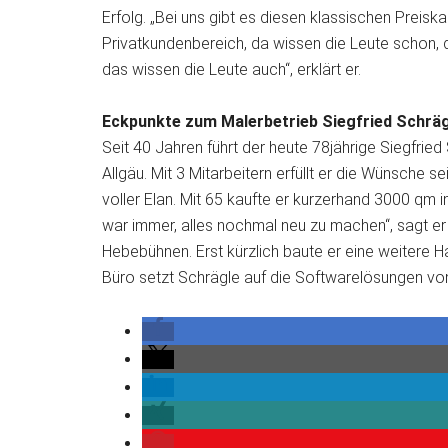
Erfolg. „Bei uns gibt es diesen klassischen Preisk
Privatkundenbereich, da wissen die Leute schon, daß
das wissen die Leute auch“, erklärt er.
Eckpunkte zum Malerbetrieb Siegfried Schräg
Seit 40 Jahren führt der heute 78jährige Siegfried
Allgäu. Mit 3 Mitarbeitern erfüllt er die Wünsche 
voller Elan. Mit 65 kaufte er kurzerhand 3000 qm
war immer, alles nochmal neu zu machen“, sagt e
Hebebühnen. Erst kürzlich baute er eine weitere 
Büro setzt Schrägle auf die Softwarelösungen von 