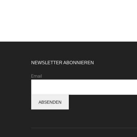
Footer
NEWSLETTER ABONNIEREN
Email