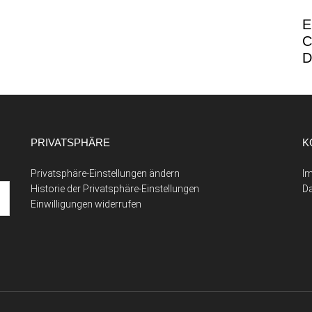
E
C
D
PRIVATSPHÄRE
K
Privatsphäre-Einstellungen ändern
I
Historie der Privatsphäre-Einstellungen
D
Einwilligungen widerrufen