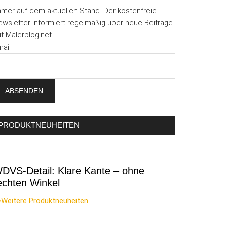
mmer auf dem aktuellen Stand. Der kostenfreie
wsletter informiert regelmäßig über neue Beiträge
f Malerblog.net.
ail
PRODUKTNEUHEITEN
DVS-Detail: Klare Kante – ohne
echten Winkel
>Weitere Produktneuheiten