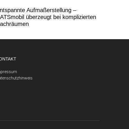
ntspannte Aufmaßerstellung –
ATSmobil überzeugt bei komplizierten
achräumen
ONTAKT
mpressum
atenschutzhinweis