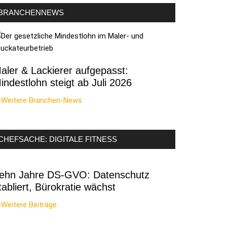
BRANCHENNEWS
aler & Lackierer aufgepasst:
indestlohn steigt ab Juli 2026
>Weitere Branchen-News
CHEFSACHE: DIGITALE FITNESS
ehn Jahre DS-GVO: Datenschutz
tabliert, Bürokratie wächst
Weitere Beiträge