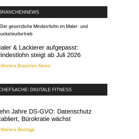
BRANCHENNEWS
aler & Lackierer aufgepasst:
indestlohn steigt ab Juli 2026
>Weitere Branchen-News
CHEFSACHE: DIGITALE FITNESS
ehn Jahre DS-GVO: Datenschutz
tabliert, Bürokratie wächst
Weitere Beiträge