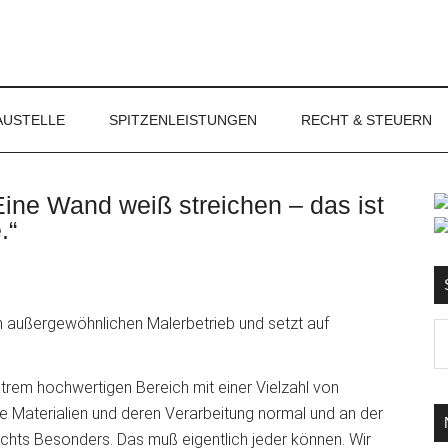
NET
AUSTELLE
SPITZENLEISTUNGEN
RECHT & STEUERN
Eine Wand weiß streichen – das ist
S
.“
Ma
d
...
xtrem hochwertigen Bereich mit einer Vielzahl von
he Materialien und deren Verarbeitung normal und an der
ichts Besonders. Das muß eigentlich jeder können. Wir