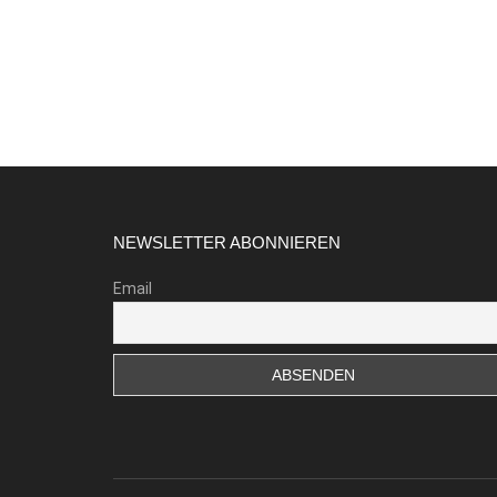
Footer
NEWSLETTER ABONNIEREN
Email