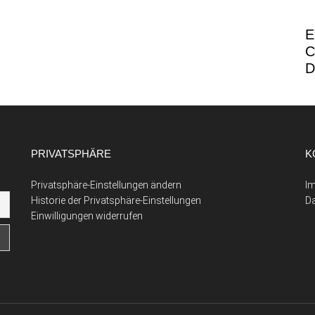
E
C
D
PRIVATSPHÄRE
K
Privatsphäre-Einstellungen ändern
I
Historie der Privatsphäre-Einstellungen
D
Einwilligungen widerrufen