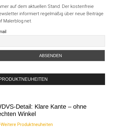
mmer auf dem aktuellen Stand. Der kostenfreie
wsletter informiert regelmäßig über neue Beiträge
f Malerblog.net.
ail
PRODUKTNEUHEITEN
DVS-Detail: Klare Kante – ohne
echten Winkel
>Weitere Produktneuheiten