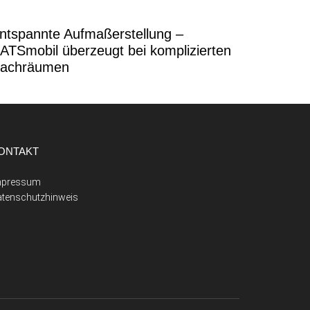
ntspannte Aufmaßerstellung –
ATSmobil überzeugt bei komplizierten
achräumen
ONTAKT
mpressum
atenschutzhinweis