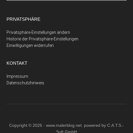
PRIVATSPHÄRE
Privatsphäre-Einstellungen ändern
Historie der Privatsphäre-Einstellungen
Einwilligungen widerrufen
KONTAKT
Impressum
Datenschutzhinweis
Copyright © 2026 ·
www.malerblog.net
. powered by C.A.T.S.-
Soft GmbH