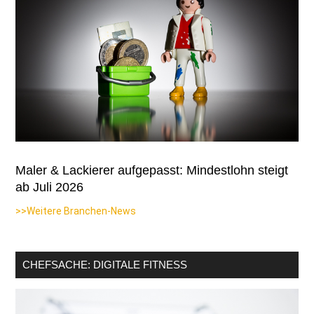
Maler & Lackierer aufgepasst: Mindestlohn steigt
ab Juli 2026
>>Weitere Branchen-News
CHEFSACHE: DIGITALE FITNESS