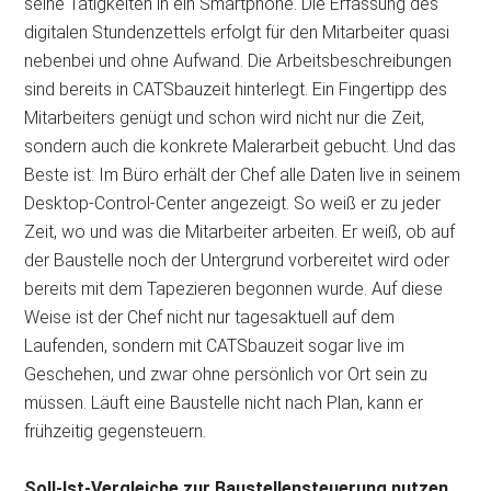
seine Tätigkeiten in ein Smartphone. Die Erfassung des
digitalen Stundenzettels erfolgt für den Mitarbeiter quasi
nebenbei und ohne Aufwand. Die Arbeitsbeschreibungen
sind bereits in CATSbauzeit hinterlegt. Ein Fingertipp des
Mitarbeiters genügt und schon wird nicht nur die Zeit,
sondern auch die konkrete Malerarbeit gebucht. Und das
Beste ist: Im Büro erhält der Chef alle Daten live in seinem
Desktop-Control-Center angezeigt. So weiß er zu jeder
Zeit, wo und was die Mitarbeiter arbeiten. Er weiß, ob auf
der Baustelle noch der Untergrund vorbereitet wird oder
bereits mit dem Tapezieren begonnen wurde. Auf diese
Weise ist der Chef nicht nur tagesaktuell auf dem
Laufenden, sondern mit CATSbauzeit sogar live im
Geschehen, und zwar ohne persönlich vor Ort sein zu
müssen. Läuft eine Baustelle nicht nach Plan, kann er
frühzeitig gegensteuern.
Soll-Ist-Vergleiche zur Baustellensteuerung nutzen