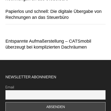
Papierlos und schnell: Die digitale Übergabe von
Rechnungen an das Steuerbüro
Entspannte Aufmaßerstellung – CATSmobil
überzeugt bei komplizierten Dachräumen
Footer
NEWSLETTER ABONNIEREN
Email