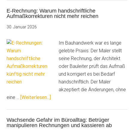
Ohne
E-Rechnung: Warum handschriftliche
klare
Aufmaßkorrekturen nicht mehr reichen
Leistungsbeschreibung
geht
30. Januar 2026
nichts
mehr
Im Bauhandwerk war es lange
gelebte Praxis: Der Maler stellt
seine Rechnung, der Architekt
oder Bauleiter prüft das Aufmaß
und korrigiert es bei Bedarf
handschriftlich. Der Maler
akzeptiert die Änderungen, ohne
ÜberE-
eine …
[Weiterlesen...]
Rechnung:
Warum
Wachsende Gefahr im Büroalltag: Betrüger
handschriftliche
manipulieren Rechnungen und kassieren ab
Aufmaßkorrekturen