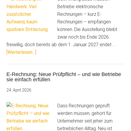
Betriebe elektronische
Rechnungen – kurz E-
Rechnungen – empfangen
können. Die Ausstellung bleibt
zwar noch bis Ende 2026
freiwillig, doch bereits ab dem 1. Januar 2027 endet …
ÜberE-
[Weiterlesen...]
Rechnung
im
E-Rechnung: Neue Prüfpflicht – und wie Betriebe
Handwerk:
sie einfach erfüllen
Viel
zusätzlicher
24. April 2026
Aufwand,
kaum
Dass Rechnungen geprüft
spürbare
werden müssen, gehört für
Entlastung
Unternehmer seit jeher zum
betrieblichen Alltag. Neu ist