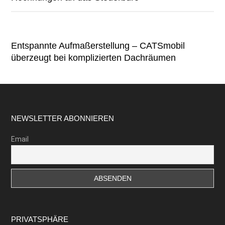
Entspannte Aufmaßerstellung – CATSmobil
überzeugt bei komplizierten Dachräumen
Footer
NEWSLETTER ABONNIEREN
Email
PRIVATSPHÄRE