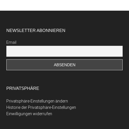
Footer
NEWSLETTER ABONNIEREN
Email
PRIVATSPHÄRE
Privatsphäre-Einstellungen ändern
Historie der Privatsphäre-Einstellungen
Einwilligungen widerrufen