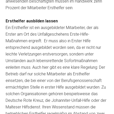
anwesenden Beschäftigten müssen im Handwerk zehn
Prozent der Mitarbeiter Ersthelfer sein.
Ersthelfer ausbilden lassen
Ein Ersthelfer ist ein ausgebildeter Mitarbeiter, der als
Erster am Ort des Unfallgeschehens Erste-Hilfe-
Maßnahmen ergreift. Er muss also in Erster Hilfe
entsprechend ausgebildet worden sein, da er nicht nur
leichte Verletzungen erstversorgen, sondern unter
Umständen auch lebensrettende Sofortmaßnahmen
einleiten muss. Auch hier gibt es eine klare Regelung: Der
Betrieb darf nur solche Mitarbeiter als Ersthelfer
einsetzen, die bei einer von der Berufsgenossenschaft
ermächtigten Stelle in erster Hilfe ausgebildet wurden. Zu
solchen Organisationen gehören beispielsweise das
Deutsche Rote Kreuz, die Johanniter-Unfall-Hilfe oder der
Malteser Hilfsdienst. Ihren Wissenstand müssen die
betrieblichen Ersthelfer regelmäßig im Abstand von zwei