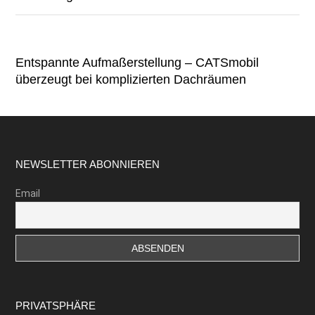
Entspannte Aufmaßerstellung – CATSmobil
überzeugt bei komplizierten Dachräumen
Footer
NEWSLETTER ABONNIEREN
Email
PRIVATSPHÄRE