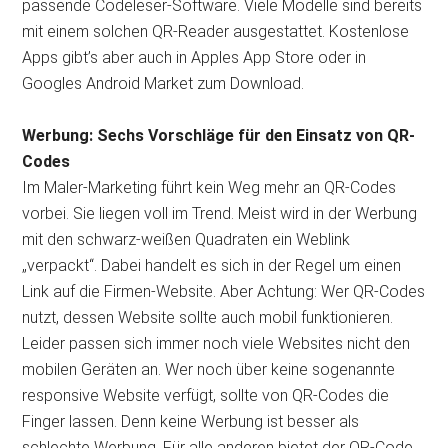
passende Codeleser-Software. Viele Modelle sind bereits
mit einem solchen QR-Reader ausgestattet. Kostenlose
Apps gibt’s aber auch in Apples App Store oder in
Googles Android Market zum Download.
Werbung: Sechs Vorschläge für den Einsatz von QR-
Codes
Im Maler-Marketing führt kein Weg mehr an QR-Codes
vorbei. Sie liegen voll im Trend. Meist wird in der Werbung
mit den schwarz-weißen Quadraten ein Weblink
„verpackt“. Dabei handelt es sich in der Regel um einen
Link auf die Firmen-Website. Aber Achtung: Wer QR-Codes
nutzt, dessen Website sollte auch mobil funktionieren.
Leider passen sich immer noch viele Websites nicht den
mobilen Geräten an. Wer noch über keine sogenannte
responsive Website verfügt, sollte von QR-Codes die
Finger lassen. Denn keine Werbung ist besser als
schlechte Werbung. Für alle anderen bietet der QR-Code