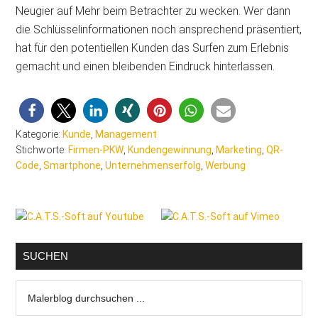
Neugier auf Mehr beim Betrachter zu wecken. Wer dann
die Schlüsselinformationen noch ansprechend präsentiert,
hat für den potentiellen Kunden das Surfen zum Erlebnis
gemacht und einen bleibenden Eindruck hinterlassen.
Kategorie:
Kunde
,
Management
Stichworte:
Firmen-PKW
,
Kundengewinnung
,
Marketing
,
QR-
Code
,
Smartphone
,
Unternehmenserfolg
,
Werbung
Seitenspalte
SUCHEN
Malerblog
durchsuchen