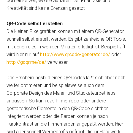
dort einsetzen, wo sie auffallen. Der Phantasie und
Kreativität sind keine Grenzen gesetzt.
QR-Code selbst erstellen
Die kleinen Pixelgrafiken können mit einem QR-Generator
schnell selbst erstellt werden. Es gibt zahlreiche QR-Tools,
mit denen dies in wenigen Minuten erledigt ist. Beispielhaft
wird hier nur auf
http://www.qrcode-generator.de/
oder
http://goqr.me/de/
verwiesen.
Das Erscheinungsbild eines QR-Codes läßt sich aber noch
weiter optimieren und beispielsweise auch dem
Corporate Design des Maler- und Stuckateurbetriebs
anpassen. So kann das Firmenlogo oder andere
gestalterische Elemente in den QR-Code sichtbar
integriert werden oder die Farben können je nach
Farbkontrast an die Firmenfarben angepaßt werden. Hier
sind aber schnell Werbeprofis gefragt, die ihr Handwerk