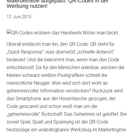
Malerbetriebe aufgepaßt: QR-Codes in der
Werbung nutzen!
12. Juni 2015
Wohin man blickt.
Überall entdeckt man ihn, den QR-Code. QR steht für
„Quick Response“, was übersetzt „schnelle Antwort“
bedeutet. Und die bekommt man, wenn man den Code
entschlüsselt. Da für den Menschen unlesbar, wecken die
kleinen schwarz-weißen Pixelgrafiken schnell die
menschliche Neugier. Was wird sich dort wohl an
geheimnisvoller Information verstecken? Ruckzuck wird
das Smartphone aus der Hosentasche gezogen, der
Code gescannt und schon
weiß man um die
„geheimnisvolle“ Botschaft. Das Geheimnis ist gelüftet. Bei
soviel Spiel, Spaß und Spannung ist der QR-Code
heutzutage ein unabdingbares Werkzeug im Marketingmix