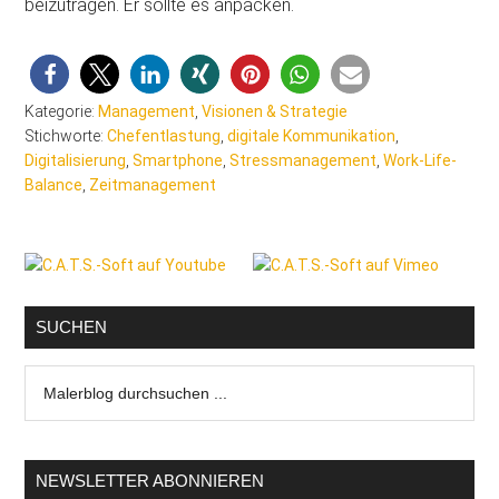
beizutragen. Er sollte es anpacken.
Kategorie:
Management
,
Visionen & Strategie
Stichworte:
Chefentlastung
,
digitale Kommunikation
,
Digitalisierung
,
Smartphone
,
Stressmanagement
,
Work-Life-
Balance
,
Zeitmanagement
Seitenspalte
SUCHEN
Malerblog
durchsuchen
...
NEWSLETTER ABONNIEREN