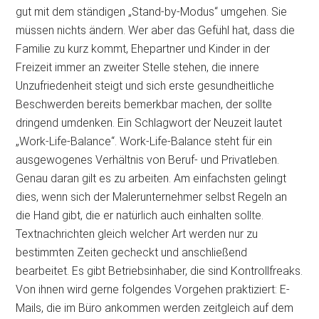
gut mit dem ständigen „Stand-by-Modus“ umgehen. Sie
müssen nichts ändern. Wer aber das Gefühl hat, dass die
Familie zu kurz kommt, Ehepartner und Kinder in der
Freizeit immer an zweiter Stelle stehen, die innere
Unzufriedenheit steigt und sich erste gesundheitliche
Beschwerden bereits bemerkbar machen, der sollte
dringend umdenken. Ein Schlagwort der Neuzeit lautet
„Work-Life-Balance“. Work-Life-Balance steht für ein
ausgewogenes Verhältnis von Beruf- und Privatleben.
Genau daran gilt es zu arbeiten. Am einfachsten gelingt
dies, wenn sich der Malerunternehmer selbst Regeln an
die Hand gibt, die er natürlich auch einhalten sollte.
Textnachrichten gleich welcher Art werden nur zu
bestimmten Zeiten gecheckt und anschließend
bearbeitet. Es gibt Betriebsinhaber, die sind Kontrollfreaks.
Von ihnen wird gerne folgendes Vorgehen praktiziert: E-
Mails, die im Büro ankommen werden zeitgleich auf dem