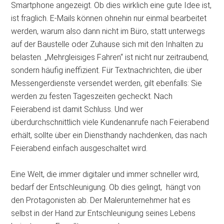
Smartphone angezeigt. Ob dies wirklich eine gute Idee ist,
ist fraglich. E-Mails können ohnehin nur einmal bearbeitet
werden, warum also dann nicht im Büro, statt unterwegs
auf der Baustelle oder Zuhause sich mit den Inhalten zu
belasten. „Mehrgleisiges Fahren“ ist nicht nur zeitraubend,
sondern häufig ineffizient. Für Textnachrichten, die über
Messengerdienste versendet werden, gilt ebenfalls: Sie
werden zu festen Tageszeiten gecheckt. Nach
Feierabend ist damit Schluss. Und wer
überdurchschnittlich viele Kundenanrufe nach Feierabend
erhält, sollte über ein Diensthandy nachdenken, das nach
Feierabend einfach ausgeschaltet wird.
Eine Welt, die immer digitaler und immer schneller wird,
bedarf der Entschleunigung. Ob dies gelingt, hängt von
den Protagonisten ab. Der Malerunternehmer hat es
selbst in der Hand zur Entschleunigung seines Lebens