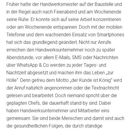
Früher hatte der Handwerksmeister auf der Baustelle und
in der Regel auch nach Feierabend und am Wochenende
seine Ruhe. Er konnte sich auf seine Arbeit konzentrieren
oder am Wochenende entspannen. Doch mit der mobilen
Telefonie und dem wachsenden Einsatz von Smartphones
hat sich das grundlegend geändert. Nicht nur Anrufe
erreichen den Handwerksunternehmer noch zu später
Abendstunde, vor allem E-Mails, SMS oder Nachrichten
über WhatsApp & Co werden zu jeder Tages- und
Nachtzeit abgesetzt und
machen ihm das Leben „zur
Hölle“. Denn getreu dem Motto „der Kunde ist König“ wird
der Anruf natürlich angenommen oder die Textnachricht
gelesen und bearbeitet. Doch niemand spricht über die
geplagten Chefs, die dauerhaft stand-by sind. Dabei
haben Handwerksunternehmer und Mitarbeiter eins
gemeinsam. Sie sind beide Menschen und damit sind auch
die gesundheitlichen Folgen, die durch ständige