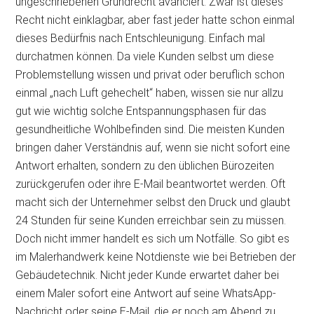
ungeschriebenen Grundrecht avanciert. Zwar ist dieses
Recht nicht einklagbar, aber fast jeder hatte schon einmal
dieses Bedürfnis nach Entschleunigung. Einfach mal
durchatmen können. Da viele Kunden selbst um diese
Problemstellung wissen und privat oder beruflich schon
einmal „nach Luft gehechelt“ haben, wissen sie nur allzu
gut wie wichtig solche Entspannungsphasen für das
gesundheitliche Wohlbefinden sind. Die meisten Kunden
bringen daher Verständnis auf, wenn sie nicht sofort eine
Antwort erhalten, sondern zu den üblichen Bürozeiten
zurückgerufen oder ihre E-Mail beantwortet werden. Oft
macht sich der Unternehmer selbst den Druck und glaubt
24 Stunden für seine Kunden erreichbar sein zu müssen.
Doch nicht immer handelt es sich um Notfälle. So gibt es
im Malerhandwerk keine Notdienste wie bei Betrieben der
Gebäudetechnik. Nicht jeder Kunde erwartet daher bei
einem Maler sofort eine Antwort auf seine WhatsApp-
Nachricht oder seine E-Mail, die er noch am Abend zu