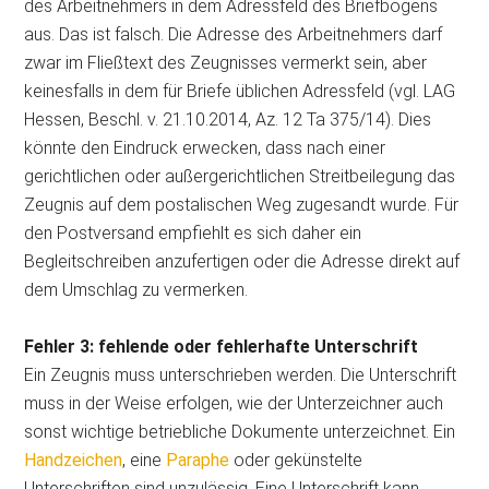
des Arbeitnehmers in dem Adressfeld des Briefbogens
aus. Das ist falsch. Die Adresse des Arbeitnehmers darf
zwar im Fließtext des Zeugnisses vermerkt sein, aber
keinesfalls in dem für Briefe üblichen Adressfeld (vgl. LAG
Hessen, Beschl. v. 21.10.2014, Az. 12 Ta 375/14). Dies
könnte den Eindruck erwecken, dass nach einer
gerichtlichen oder außergerichtlichen Streitbeilegung das
Zeugnis auf dem postalischen Weg zugesandt wurde. Für
den Postversand empfiehlt es sich daher ein
Begleitschreiben anzufertigen oder die Adresse direkt auf
dem Umschlag zu vermerken.
Fehler 3: fehlende oder fehlerhafte Unterschrift
Ein Zeugnis muss unterschrieben werden. Die Unterschrift
muss in der Weise erfolgen, wie der Unterzeichner auch
sonst wichtige betriebliche Dokumente unterzeichnet. Ein
Handzeichen
, eine
Paraphe
oder gekünstelte
Unterschriften sind unzulässig. Eine Unterschrift kann