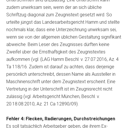
zudem unwirksam sein, wenn der an sich übliche
Schriftzug diagonal zum Zeugnistext gesetzt wird. So
urteilte jüngst das Landesarbeitsgericht Hamm und stellte
nochmals klar, dass eine Unterzeichnung unwirksam sei,
wenn sie von der allgemein üblichen Gestaltung signifikant
abweiche. Beim Leser des Zeugnisses dürften keine
Zweifel über die Ernsthaftigkeit des Zeugnistextes
aufkommen (vgl. (LAG Hamm Beschl. v. 27.07.2016, Az. 4
Ta 118/16. Zudem ist darauf zu achten, dass derjenige
persönlich unterschreibt, dessen Name als Aussteller in
Maschinenschrift unter dem Zeugnistext erscheint. Eine
Vertretung in der Unterschrift ist im Zeugnisrecht nicht
zulässig (vgl. Arbeitsgericht München, Beschl. v.
20.18.08.2010, Az. 21 Ca 12890/09).
Fehler 4: Flecken, Radierungen, Durchstreichungen
Es soll tatsächlich Arbeitgeber geben, die ihrem Ex-