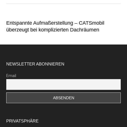
Entspannte Aufmaßerstellung – CATSmobil
überzeugt bei komplizierten Dachräumen
Footer
NEWSLETTER ABONNIEREN
Email
PRIVATSPHÄRE