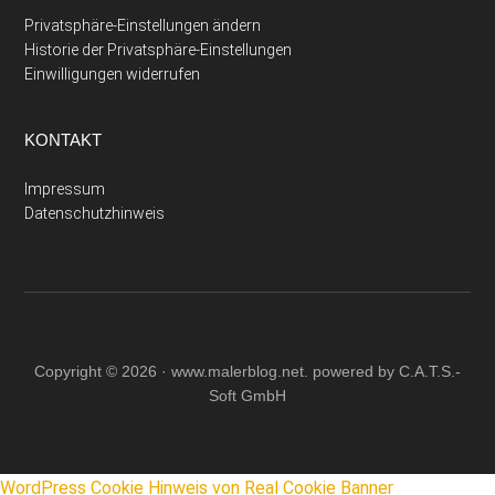
Privatsphäre-Einstellungen ändern
Historie der Privatsphäre-Einstellungen
Einwilligungen widerrufen
KONTAKT
Impressum
Datenschutzhinweis
Copyright © 2026 ·
www.malerblog.net
. powered by C.A.T.S.-
Soft GmbH
WordPress Cookie Hinweis von Real Cookie Banner