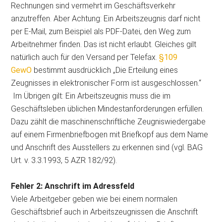
Rechnungen sind vermehrt im Geschäftsverkehr
anzutreffen. Aber Achtung: Ein Arbeitszeugnis darf nicht
per E-Mail, zum Beispiel als PDF-Datei, den Weg zum
Arbeitnehmer finden. Das ist nicht erlaubt. Gleiches gilt
natürlich auch für den Versand per Telefax.
§109
GewO
bestimmt ausdrücklich „Die Erteilung eines
Zeugnisses in elektronischer Form ist ausgeschlossen.“
Im Übrigen gilt: Ein Arbeitszeugnis muss die im
Geschäftsleben üblichen Mindestanforderungen erfüllen.
Dazu zählt die maschinenschriftliche Zeugniswiedergabe
auf einem Firmenbriefbogen mit Briefkopf aus dem Name
und Anschrift des Ausstellers zu erkennen sind (vgl. BAG
Urt. v. 3.3.1993, 5 AZR 182/92).
Fehler 2: Anschrift im Adressfeld
Viele Arbeitgeber geben wie bei einem normalen
Geschäftsbrief auch in Arbeitszeugnissen die Anschrift