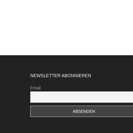
Footer
NEWSLETTER ABONNIEREN
Email