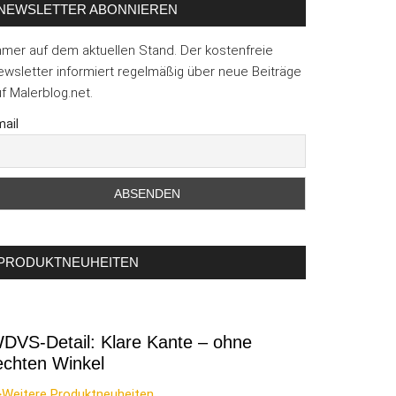
NEWSLETTER ABONNIEREN
mmer auf dem aktuellen Stand. Der kostenfreie
wsletter informiert regelmäßig über neue Beiträge
f Malerblog.net.
ail
PRODUKTNEUHEITEN
DVS-Detail: Klare Kante – ohne
echten Winkel
>Weitere Produktneuheiten