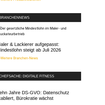
BRANCHENNEWS
aler & Lackierer aufgepasst:
indestlohn steigt ab Juli 2026
>Weitere Branchen-News
CHEFSACHE: DIGITALE FITNESS
ehn Jahre DS-GVO: Datenschutz
tabliert, Bürokratie wächst