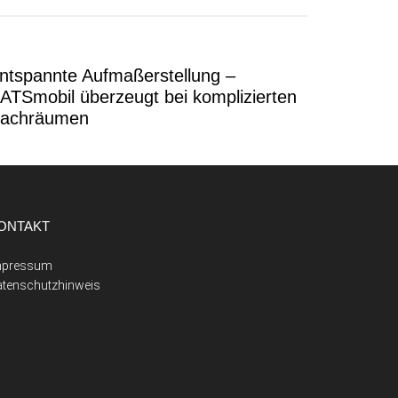
ntspannte Aufmaßerstellung –
ATSmobil überzeugt bei komplizierten
achräumen
ONTAKT
mpressum
atenschutzhinweis