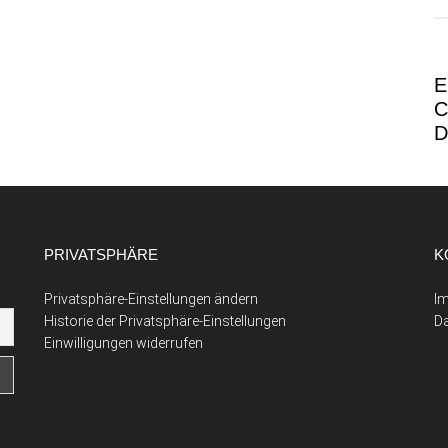
E
C
D
PRIVATSPHÄRE
K
Privatsphäre-Einstellungen ändern
I
Historie der Privatsphäre-Einstellungen
D
Einwilligungen widerrufen