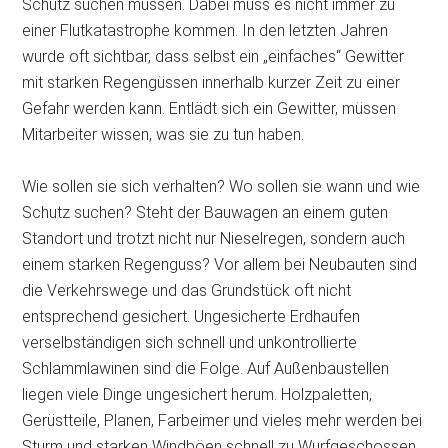
Schutz suchen müssen. Dabei muss es nicht immer zu
einer
Flutkatastrophe kommen. In den letzten Jahren
wurde oft sichtbar, dass selbst ein „einfaches“ Gewitter
mit starken Regengüssen innerhalb kurzer Zeit zu einer
Gefahr werden kann. Entlädt sich ein Gewitter, müssen
Mitarbeiter wissen, was sie zu tun haben.
Wie sollen sie sich verhalten? Wo sollen sie wann und wie
Schutz suchen? Steht der Bauwagen an einem guten
Standort und trotzt nicht nur Nieselregen, sondern auch
einem starken Regenguss? Vor allem bei Neubauten sind
die Verkehrswege und das Grundstück oft nicht
entsprechend gesichert. Ungesicherte Erdhaufen
verselbständigen sich schnell und unkontrollierte
Schlammlawinen sind die Folge. Auf Außenbaustellen
liegen viele Dinge ungesichert herum. Holzpaletten,
Gerüstteile, Planen, Farbeimer und vieles mehr werden bei
Sturm und starken Windböen schnell zu Wurfgeschossen.