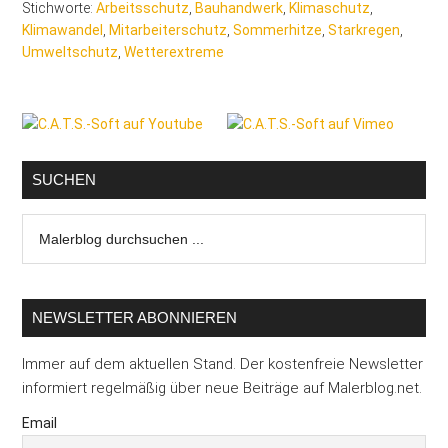
Stichworte:
Arbeitsschutz
,
Bauhandwerk
,
Klimaschutz
,
Klimawandel
,
Mitarbeiterschutz
,
Sommerhitze
,
Starkregen
,
Umweltschutz
,
Wetterextreme
Seitenspalte
SUCHEN
Malerblog
durchsuchen
...
NEWSLETTER ABONNIEREN
Immer auf dem aktuellen Stand. Der kostenfreie Newsletter
informiert regelmäßig über neue Beiträge auf Malerblog.net.
Email