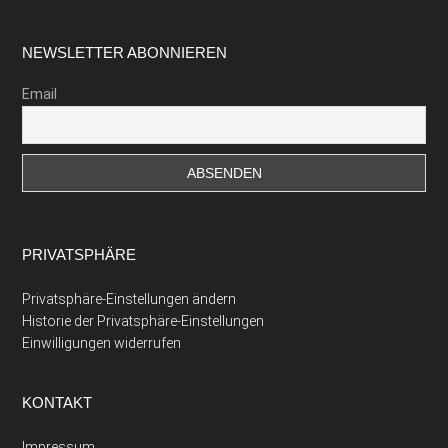
Footer
NEWSLETTER ABONNIEREN
Email
PRIVATSPHÄRE
Privatsphäre-Einstellungen ändern
Historie der Privatsphäre-Einstellungen
Einwilligungen widerrufen
KONTAKT
Impressum