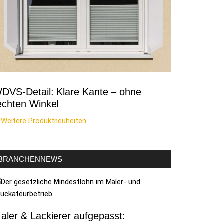
DVS-Detail: Klare Kante – ohne
echten Winkel
>Weitere Produktneuheiten
BRANCHENNEWS
aler & Lackierer aufgepasst: