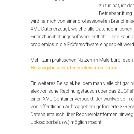
zu tun hat, ist 
Betriebsprüfung
wird nämlich von einer professionellen Branchens
XML-Datei erzeugt, welche alle Datendefinitione
Finanzbuchhaltungssoftware enthält. Diese kann d
problemlos in die Prüfersoftware eingespielt wer
Mehr zum praktischen Nutzen im Malerbüro lesen S
Herausgabe aller steuerrelevanten Daten
Ein weiteres Beispiel, bei dem man vielleicht gar 
elektronische Rechnungstausch über das ZUGFeRD
einen XML-Container verpackt, der wahlweise in e
von öffentlichen Auftraggebern geforderte X-Rech
Datenaustausch über Rechnerplattformen hinweg 
Uploadportal usw.) möglich macht.