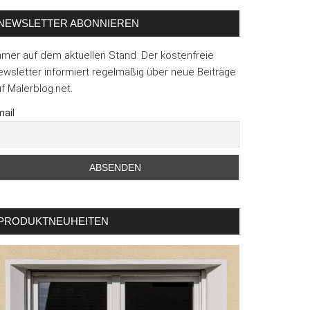
NEWSLETTER ABONNIEREN
mmer auf dem aktuellen Stand. Der kostenfreie
wsletter informiert regelmäßig über neue Beiträge
f Malerblog.net.
ail
PRODUKTNEUHEITEN