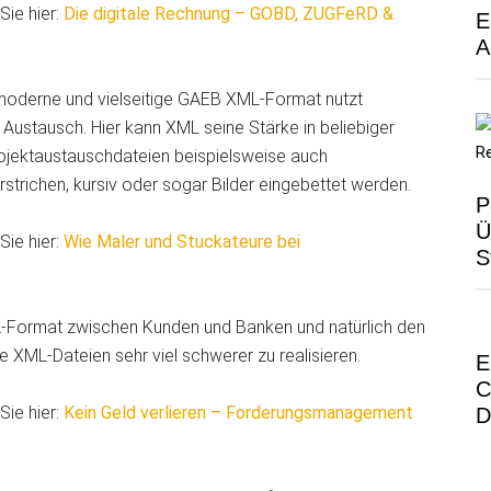
Sie hier:
Die digitale Rechnung – GOBD, ZUGFeRD &
E
A
moderne und vielseitige GAEB XML-Format nutzt
 Austausch. Hier kann XML seine Stärke in beliebiger
rojektaustauschdateien beispielsweise auch
rstrichen, kursiv oder sogar Bilder eingebettet werden.
P
Ü
Sie hier:
Wie Maler und Stuckateure bei
S
A-Format zwischen Kunden und Banken und natürlich den
 XML-Dateien sehr viel schwerer zu realisieren.
E
C
Sie hier:
Kein Geld verlieren – Forderungsmanagement
D