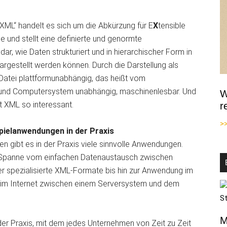
„XML“ handelt es sich um die Abkürzung für E
X
tensible
 und stellt eine definierte und genormte
dar, wie Daten strukturiert und in hierarchischer Form in
dargestellt werden können. Durch die Darstellung als
e Datei plattformunabhängig, das heißt vom
und Computersystem unabhängig, maschinenlesbar. Und
W
 XML so interessant.
r
>
spielanwendungen in der Praxis
en gibt es in der Praxis viele sinnvolle Anwendungen.
e Spanne vom einfachen Datenaustausch zwischen
 spezialisierte XML-Formate bis hin zur Anwendung im
im Internet zwischen einem Serversystem und dem
M
 der Praxis, mit dem jedes Unternehmen von Zeit zu Zeit