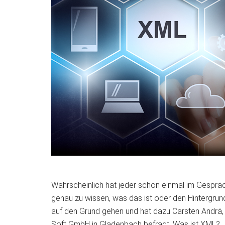
Wahrscheinlich hat jeder schon einmal im Gespräc
genau zu wissen, was das ist oder den Hintergrun
auf den Grund gehen und hat dazu Carsten Andrä, 
Soft GmbH in Gladenbach befragt.
Was ist XML?