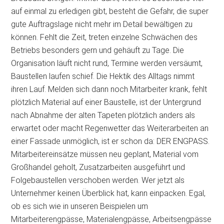
auf einmal zu erledigen gibt, besteht die Gefahr, die super
gute Auftragslage nicht mehr im Detail bewältigen zu
können. Fehlt die Zeit, treten einzelne Schwächen des
Betriebs besonders gern und gehäuft zu Tage. Die
Organisation läuft nicht rund, Termine werden versäumt,
Baustellen laufen schief. Die Hektik des Alltags nimmt
ihren Lauf. Melden sich dann noch Mitarbeiter krank, fehlt
plötzlich Material auf einer Baustelle, ist der Untergrund
nach Abnahme der alten Tapeten plötzlich anders als
erwartet oder macht Regenwetter das Weiterarbeiten an
einer Fassade unmöglich, ist er schon da: DER ENGPASS.
Mitarbeitereinsätze müssen neu geplant, Material vom
Großhandel geholt, Zusatzarbeiten ausgeführt und
Folgebaustellen verschoben werden. Wer jetzt als
Unternehmer keinen Überblick hat, kann einpacken. Egal,
ob es sich wie in unseren Beispielen um
Mitarbeiterengpässe, Materialengpässe, Arbeitsengpässe