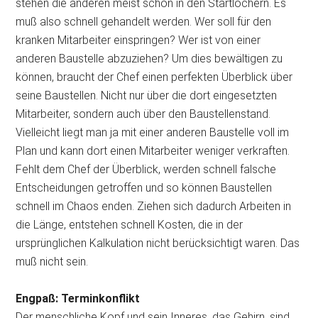
stehen die anderen meist schon in den Startlöchern. Es
muß also schnell gehandelt werden. Wer soll für den
kranken Mitarbeiter einspringen? Wer ist von einer
anderen Baustelle abzuziehen? Um dies bewältigen zu
können, braucht der Chef einen perfekten Überblick über
seine Baustellen. Nicht nur über die dort eingesetzten
Mitarbeiter, sondern auch über den Baustellenstand.
Vielleicht liegt man ja mit einer anderen Baustelle voll im
Plan und kann dort einen Mitarbeiter weniger verkraften.
Fehlt dem Chef der Überblick, werden schnell falsche
Entscheidungen getroffen und so können Baustellen
schnell im Chaos enden. Ziehen sich dadurch Arbeiten in
die Länge, entstehen schnell Kosten, die in der
ursprünglichen Kalkulation nicht berücksichtigt waren. Das
muß nicht sein.
Engpaß: Terminkonflikt
Der menschliche Kopf und sein Inneres, das Gehirn, sind