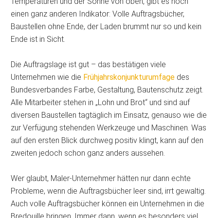
Temperaturen und der Sonne von oben, gibt es noch
einen ganz anderen Indikator: Volle Auftragsbücher,
Baustellen ohne
Ende, der Laden brummt nur so und kein
Ende ist in Sicht.
Die Auftragslage ist gut – das bestätigen viele
Unternehmen wie die
Frühjahrskonjunkturumfage
des
Bundesverbandes Farbe, Gestaltung, Bautenschutz zeigt.
Alle Mitarbeiter stehen in „Lohn und Brot“ und sind auf
diversen Baustellen tagtäglich im Einsatz, genauso wie die
zur Verfügung stehenden Werkzeuge und Maschinen. Was
auf den ersten Blick durchweg positiv klingt, kann auf den
zweiten jedoch schon ganz anders aussehen.
Wer glaubt, Maler-Unternehmer hätten nur dann echte
Probleme, wenn die Auftragsbücher leer sind, irrt gewaltig.
Auch volle Auftragsbücher können ein Unternehmen in die
Bredouille bringen. Immer dann, wenn es besonders viel