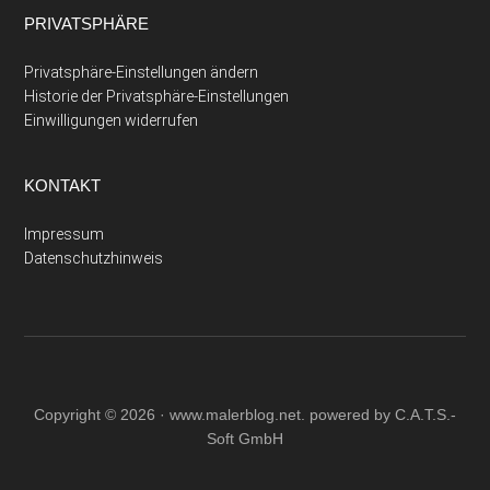
PRIVATSPHÄRE
Privatsphäre-Einstellungen ändern
Historie der Privatsphäre-Einstellungen
Einwilligungen widerrufen
KONTAKT
Impressum
Datenschutzhinweis
Copyright © 2026 ·
www.malerblog.net
. powered by C.A.T.S.-
Soft GmbH