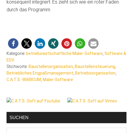
konsequent integriert. Es zieht sich wie ein roter Faden
durch das Programm.
Kategorie:
betriebswirtschaftliche Maler-Software
,
Software &
EDV
Stichworte:
Baustellenorganisation
,
Baustellensteuerung
,
Betriebliches Engpaßmanagement
,
Betriebsorganisation
,
C.A.T.S.-WARICUM
,
Maler-Software
Seitenspalte
SUCHEN
Malerblog