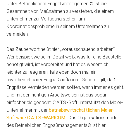
Unter Betrieblichem Engpaßmanagement© ist die
Gesamtheit von Maßnahmen zu verstehen, die einem
Unternehmer zur Verfügung stehen, um
Koordinationsprobleme in seinem Unternehmen zu
vermeiden.
Das Zauberwort heißt hier „vorausschauend arbeiten“.
Wer beispielsweise im Detail weiß, was für eine Baustelle
benötigt wird, ist vorbereitet und hat es wesentlich
leichter zu reagieren, falls eben doch mal ein
unvorhersehbarer Engpaß auftaucht. Generell gilt, daß
Engpässe vermieden werden sollten, wann immer es geht.
Und mit den richtigen Arbeitsweisen ist das sogar
einfacher als gedacht. C.A.T.S.-Soft unterstützt den Maler-
Unternehmer mit der
betriebswirtschaftlichen Maler-
Software C.A.T.S.-WARICUM
. Das Organisationsmodell
des Betrieblichen Engpaßmanagements© ist hier