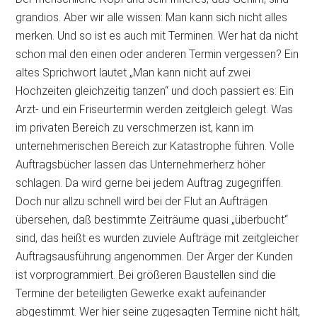
grandios. Aber wir alle wissen: Man kann sich nicht alles
merken. Und so ist es auch mit Terminen. Wer hat da nicht
schon mal den einen oder anderen Termin vergessen? Ein
altes Sprichwort lautet „Man kann nicht auf zwei
Hochzeiten gleichzeitig tanzen“ und doch passiert es: Ein
Arzt- und ein Friseurtermin werden zeitgleich gelegt. Was
im privaten Bereich zu verschmerzen ist, kann im
unternehmerischen Bereich zur Katastrophe führen. Volle
Auftragsbücher lassen das Unternehmerherz höher
schlagen. Da wird gerne bei jedem Auftrag zugegriffen.
Doch nur allzu schnell wird bei der Flut an Aufträgen
übersehen, daß bestimmte Zeiträume quasi „überbucht“
sind, das heißt es wurden zuviele Aufträge mit zeitgleicher
Auftragsausführung angenommen. Der Ärger der Kunden
ist vorprogrammiert. Bei größeren Baustellen sind die
Termine der beteiligten Gewerke exakt aufeinander
abgestimmt. Wer hier seine zugesagten Termine nicht hält,