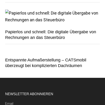
Papierlos und schnell: Die digitale Übergabe von
Rechnungen an das Steuerbüro
Entspannte Aufmaßerstellung – CATSmobil
überzeugt bei komplizierten Dachräumen
Footer
NEWSLETTER ABONNIEREN
Email