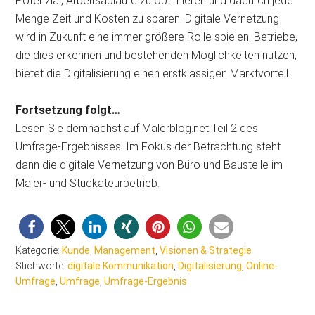
Potenzial, Arbeitsabläufe zu optimieren und dadurch jede
Menge Zeit und Kosten zu sparen. Digitale Vernetzung
wird in Zukunft eine immer größere Rolle spielen. Betriebe,
die dies erkennen und bestehenden Möglichkeiten nutzen,
bietet die Digitalisierung einen erstklassigen Marktvorteil.
Fortsetzung folgt…
Lesen Sie demnächst auf Malerblog.net Teil 2 des
Umfrage-Ergebnisses. Im Fokus der Betrachtung steht
dann die digitale Vernetzung von Büro und Baustelle im
Maler- und Stuckateurbetrieb.
Kategorie:
Kunde
,
Management
,
Visionen & Strategie
Stichworte:
digitale Kommunikation
,
Digitalisierung
,
Online-
Umfrage
,
Umfrage
,
Umfrage-Ergebnis